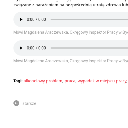
związane z narażeniem na bezpośrednią utratę zdrowia lub
Mówi Magdalena Araczewska, Okręgowy Inspektor Pracy w B
Mówi Magdalena Araczewska, Okręgowy Inspektor Pracy w B
Tagi:
alkoholowy problem
,
praca
,
wypadek w miejscu pracy
starsze