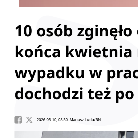
10 osób zginęło 
końca kwietnia
wypadku w pracy
dochodzi też po
2026-05-10, 08:30 Mariusz Luda/BN