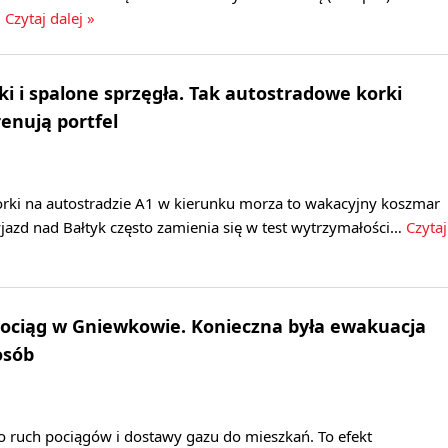
.
Czytaj dalej »
ki i spalone sprzęgła. Tak autostradowe korki
renują portfel
rki na autostradzie A1 w kierunku morza to wakacyjny koszmar
jazd nad Bałtyk często zamienia się w test wytrzymałości…
Czytaj
ociąg w Gniewkowie. Konieczna była ewakuacja
osób
ruch pociągów i dostawy gazu do mieszkań. To efekt