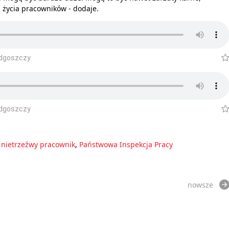
 życia pracowników - dodaje.
ydgoszczy
ydgoszczy
,
nietrzeźwy pracownik
,
Państwowa Inspekcja Pracy
nowsze