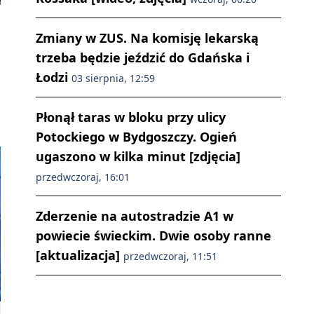
Zmiany w ZUS. Na komisję lekarską
trzeba będzie jeździć do Gdańska i
Łodzi
03 sierpnia, 12:59
Płonął taras w bloku przy ulicy
Potockiego w Bydgoszczy. Ogień
ugaszono w kilka minut [zdjęcia]
przedwczoraj, 16:01
Zderzenie na autostradzie A1 w
powiecie świeckim. Dwie osoby ranne
[aktualizacja]
przedwczoraj, 11:51