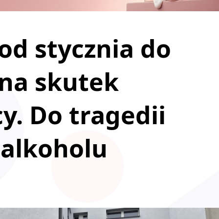
od stycznia do
 na skutek
. Do tragedii
 alkoholu