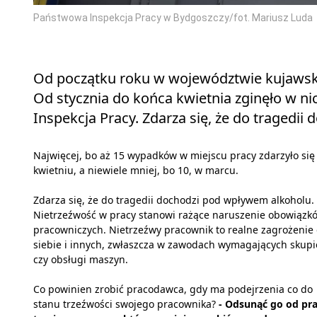
Państwowa Inspekcja Pracy w Bydgoszczy/fot. Mariusz Luda
Od początku roku w województwie kujaws
Od stycznia do końca kwietnia zginęło w n
Inspekcja Pracy. Zdarza się, że do tragedi
Najwięcej, bo aż 15 wypadków w miejscu pracy zdarzyło się
kwietniu, a niewiele mniej, bo 10, w marcu.
Zdarza się, że do tragedii dochodzi pod wpływem alkoholu.
Nietrzeźwość w pracy stanowi rażące naruszenie obowiązk
pracowniczych. Nietrzeźwy pracownik to realne zagrożenie 
siebie i innych, zwłaszcza w zawodach wymagających skupi
czy obsługi maszyn.
Co powinien zrobić pracodawca, gdy ma podejrzenia co do
stanu trzeźwości swojego pracownika?
- Odsunąć go od pra