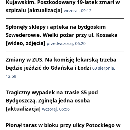
Kujawskim. Poszkodowany 19-latek zmarł w
szpitalu [aktualizacja]
wczoraj, 09:12
Spłonęły sklepy i apteka na bydgoskim
Szwederowie. Wielki pożar przy ul. Kossaka
[wideo, zdjęcia]
przedwczoraj, 06:20
Zmiany w ZUS. Na komisję lekarską trzeba
będzie jeździć do Gdańska i Łodzi
03 sierpnia,
12:59
Tragiczny wypadek na trasie S5 pod
Bydgoszczą. Zginęła jedna osoba
[aktualizacja]
wczoraj, 06:56
Płonął taras w bloku przy ulicy Potockiego w