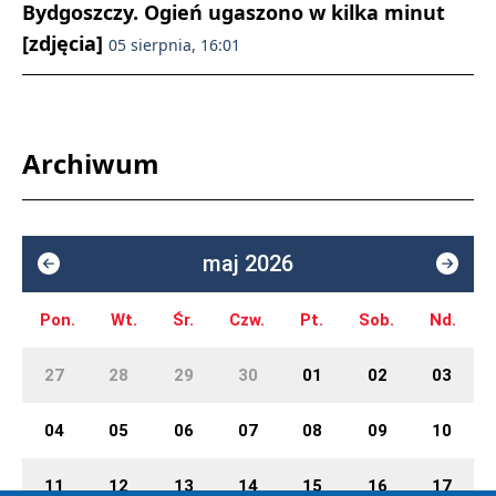
Bydgoszczy. Ogień ugaszono w kilka minut
[zdjęcia]
05 sierpnia, 16:01
Archiwum
maj 2026
Pon.
Wt.
Śr.
Czw.
Pt.
Sob.
Nd.
27
28
29
30
01
02
03
04
05
06
07
08
09
10
11
12
13
14
15
16
17