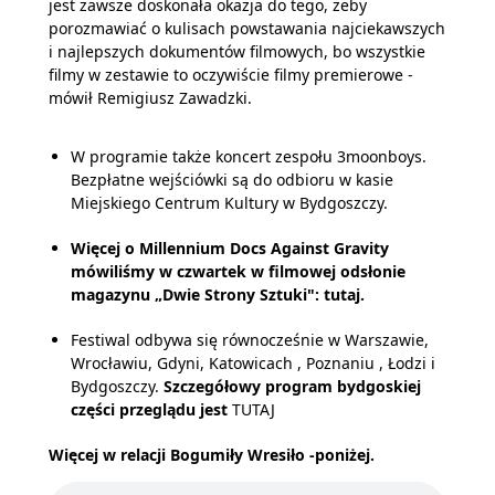
jest zawsze doskonała okazja do tego, żeby
porozmawiać o kulisach powstawania najciekawszych
i najlepszych dokumentów filmowych, bo wszystkie
filmy w zestawie to oczywiście filmy premierowe -
mówił Remigiusz Zawadzki.
W programie także koncert zespołu 3moonboys.
Bezpłatne wejściówki są do odbioru w kasie
Miejskiego Centrum Kultury w Bydgoszczy.
Więcej o Millennium Docs Against Gravity
mówiliśmy w czwartek w filmowej odsłonie
magazynu „Dwie Strony Sztuki":
tutaj
.
Festiwal odbywa się równocześnie w Warszawie,
Wrocławiu, Gdyni, Katowicach , Poznaniu , Łodzi i
Bydgoszczy.
Szczegółowy program bydgoskiej
części przeglądu jest
TUTAJ
Więcej w relacji Bogumiły Wresiło -poniżej.