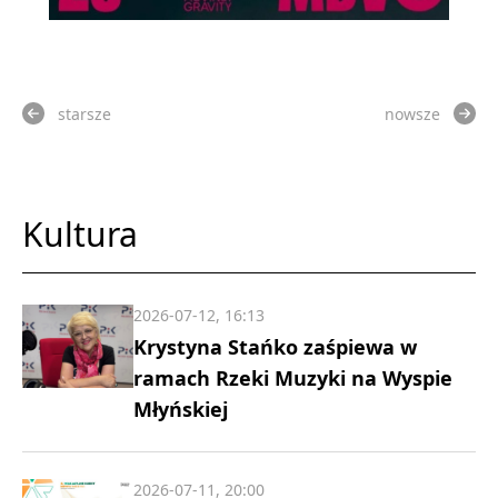
starsze
nowsze
Kultura
2026-07-12, 16:13
Krystyna Stańko zaśpiewa w
ramach Rzeki Muzyki na Wyspie
Młyńskiej
2026-07-11, 20:00