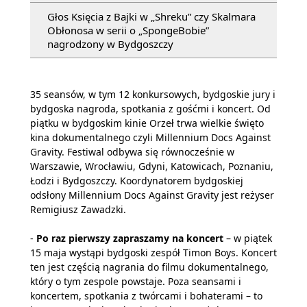
Głos Księcia z Bajki w „Shreku” czy Skalmara
Obłonosa w serii o „SpongeBobie”
nagrodzony w Bydgoszczy
35 seansów, w tym 12 konkursowych, bydgoskie jury i
bydgoska nagroda, spotkania z gośćmi i koncert. Od
piątku w bydgoskim kinie Orzeł trwa wielkie święto
kina dokumentalnego czyli Millennium Docs Against
Gravity. Festiwal odbywa się równocześnie w
Warszawie, Wrocławiu, Gdyni, Katowicach, Poznaniu,
Łodzi i Bydgoszczy. Koordynatorem bydgoskiej
odsłony Millennium Docs Against Gravity jest reżyser
Remigiusz Zawadzki.
-
Po raz pierwszy zapraszamy na koncert
– w piątek
15 maja wystąpi bydgoski zespół Timon Boys. Koncert
ten jest częścią nagrania do filmu dokumentalnego,
który o tym zespole powstaje. Poza seansami i
koncertem, spotkania z twórcami i bohaterami – to