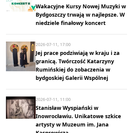
Wakacyjne Kursy Nowej Muzyki w
Bydgoszczy trwają w najlepsze. W
niedziele finałowy koncert
2026-07-11, 17:00
Jej prace podziwiają w kraju i za
granicą. Twórczość Katarzyny
Rumińskiej do zobaczenia w
bydgoskiej Galerii Wspólnej
2026-07-11, 11:00
Stanisław Wyspiański w
Inowrocławiu. Unikatowe szkice
artysty w Muzeum im. Jana
Kasprowicza