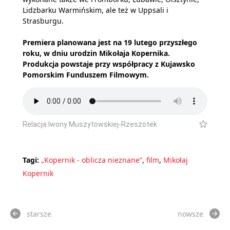
Lidzbarku Warmińskim, ale też w Uppsali i
Strasburgu.
Premiera planowana jest na 19 lutego przyszłego
roku, w dniu urodzin Mikołaja Kopernika.
Produkcja powstaje przy współpracy z Kujawsko
Pomorskim Funduszem Filmowym.
Relacja Iwony Muszytowskiej-Rzeszotek
Tagi:
„Kopernik - oblicza nieznane”
,
film
,
Mikołaj
Kopernik
starsze
nowsze