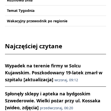
Rozmowa Dnia
Temat Tygodnia
Wakacyjny przewodnik po regionie
Najczęściej czytane
Wypadek na terenie firmy w Solcu
Kujawskim. Poszkodowany 19-latek zmarł w
szpitalu [aktualizacja]
wczoraj, 09:12
Spłonęły sklepy i apteka na bydgoskim
Szwederowie. Wielki pożar przy ul. Kossaka
[wideo, zdjęcia]
przedwczoraj, 06:20