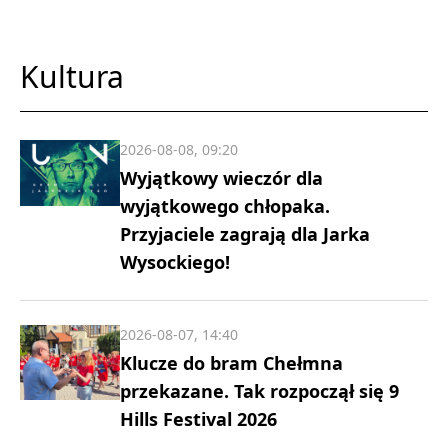
Kultura
2026-08-08, 09:20
Wyjątkowy wieczór dla
wyjątkowego chłopaka.
Przyjaciele zagrają dla Jarka
Wysockiego!
2026-08-07, 14:40
Klucze do bram Chełmna
przekazane. Tak rozpoczął się 9
Hills Festival 2026