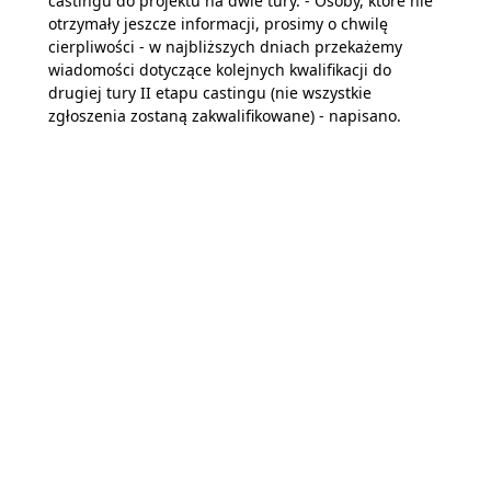
castingu do projektu na dwie tury. - Osoby, które nie
otrzymały jeszcze informacji, prosimy o chwilę
cierpliwości - w najbliższych dniach przekażemy
wiadomości dotyczące kolejnych kwalifikacji do
drugiej tury II etapu castingu (nie wszystkie
zgłoszenia zostaną zakwalifikowane) - napisano.