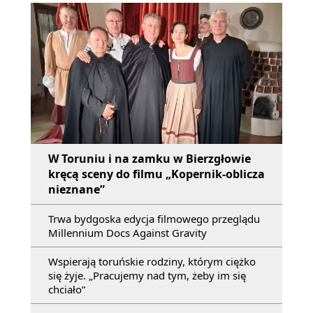
W Toruniu i na zamku w Bierzgłowie
kręcą sceny do filmu „Kopernik-oblicza
nieznane”
Trwa bydgoska edycja filmowego przeglądu
Millennium Docs Against Gravity
Wspierają toruńskie rodziny, którym ciężko
się żyje. „Pracujemy nad tym, żeby im się
chciało”