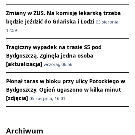
Zmiany w ZUS. Na komisję lekarską trzeba
będzie jeździć do Gdańska i Łodzi
03 sierpnia,
12:59
Tragiczny wypadek na trasie S5 pod
Bydgoszczą. Zginęła jedna osoba
[aktualizacja]
wczoraj, 06:56
Płonął taras w bloku przy ulicy Potockiego w
Bydgoszczy. Ogień ugaszono w kilka minut
[zdjęcia]
05 sierpnia, 16:01
Archiwum