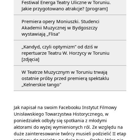
Festiwal Energa Teatry Uliczne w Toruniu.
Jakie przygotowano atrakcje? [program]
Premiera opery Moniuszki. Studenci
Akademii Muzycznej w Bydgoszczy
wystawiają „Flisa”
„Kandyd, czyli optymizm” od dziś w
repertuarze Teatru W. Horzycy w Toruniu
[zdjęcia]
W Teatrze Muzycznym w Toruniu trwają
ostatnie próby przed premierą spektaklu
„Kelnerskie tango"
Jak napisał na swoim Facebooku Instytut Filmowy
Unisławskiego Towarzystwa Historycznego, w
poniedziałek odbyły się spotkania z młodymi
aktorami do wyżej wymienionych ról. Ze względu na
duże zainteresowanie twórcy musieli podzielić II etap