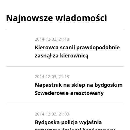
Najnowsze wiadomości
2014-12-03, 21:18
Kierowca scanii prawdopodobnie
zasnął za kierownicą
2014-12-03, 21:13
Napastnik na sklep na bydgoskim
Szwederowie aresztowany
2014-12-03, 21:09
Bydgoska policja wyjaśnia