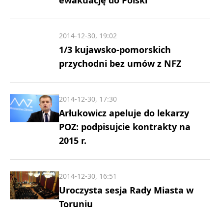
ewakuację do Polski
2014-12-30, 19:02
1/3 kujawsko-pomorskich
przychodni bez umów z NFZ
2014-12-30, 17:30
Arłukowicz apeluje do lekarzy
POZ: podpisujcie kontrakty na
2015 r.
2014-12-30, 16:51
Uroczysta sesja Rady Miasta w
Toruniu