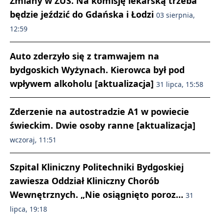
Zmiany w ZUS. Na komisję lekarską trzeba
będzie jeździć do Gdańska i Łodzi
03 sierpnia,
12:59
Auto zderzyło się z tramwajem na
bydgoskich Wyżynach. Kierowca był pod
wpływem alkoholu [aktualizacja]
31 lipca, 15:58
Zderzenie na autostradzie A1 w powiecie
świeckim. Dwie osoby ranne [aktualizacja]
wczoraj, 11:51
Szpital Kliniczny Politechniki Bydgoskiej
zawiesza Oddział Kliniczny Chorób
Wewnętrznych. „Nie osiągnięto poroz…
31
lipca, 19:18