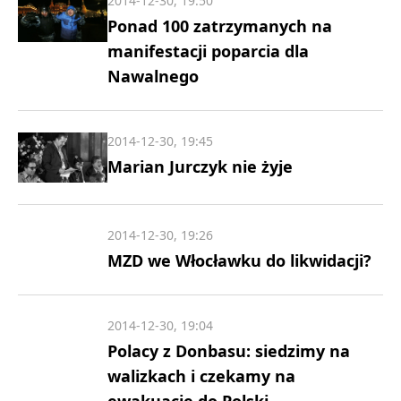
2014-12-30, 19:50
Ponad 100 zatrzymanych na
manifestacji poparcia dla
Nawalnego
2014-12-30, 19:45
Marian Jurczyk nie żyje
2014-12-30, 19:26
MZD we Włocławku do likwidacji?
2014-12-30, 19:04
Polacy z Donbasu: siedzimy na
walizkach i czekamy na