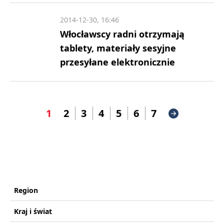
2014-12-30, 16:46
Włocławscy radni otrzymają
tablety, materiały sesyjne
przesyłane elektronicznie
1
2
3
4
5
6
7
Region
Kraj i świat