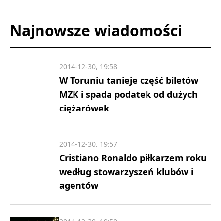
Najnowsze wiadomości
2014-12-30, 19:58
W Toruniu tanieje część biletów
MZK i spada podatek od dużych
ciężarówek
2014-12-30, 19:57
Cristiano Ronaldo piłkarzem roku
według stowarzyszeń klubów i
agentów