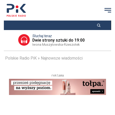
Słuchaj teraz
Dwie strony sztuki do 19:00
Iwona Muszytowska-Rzeszotek
Polskie Radio PiK
Najnowsze wiadomości
reklama