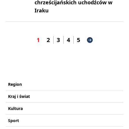
chrześcijańskich uchodźców w
Iraku
1
2
3
4
5
Region
Kraj i świat
Kultura
Sport