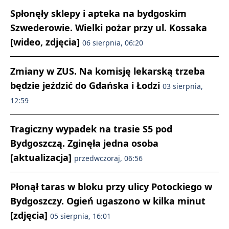
Spłonęły sklepy i apteka na bydgoskim
Szwederowie. Wielki pożar przy ul. Kossaka
[wideo, zdjęcia]
06 sierpnia, 06:20
Zmiany w ZUS. Na komisję lekarską trzeba
będzie jeździć do Gdańska i Łodzi
03 sierpnia,
12:59
Tragiczny wypadek na trasie S5 pod
Bydgoszczą. Zginęła jedna osoba
[aktualizacja]
przedwczoraj, 06:56
Płonął taras w bloku przy ulicy Potockiego w
Bydgoszczy. Ogień ugaszono w kilka minut
[zdjęcia]
05 sierpnia, 16:01