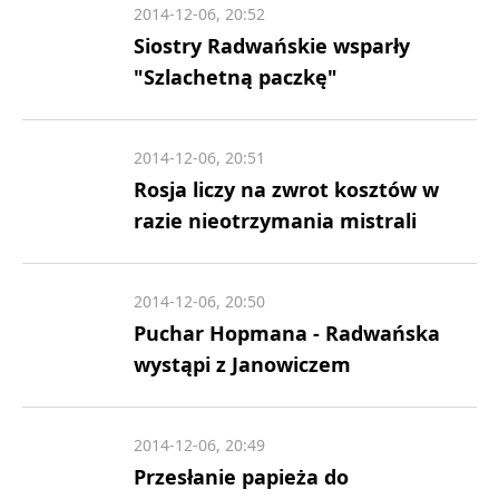
2014-12-06, 20:52
Siostry Radwańskie wsparły
"Szlachetną paczkę"
2014-12-06, 20:51
Rosja liczy na zwrot kosztów w
razie nieotrzymania mistrali
2014-12-06, 20:50
Puchar Hopmana - Radwańska
wystąpi z Janowiczem
2014-12-06, 20:49
Przesłanie papieża do