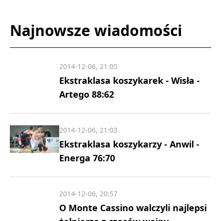
Najnowsze wiadomości
2014-12-06, 21:05
Ekstraklasa koszykarek - Wisła -
Artego 88:62
2014-12-06, 21:03
Ekstraklasa koszykarzy - Anwil -
Energa 76:70
2014-12-06, 20:57
O Monte Cassino walczyli najlepsi