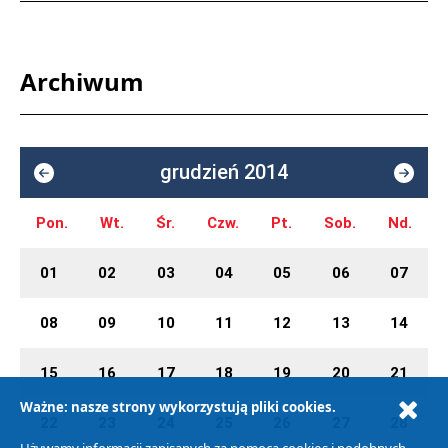
Archiwum
grudzień 2014
Pon.
Wt.
Śr.
Czw.
Pt.
Sob.
Nd.
01
02
03
04
05
06
07
08
09
10
11
12
13
14
15
16
17
18
19
20
21
Ważne: nasze strony wykorzystują pliki cookies.
22
23
24
25
26
27
28