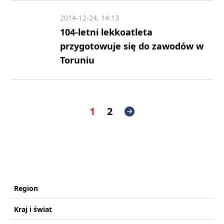
2014-12-24, 14:13
104-letni lekkoatleta
przygotowuje się do zawodów w
Toruniu
1
2
Region
Kraj i świat