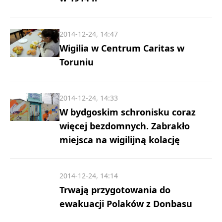
2014-12-24, 14:47
Wigilia w Centrum Caritas w
Toruniu
2014-12-24, 14:33
W bydgoskim schronisku coraz
więcej bezdomnych. Zabrakło
miejsca na wigilijną kolację
2014-12-24, 14:14
Trwają przygotowania do
ewakuacji Polaków z Donbasu