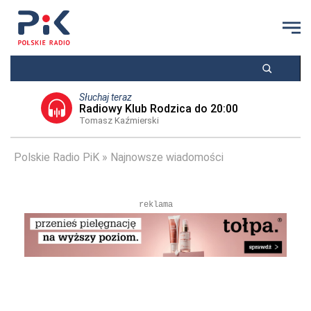
Słuchaj teraz
Radiowy Klub Rodzica do 20:00
Tomasz Kaźmierski
Polskie Radio PiK
Najnowsze wiadomości
reklama