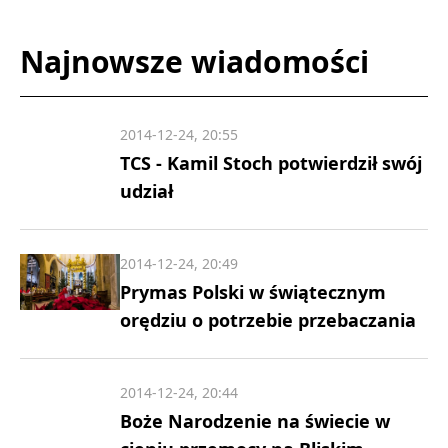
Najnowsze wiadomości
2014-12-24, 20:55
TCS - Kamil Stoch potwierdził swój
udział
2014-12-24, 20:49
Prymas Polski w świątecznym
orędziu o potrzebie przebaczania
2014-12-24, 20:44
Boże Narodzenie na świecie w