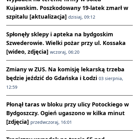
Kujawskim. Poszkodowany 19-latek zmarł w
szpitalu [aktualizacja]
dzisiaj, 09:12
Spłonęły sklepy i apteka na bydgoskim
Szwederowie. Wielki pożar przy ul. Kossaka
[wideo, zdjęcia]
wczoraj, 06:20
Zmiany w ZUS. Na komisję lekarską trzeba
będzie jeździć do Gdańska i Łodzi
03 sierpnia,
12:59
Płonął taras w bloku przy ulicy Potockiego w
Bydgoszczy. Ogień ugaszono w kilka minut
[zdjęcia]
przedwczoraj, 16:01