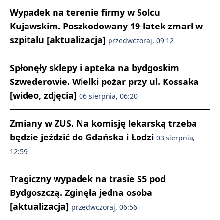
Wypadek na terenie firmy w Solcu
Kujawskim. Poszkodowany 19-latek zmarł w
szpitalu [aktualizacja]
przedwczoraj, 09:12
Spłonęły sklepy i apteka na bydgoskim
Szwederowie. Wielki pożar przy ul. Kossaka
[wideo, zdjęcia]
06 sierpnia, 06:20
Zmiany w ZUS. Na komisję lekarską trzeba
będzie jeździć do Gdańska i Łodzi
03 sierpnia,
12:59
Tragiczny wypadek na trasie S5 pod
Bydgoszczą. Zginęła jedna osoba
[aktualizacja]
przedwczoraj, 06:56