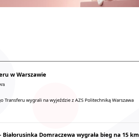
eru w Warszawie
owa
o Transferu wygrali na wyjeździe z AZS Politechniką Warszawa
 - Białorusinka Domraczewa wygrała bieg na 15 km