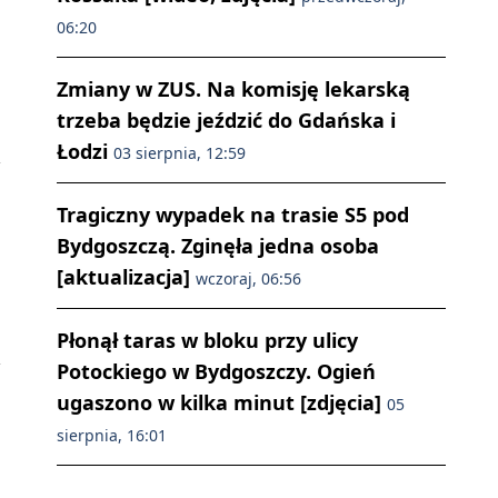
06:20
Zmiany w ZUS. Na komisję lekarską
trzeba będzie jeździć do Gdańska i
Łodzi
03 sierpnia, 12:59
Tragiczny wypadek na trasie S5 pod
Bydgoszczą. Zginęła jedna osoba
[aktualizacja]
wczoraj, 06:56
Płonął taras w bloku przy ulicy
Potockiego w Bydgoszczy. Ogień
ugaszono w kilka minut [zdjęcia]
05
sierpnia, 16:01