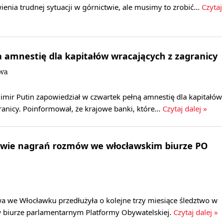
ienia trudnej sytuacji w górnictwie, ale musimy to zrobić…
Czytaj
 amnestię dla kapitałów wracających z zagranicy
owa
imir Putin zapowiedział w czwartek pełną amnestię dla kapitałów
ranicy. Poinformował, że krajowe banki, które…
Czytaj dalej »
awie nagrań rozmów we włocławskim biurze PO
a we Włocławku przedłużyła o kolejne trzy miesiące śledztwo w
 biurze parlamentarnym Platformy Obywatelskiej.
Czytaj dalej »