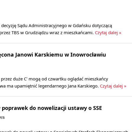
 decyzję Sądu Administracyjnego w Gdańsku dotyczącą
przez TBS w Grudziądzu wraz z mieszkańcami.
Czytaj dalej »
cona Janowi Karskiemu w Inowrocławiu
k przez duże C' mogą od czwartku oglądać mieszkańcy
wa ma upamiętnić legendarnego Jana Karskiego.
Czytaj dalej »
ił poprawek do nowelizacji ustawy o SSE
owa