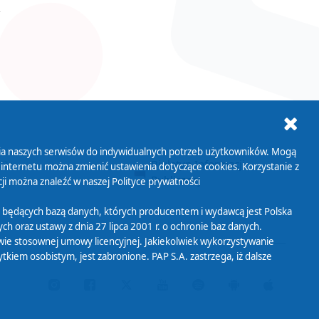
ania naszych serwisów do indywidualnych potrzeb użytkowników. Mogą
AB+
Biuletyn Informacji
 internetu można zmienić ustawienia dotyczące cookies. Korzystanie z
Publicznej
ji można znaleźć w naszej
Polityce prywatności
 będących bazą danych, których producentem i wydawcą jest Polska
h oraz ustawy z dnia 27 lipca 2001 r. o ochronie baz danych.
wie stosownej umowy licencyjnej. Jakiekolwiek wykorzystywanie
iem osobistym, jest zabronione. PAP S.A. zastrzega, iż dalsze