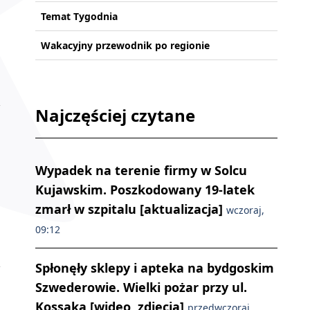
Temat Tygodnia
Wakacyjny przewodnik po regionie
Najczęściej czytane
Wypadek na terenie firmy w Solcu
Kujawskim. Poszkodowany 19-latek
zmarł w szpitalu [aktualizacja]
wczoraj,
09:12
Spłonęły sklepy i apteka na bydgoskim
Szwederowie. Wielki pożar przy ul.
Kossaka [wideo, zdjęcia]
przedwczoraj,