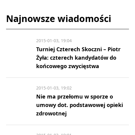
Najnowsze wiadomości
2015-01-03, 19:04
Turniej Czterech Skoczni – Piotr
Żyła: czterech kandydatów do
końcowego zwycięstwa
2015-01-03, 19:02
Nie ma przełomu w sporze o
umowy dot. podstawowej opieki
zdrowotnej