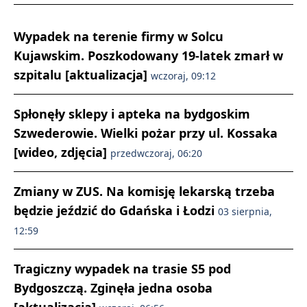
Wypadek na terenie firmy w Solcu
Kujawskim. Poszkodowany 19-latek zmarł w
szpitalu [aktualizacja]
wczoraj, 09:12
Spłonęły sklepy i apteka na bydgoskim
Szwederowie. Wielki pożar przy ul. Kossaka
[wideo, zdjęcia]
przedwczoraj, 06:20
Zmiany w ZUS. Na komisję lekarską trzeba
będzie jeździć do Gdańska i Łodzi
03 sierpnia,
12:59
Tragiczny wypadek na trasie S5 pod
Bydgoszczą. Zginęła jedna osoba