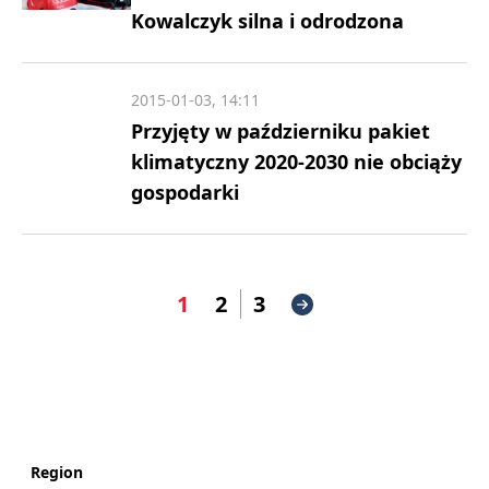
Kowalczyk silna i odrodzona
2015-01-03, 14:11
Przyjęty w październiku pakiet
klimatyczny 2020-2030 nie obciąży
gospodarki
1
2
3
Region