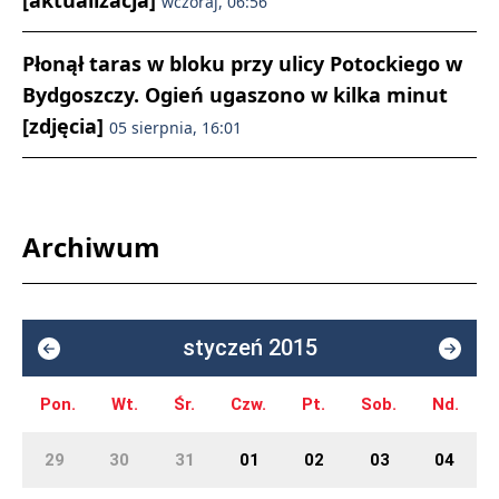
[aktualizacja]
wczoraj, 06:56
Płonął taras w bloku przy ulicy Potockiego w
Bydgoszczy. Ogień ugaszono w kilka minut
[zdjęcia]
05 sierpnia, 16:01
Archiwum
styczeń 2015
Pon.
Wt.
Śr.
Czw.
Pt.
Sob.
Nd.
29
30
31
01
02
03
04