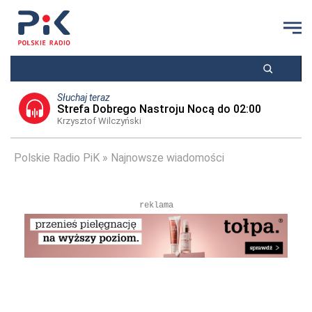
Słuchaj teraz
Strefa Dobrego Nastroju Nocą do 02:00
Krzysztof Wilczyński
Polskie Radio PiK
Najnowsze wiadomości
reklama