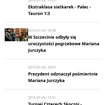
2015-01-03, 19:01
Ekstraklasa siatkarek - Pałac -
Tauron 1:3
2015-01-03, 18:58
W Szczecinie odbyły się
uroczystości pogrzebowe Mariana
Jurczyka
2015-01-03, 18:57
Prezydent odznaczył pośmiertnie
Mariana Jurczyka
2015-01-03, 15:51
Turniej Czterech Skoczni -