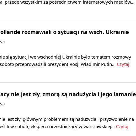
na, przede wszystkim za pośrednictwem internetowych mediów…
Hollande rozmawiali o sytuacji na wsch. Ukrainie
owa
ie się sytuacji we wschodniej Ukrainie było tematem rozmowy
w sobotę przeprowadzili prezydent Rosji Władimir Putin…
Czytaj
acy nie jest zły, zmorą są nadużycia i jego łamanie
owa
nie jest zły, głównym problemem są nadużycia i przyzwolenie na
eślili w sobotę eksperci uczestniczący w warszawskiej…
Czytaj