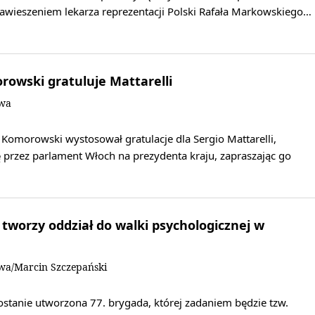
awieszeniem lekarza reprezentacji Polski Rafała Markowskiego…
owski gratuluje Mattarelli
owa
Komorowski wystosował gratulacje dla Sergio Mattarelli,
przez parlament Włoch na prezydenta kraju, zapraszając go
 tworzy oddział do walki psychologicznej w
owa/Marcin Szczepański
zostanie utworzona 77. brygada, której zadaniem będzie tzw.