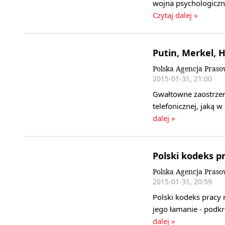
wojna psychologicz
Czytaj dalej »
Putin, Merkel, 
Polska Agencja Pras
2015-01-31, 21:00
Gwałtowne zaostrzen
telefonicznej, jaką 
dalej »
Polski kodeks pr
Polska Agencja Pras
2015-01-31, 20:59
Polski kodeks pracy 
jego łamanie - podkr
dalej »