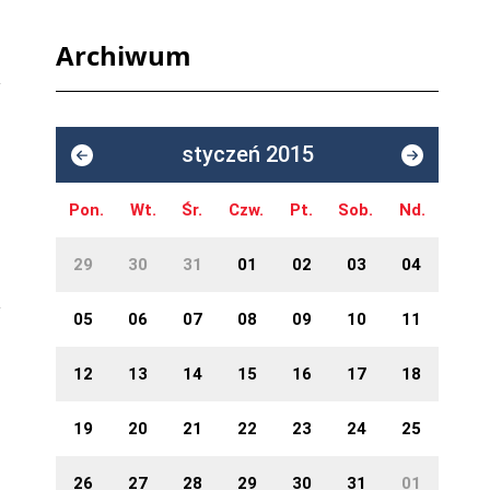
Archiwum
styczeń 2015
Pon.
Wt.
Śr.
Czw.
Pt.
Sob.
Nd.
29
30
31
01
02
03
04
05
06
07
08
09
10
11
12
13
14
15
16
17
18
19
20
21
22
23
24
25
26
27
28
29
30
31
01