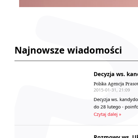
Najnowsze wiadomości
Decyzja ws. kan
Polska Agencja Pras
2015-01-31, 21:09
Decyzja ws. kandydo
do 28 lutego - poin
Czytaj dalej »
Rozmowy ws. Uk