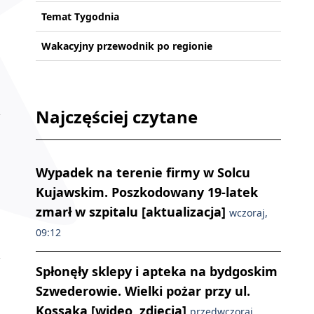
Temat Tygodnia
Wakacyjny przewodnik po regionie
Najczęściej czytane
Wypadek na terenie firmy w Solcu
Kujawskim. Poszkodowany 19-latek
zmarł w szpitalu [aktualizacja]
wczoraj,
09:12
Spłonęły sklepy i apteka na bydgoskim
Szwederowie. Wielki pożar przy ul.
Kossaka [wideo, zdjęcia]
przedwczoraj,