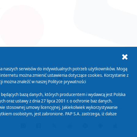
ania naszych serwisów do indywidualnych potrzeb użytkowników. Mogą
AB+
Biuletyn Informacji
 internetu można zmienić ustawienia dotyczące cookies. Korzystanie z
Publicznej
ji można znaleźć w naszej
Polityce prywatności
 będących bazą danych, których producentem i wydawcą jest Polska
h oraz ustawy z dnia 27 lipca 2001 r. o ochronie baz danych.
wie stosownej umowy licencyjnej. Jakiekolwiek wykorzystywanie
iem osobistym, jest zabronione. PAP S.A. zastrzega, iż dalsze