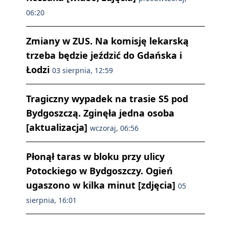
06:20
Zmiany w ZUS. Na komisję lekarską
trzeba będzie jeździć do Gdańska i
Łodzi
03 sierpnia, 12:59
Tragiczny wypadek na trasie S5 pod
Bydgoszczą. Zginęła jedna osoba
[aktualizacja]
wczoraj, 06:56
Płonął taras w bloku przy ulicy
Potockiego w Bydgoszczy. Ogień
ugaszono w kilka minut [zdjęcia]
05
sierpnia, 16:01