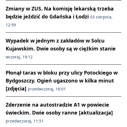
Zmiany w ZUS. Na komisję lekarską trzeba
będzie jeździć do Gdańska i Łodzi
03 sierpnia,
12:59
Wypadek w jednym z zakładów w Solcu
Kujawskim. Dwie osoby są w ciężkim stanie
wczoraj, 19:12
Płonął taras w bloku przy ulicy Potockiego w
Bydgoszczy. Ogień ugaszono w kilka minut
[zdjęcia]
przedwczoraj, 16:01
Zderzenie na autostradzie A1 w powiecie
świeckim. Dwie osoby ranne [aktualizacja]
przedwczoraj, 11:51