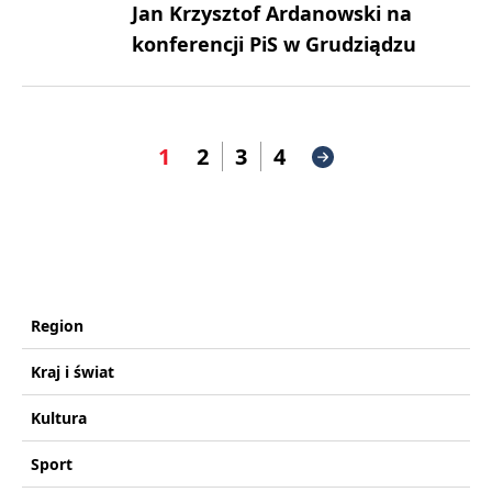
Jan Krzysztof Ardanowski na
konferencji PiS w Grudziądzu
1
2
3
4
Region
Kraj i świat
Kultura
Sport