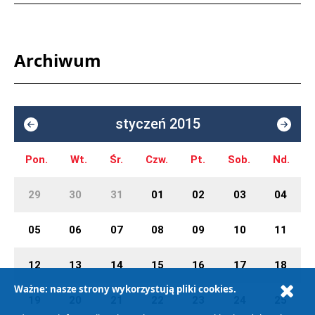
Archiwum
styczeń 2015
Pon.
Wt.
Śr.
Czw.
Pt.
Sob.
Nd.
29
30
31
01
02
03
04
05
06
07
08
09
10
11
12
13
14
15
16
17
18
Ważne: nasze strony wykorzystują pliki cookies.
19
20
21
22
23
24
25