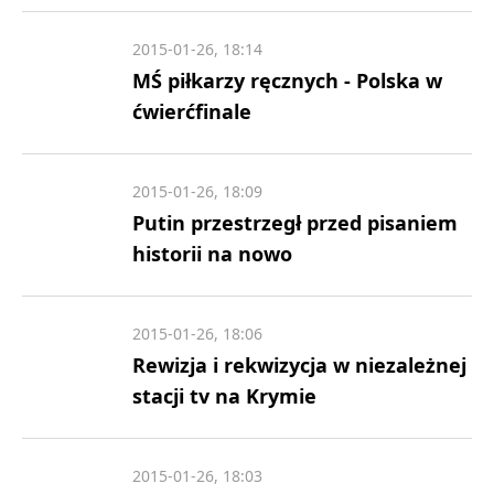
2015-01-26, 18:14
MŚ piłkarzy ręcznych - Polska w
ćwierćfinale
2015-01-26, 18:09
Putin przestrzegł przed pisaniem
historii na nowo
2015-01-26, 18:06
Rewizja i rekwizycja w niezależnej
stacji tv na Krymie
2015-01-26, 18:03