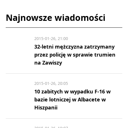
Najnowsze wiadomości
2015-01-26, 21:00
32-letni mężczyzna zatrzymany
przez policję w sprawie trumien
na Zawiszy
2015-01-26, 20:05
10 zabitych w wypadku F-16 w
bazie lotniczej w Albacete w
Hiszpanii