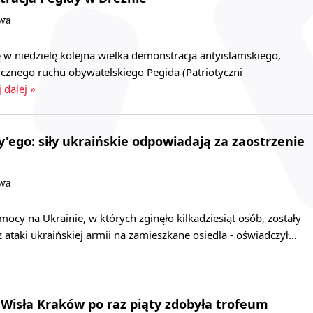
owa
 w niedzielę kolejna wielka demonstracja antyislamskiego,
cznego ruchu obywatelskiego Pegida (Patriotyczni
 dalej »
'ego: siły ukraińskie odpowiadają za zaostrzenie
owa
ocy na Ukrainie, w których zginęło kilkadziesiąt osób, zostały
ataki ukraińskiej armii na zamieszkane osiedla - oświadczył…
 Wisła Kraków po raz piąty zdobyła trofeum