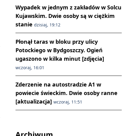
Wypadek w jednym z zakładów w Solcu
Kujawskim. Dwie osoby są w ciężkim
stanie
dzisiaj, 19:12
Płonął taras w bloku przy ulicy
Potockiego w Bydgoszczy. Ogień
ugaszono w kilka minut [zdjęcia]
wczoraj, 16:01
Zderzenie na autostradzie A1 w
powiecie świeckim. Dwie osoby ranne
[aktualizacja]
wczoraj, 11:51
Archiwum