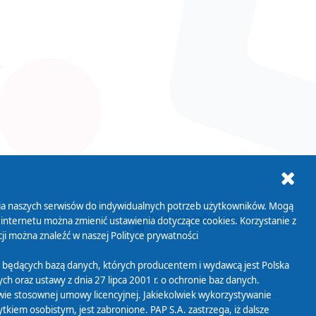
ania naszych serwisów do indywidualnych potrzeb użytkowników. Mogą
AB+
Biuletyn Informacji
 internetu można zmienić ustawienia dotyczące cookies. Korzystanie z
Publicznej
ji można znaleźć w naszej
Polityce prywatności
 będących bazą danych, których producentem i wydawcą jest Polska
h oraz ustawy z dnia 27 lipca 2001 r. o ochronie baz danych.
wie stosownej umowy licencyjnej. Jakiekolwiek wykorzystywanie
iem osobistym, jest zabronione. PAP S.A. zastrzega, iż dalsze