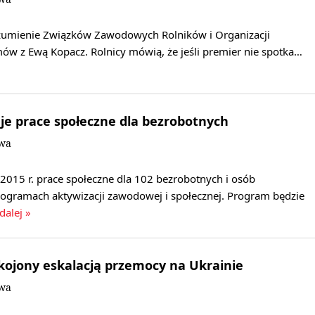
zumienie Związków Zawodowych Rolników i Organizacji
ów z Ewą Kopacz. Rolnicy mówią, że jeśli premier nie spotka…
je prace społeczne dla bezrobotnych
owa
2015 r. prace społeczne dla 102 bezrobotnych i osób
rogramach aktywizacji zawodowej i społecznej. Program będzie
dalej »
ojony eskalacją przemocy na Ukrainie
owa