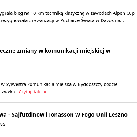
ygrała bieg na 10 km techniką klasyczną w zawodach Alpen Cup
 zrezygnowała z rywalizacji w Pucharze Świata w Davos na…
eczne zmiany w komunikacji miejskiej w
 w Sylwestra komunikacja miejska w Bydgoszczy będzie
ż zwykle.
Czytaj dalej »
owa - Sajfutdinow i Jonasson w Fogo Unii Leszno
owa