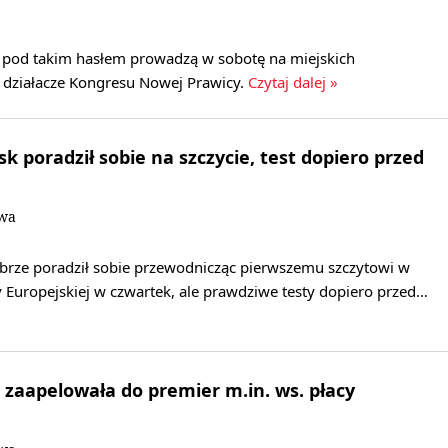
ję pod takim hasłem prowadzą w sobotę na miejskich
 działacze Kongresu Nowej Prawicy.
Czytaj dalej »
k poradził sobie na szczycie, test dopiero przed
owa
brze poradził sobie przewodnicząc pierwszemu szczytowi w
y Europejskiej w czwartek, ale prawdziwe testy dopiero przed…
h zaapelowała do premier m.in. ws. płacy