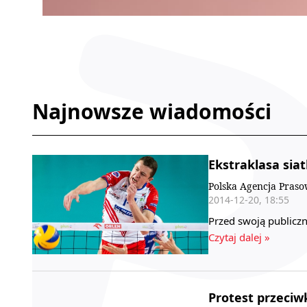
Najnowsze wiadomości
Ekstraklasa siatk
Polska Agencja Pras
2014-12-20, 18:55
Przed swoją publiczn
Czytaj dalej »
Protest przeciw