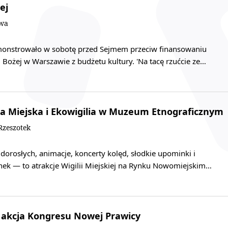
ej
owa
onstrowało w sobotę przed Sejmem przeciw finansowaniu
 Bożej w Warszawie z budżetu kultury. 'Na tacę rzućcie ze…
ia Miejska i Ekowigilia w Muzeum Etnograficznym
zeszotek
 dorosłych, animacje, koncerty kolęd, słodkie upominki i
nek — to atrakcje Wigilii Miejskiej na Rynku Nowomiejskim…
 akcja Kongresu Nowej Prawicy