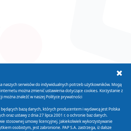
ania naszych serwisów do indywidualnych potrzeb użytkowników. Mogą
AB+
Biuletyn Informacji
 internetu można zmienić ustawienia dotyczące cookies. Korzystanie z
Publicznej
ji można znaleźć w naszej
Polityce prywatności
 będących bazą danych, których producentem i wydawcą jest Polska
h oraz ustawy z dnia 27 lipca 2001 r. o ochronie baz danych.
wie stosownej umowy licencyjnej. Jakiekolwiek wykorzystywanie
iem osobistym, jest zabronione. PAP S.A. zastrzega, iż dalsze