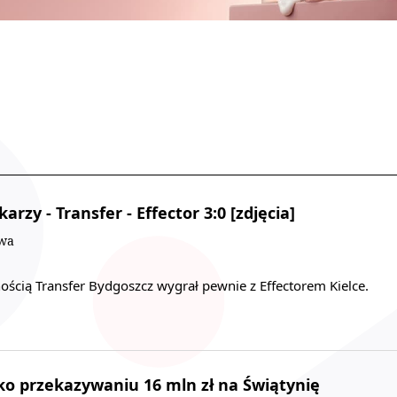
arzy - Transfer - Effector 3:0 [zdjęcia]
owa
ością Transfer Bydgoszcz wygrał pewnie z Effectorem Kielce.
ko przekazywaniu 16 mln zł na Świątynię