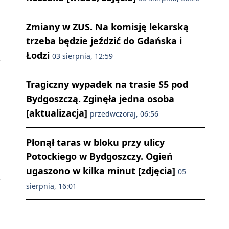
Zmiany w ZUS. Na komisję lekarską
trzeba będzie jeździć do Gdańska i
Łodzi
03 sierpnia, 12:59
Tragiczny wypadek na trasie S5 pod
Bydgoszczą. Zginęła jedna osoba
[aktualizacja]
przedwczoraj, 06:56
Płonął taras w bloku przy ulicy
Potockiego w Bydgoszczy. Ogień
ugaszono w kilka minut [zdjęcia]
05
sierpnia, 16:01