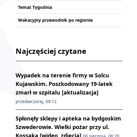
Temat Tygodnia
Wakacyjny przewodnik po regionie
Najczęściej czytane
Wypadek na terenie firmy w Solcu
Kujawskim. Poszkodowany 19-latek
zmarł w szpitalu [aktualizacja]
przedwczoraj, 09:12
Spłonęły sklepy i apteka na bydgoskim
Szwederowie. Wielki pożar przy ul.
Kossaka [wideo, zdjęcia]
06 sierpnia, 06:20