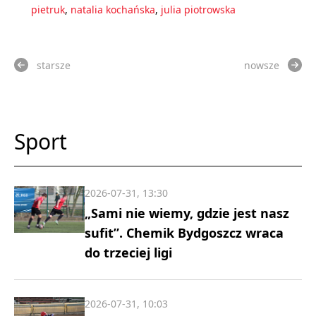
pietruk
,
natalia kochańska
,
julia piotrowska
starsze
nowsze
Sport
2026-07-31, 13:30
„Sami nie wiemy, gdzie jest nasz
sufit”. Chemik Bydgoszcz wraca
do trzeciej ligi
2026-07-31, 10:03