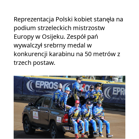
Reprezentacja Polski kobiet stanęła na
podium strzeleckich mistrzostw
Europy w Osijeku. Zespół pań
wywalczył srebrny medal w
konkurencji karabinu na 50 metrów z
trzech postaw.