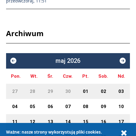
przedwczoraj, 11:51
Archiwum
maj 2026
Pon.
Wt.
Śr.
Czw.
Pt.
Sob.
Nd.
27
28
29
30
01
02
03
04
05
06
07
08
09
10
11
12
13
14
15
16
17
Ważne: nasze strony wykorzystują pliki cookies.