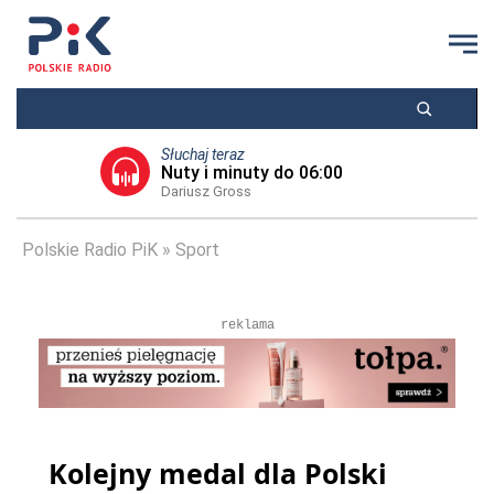
Słuchaj teraz
Nuty i minuty do 06:00
Dariusz Gross
Polskie Radio PiK
Sport
reklama
Kolejny medal dla Polski