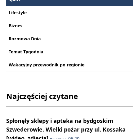
Lifestyle
Biznes
Rozmowa Dnia
Temat Tygodnia
Wakacyjny przewodnik po regionie
Najczęściej czytane
Spłonęły sklepy i apteka na bydgoskim
Szwederowie. Wielki pożar przy ul. Kossaka
[wideo, zdjęcia]
wczoraj, 06:20