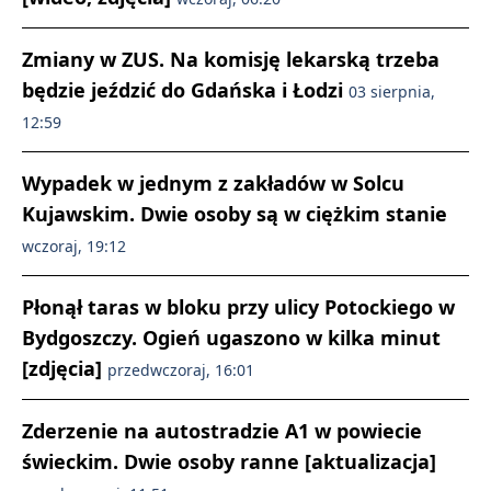
Zmiany w ZUS. Na komisję lekarską trzeba
będzie jeździć do Gdańska i Łodzi
03 sierpnia,
12:59
Wypadek w jednym z zakładów w Solcu
Kujawskim. Dwie osoby są w ciężkim stanie
wczoraj, 19:12
Płonął taras w bloku przy ulicy Potockiego w
Bydgoszczy. Ogień ugaszono w kilka minut
[zdjęcia]
przedwczoraj, 16:01
Zderzenie na autostradzie A1 w powiecie
świeckim. Dwie osoby ranne [aktualizacja]