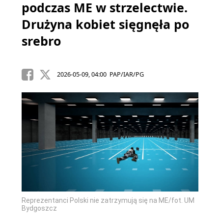
podczas ME w strzelectwie.
Drużyna kobiet sięgnęła po
srebro
2026-05-09, 04:00 PAP/IAR/PG
Reprezentanci Polski nie zatrzymują się na ME/fot. UM
Bydgoszcz