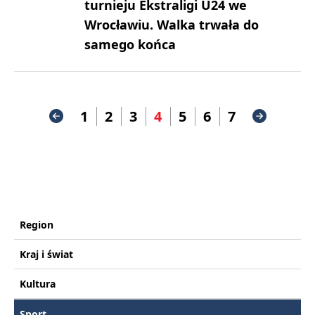
turnieju Ekstraligi U24 we
Wrocławiu. Walka trwała do
samego końca
1
2
3
4
5
6
7
Region
Kraj i świat
Kultura
Sport