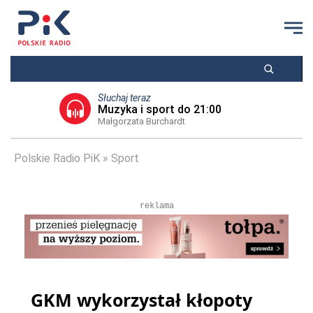
Słuchaj teraz
Muzyka i sport do 21:00
Małgorzata Burchardt
Polskie Radio PiK
Sport
reklama
GKM wykorzystał kłopoty