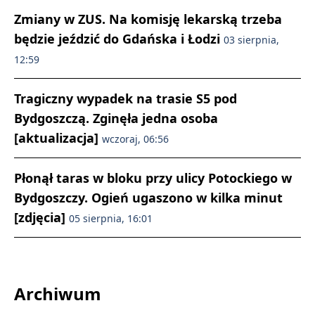
Zmiany w ZUS. Na komisję lekarską trzeba
będzie jeździć do Gdańska i Łodzi
03 sierpnia,
12:59
Tragiczny wypadek na trasie S5 pod
Bydgoszczą. Zginęła jedna osoba
[aktualizacja]
wczoraj, 06:56
Płonął taras w bloku przy ulicy Potockiego w
Bydgoszczy. Ogień ugaszono w kilka minut
[zdjęcia]
05 sierpnia, 16:01
Archiwum