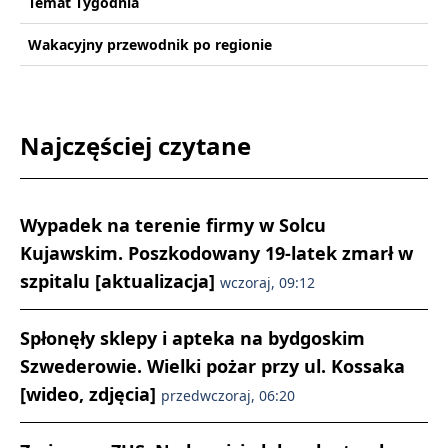
Temat Tygodnia
Wakacyjny przewodnik po regionie
Najczęściej czytane
Wypadek na terenie firmy w Solcu
Kujawskim. Poszkodowany 19-latek zmarł w
szpitalu [aktualizacja]
wczoraj, 09:12
Spłonęły sklepy i apteka na bydgoskim
Szwederowie. Wielki pożar przy ul. Kossaka
[wideo, zdjęcia]
przedwczoraj, 06:20