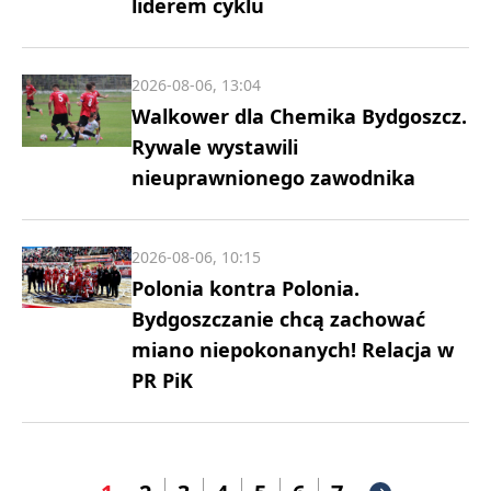
liderem cyklu
2026-08-06, 13:04
Walkower dla Chemika Bydgoszcz.
Rywale wystawili
nieuprawnionego zawodnika
2026-08-06, 10:15
Polonia kontra Polonia.
Bydgoszczanie chcą zachować
miano niepokonanych! Relacja w
PR PiK