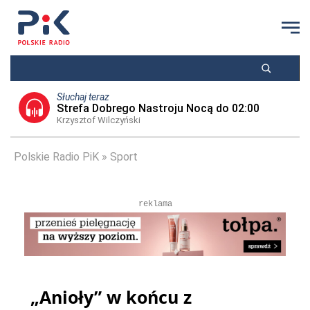
Słuchaj teraz
Strefa Dobrego Nastroju Nocą do 02:00
Krzysztof Wilczyński
Polskie Radio PiK
Sport
reklama
„Anioły” w końcu z