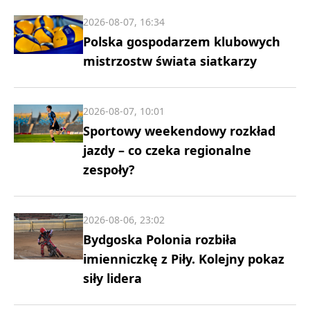
2026-08-07, 16:34
Polska gospodarzem klubowych
mistrzostw świata siatkarzy
2026-08-07, 10:01
Sportowy weekendowy rozkład
jazdy – co czeka regionalne
zespoły?
2026-08-06, 23:02
Bydgoska Polonia rozbiła
imienniczkę z Piły. Kolejny pokaz
siły lidera