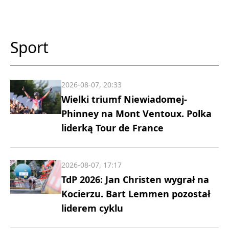
Sport
2026-08-07, 20:33
Wielki triumf Niewiadomej-
Phinney na Mont Ventoux. Polka
liderką Tour de France
2026-08-07, 17:17
TdP 2026: Jan Christen wygrał na
Kocierzu. Bart Lemmen pozostał
liderem cyklu