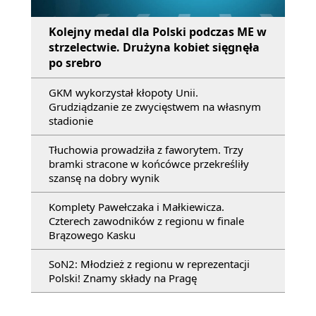
Kolejny medal dla Polski podczas ME w
strzelectwie. Drużyna kobiet sięgnęła
po srebro
GKM wykorzystał kłopoty Unii.
Grudziądzanie ze zwycięstwem na własnym
stadionie
Tłuchowia prowadziła z faworytem. Trzy
bramki stracone w końcówce przekreśliły
szansę na dobry wynik
Komplety Pawełczaka i Małkiewicza.
Czterech zawodników z regionu w finale
Brązowego Kasku
SoN2: Młodzież z regionu w reprezentacji
Polski! Znamy składy na Pragę