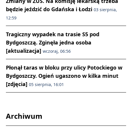
Zmiany w ZUS. Na komisję lekarską trzeba
będzie jeździć do Gdańska i Łodzi
03 sierpnia,
12:59
Tragiczny wypadek na trasie S5 pod
Bydgoszczą. Zginęła jedna osoba
[aktualizacja]
wczoraj, 06:56
Płonął taras w bloku przy ulicy Potockiego w
Bydgoszczy. Ogień ugaszono w kilka minut
[zdjęcia]
05 sierpnia, 16:01
Archiwum