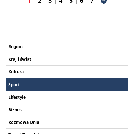
1
2
3
4
5
6
7
Region
Kraj i świat
Kultura
Sport
Lifestyle
Biznes
Rozmowa Dnia