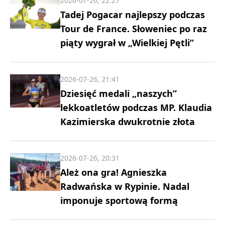
2026-07-26, 22:27
Tadej Pogacar najlepszy podczas
Tour de France. Słoweniec po raz
piąty wygrał w „Wielkiej Pętli”
2026-07-26, 21:41
Dziesięć medali „naszych”
lekkoatletów podczas MP. Klaudia
Kazimierska dwukrotnie złota
2026-07-26, 20:31
Ależ ona gra! Agnieszka
Radwańska w Rypinie. Nadal
imponuje sportową formą