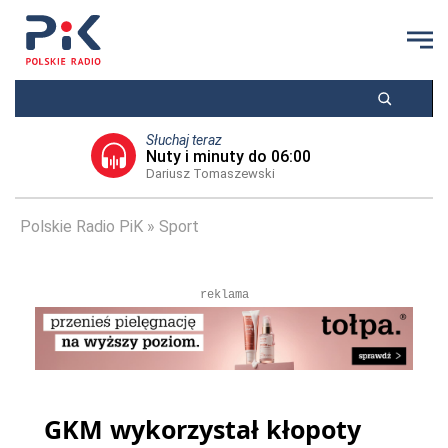
Słuchaj teraz
Nuty i minuty do 06:00
Dariusz Tomaszewski
Polskie Radio PiK
Sport
reklama
GKM wykorzystał kłopoty