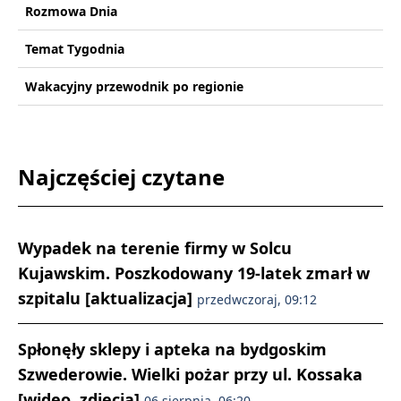
Rozmowa Dnia
Temat Tygodnia
Wakacyjny przewodnik po regionie
Najczęściej czytane
Wypadek na terenie firmy w Solcu
Kujawskim. Poszkodowany 19-latek zmarł w
szpitalu [aktualizacja]
przedwczoraj, 09:12
Spłonęły sklepy i apteka na bydgoskim
Szwederowie. Wielki pożar przy ul. Kossaka
[wideo, zdjęcia]
06 sierpnia, 06:20