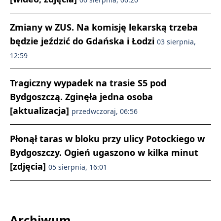
Zmiany w ZUS. Na komisję lekarską trzeba
będzie jeździć do Gdańska i Łodzi
03 sierpnia,
12:59
Tragiczny wypadek na trasie S5 pod
Bydgoszczą. Zginęła jedna osoba
[aktualizacja]
przedwczoraj, 06:56
Płonął taras w bloku przy ulicy Potockiego w
Bydgoszczy. Ogień ugaszono w kilka minut
[zdjęcia]
05 sierpnia, 16:01
Archiwum