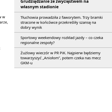
Grudziądzanie ze zwycięstwem na
własnym stadionie
w w
Tłuchowia prowadziła z faworytem. Trzy bramki
arze,
stracone w końcówce przekreśliły szansę na
dobry wynik
Sportowy weekendowy rozkład jazdy – co czeka
regionalne zespoły?
:
Żużlowy wieczór w PR PiK. Najpierw będziemy
towarzyszyć „Aniołom”, potem czeka nas mecz
GKM-u