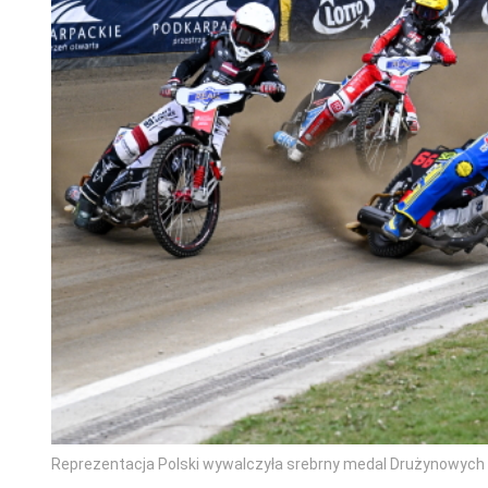
Reprezentacja Polski wywalczyła srebrny medal Drużynowych