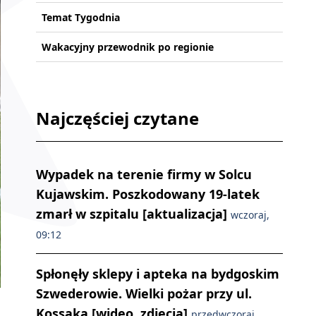
Temat Tygodnia
Wakacyjny przewodnik po regionie
Najczęściej czytane
Wypadek na terenie firmy w Solcu
Kujawskim. Poszkodowany 19-latek
zmarł w szpitalu [aktualizacja]
wczoraj,
09:12
Spłonęły sklepy i apteka na bydgoskim
Szwederowie. Wielki pożar przy ul.
Kossaka [wideo, zdjęcia]
przedwczoraj,