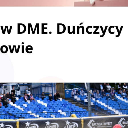
 w DME. Duńczycy
zowie