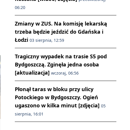
06:20
Zmiany w ZUS. Na komisję lekarską
trzeba będzie jeździć do Gdańska i
Łodzi
03 sierpnia, 12:59
Tragiczny wypadek na trasie S5 pod
Bydgoszczą. Zginęła jedna osoba
[aktualizacja]
wczoraj, 06:56
Płonął taras w bloku przy ulicy
Potockiego w Bydgoszczy. Ogień
ugaszono w kilka minut [zdjęcia]
05
sierpnia, 16:01