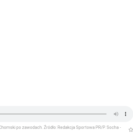
 Chomski po zawodach. Źródło: Redakcja Sportowa PR/P. Socha -