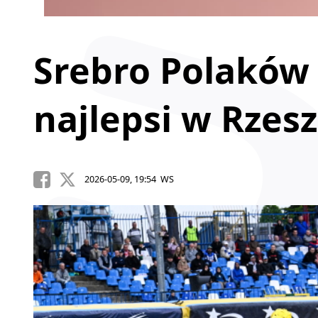
Srebro Polaków
najlepsi w Rzes
2026-05-09, 19:54 WS