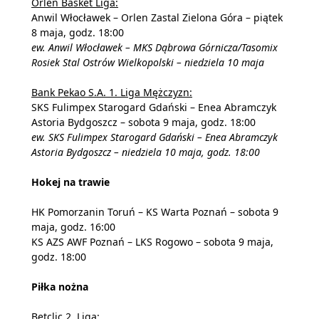
Orlen Basket Liga:
Anwil Włocławek – Orlen Zastal Zielona Góra – piątek
8 maja, godz. 18:00
ew. Anwil Włocławek – MKS Dąbrowa Górnicza/Tasomix
Rosiek Stal Ostrów Wielkopolski – niedziela 10 maja
Bank Pekao S.A. 1. Liga Mężczyzn:
SKS Fulimpex Starogard Gdański – Enea Abramczyk
Astoria Bydgoszcz – sobota 9 maja, godz. 18:00
ew. SKS Fulimpex Starogard Gdański – Enea Abramczyk
Astoria Bydgoszcz – niedziela 10 maja, godz. 18:00
Hokej na trawie
HK Pomorzanin Toruń – KS Warta Poznań – sobota 9
maja, godz. 16:00
KS AZS AWF Poznań – LKS Rogowo – sobota 9 maja,
godz. 18:00
Piłka nożna
Betclic 2. Liga: