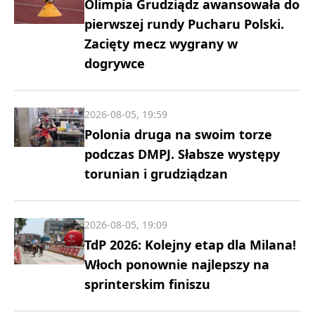
Olimpia Grudziądz awansowała do
pierwszej rundy Pucharu Polski.
Zacięty mecz wygrany w
dogrywce
2026-08-05, 19:59
Polonia druga na swoim torze
podczas DMPJ. Słabsze występy
torunian i grudziądzan
2026-08-05, 19:09
TdP 2026: Kolejny etap dla Milana!
Włoch ponownie najlepszy na
sprinterskim finiszu