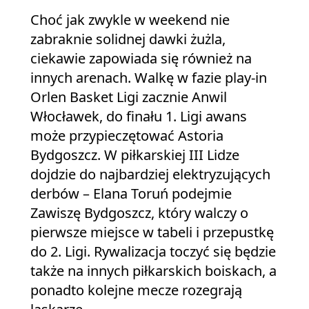
Choć jak zwykle w weekend nie
zabraknie solidnej dawki żużla,
ciekawie zapowiada się również na
innych arenach. Walkę w fazie play-in
Orlen Basket Ligi zacznie Anwil
Włocławek, do finału 1. Ligi awans
może przypieczętować Astoria
Bydgoszcz. W piłkarskiej III Lidze
dojdzie do najbardziej elektryzujących
derbów – Elana Toruń podejmie
Zawiszę Bydgoszcz, który walczy o
pierwsze miejsce w tabeli i przepustkę
do 2. Ligi. Rywalizacja toczyć się będzie
także na innych piłkarskich boiskach, a
ponadto kolejne mecze rozegrają