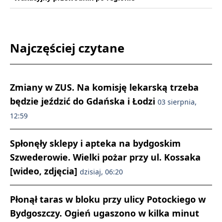
Najczęściej czytane
Zmiany w ZUS. Na komisję lekarską trzeba
będzie jeździć do Gdańska i Łodzi
03 sierpnia,
12:59
Spłonęły sklepy i apteka na bydgoskim
Szwederowie. Wielki pożar przy ul. Kossaka
[wideo, zdjęcia]
dzisiaj, 06:20
Płonął taras w bloku przy ulicy Potockiego w
Bydgoszczy. Ogień ugaszono w kilka minut