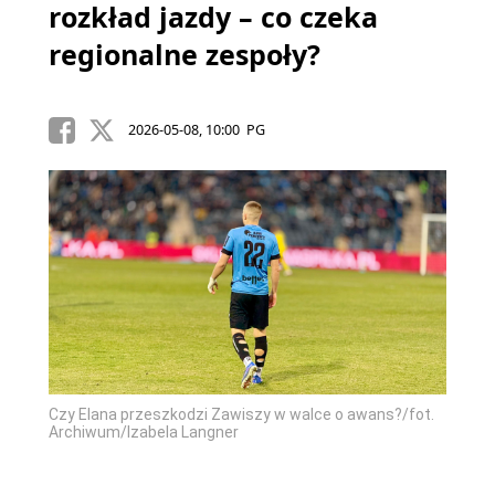
rozkład jazdy – co czeka
regionalne zespoły?
2026-05-08, 10:00 PG
Czy Elana przeszkodzi Zawiszy w walce o awans?/fot.
Archiwum/Izabela Langner