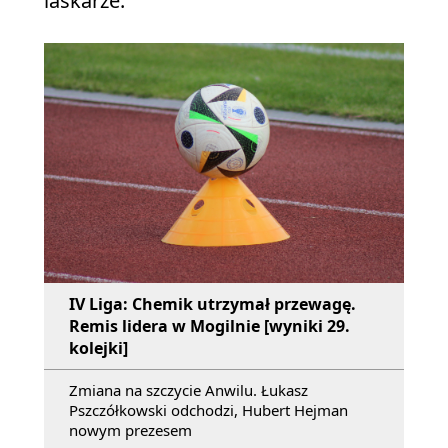
laskarze.
IV Liga: Chemik utrzymał przewagę.
Remis lidera w Mogilnie [wyniki 29.
kolejki]
Zmiana na szczycie Anwilu. Łukasz
Pszczółkowski odchodzi, Hubert Hejman
nowym prezesem