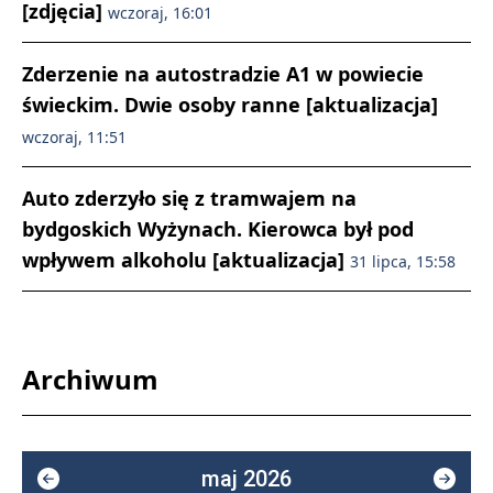
[zdjęcia]
wczoraj, 16:01
Zderzenie na autostradzie A1 w powiecie
świeckim. Dwie osoby ranne [aktualizacja]
wczoraj, 11:51
Auto zderzyło się z tramwajem na
bydgoskich Wyżynach. Kierowca był pod
wpływem alkoholu [aktualizacja]
31 lipca, 15:58
Archiwum
maj 2026