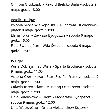
Olimpia Grudziądz – Rekord Bielsko-Biała – sobota 9
maja, godz. 18:00
Betclic III Liga:
Polonia Środa Wielkopolska – Tłuchowia Tłuchowow –
piątek 8 maja, godz. 19:00
Elana Toruń – Zawisza Bydgoszcz – sobota 9 maja,
godz. 15:00
Flota Świnoujście – Wda Świecie – sobota 9 maja,
godz. 17:00
IV Liga:
Wisła Dobrzyń nad Wisłą – Sparta Brodnica – sobota
9 maja, godz. 11:00
Victoria Czernikowo – Start Eco-Pol Pruszcz – sobota 9
maja, godz. 11:00
Cuiavia Inowrocław – Mustang Ostaszewo – sobota 9
maja, godz. 12:00
Unia Gniewkowo – Chemik Moderator Bydgoszcz –
sobota 9 maja, godz. 12:00
Unia Wąbrzeźno – Orlęta Aleksandrów Kujawski –