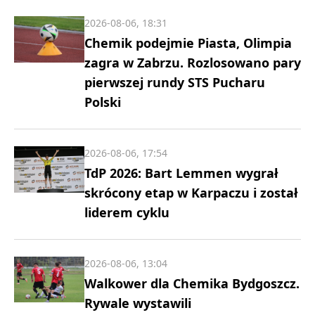
2026-08-06, 18:31
Chemik podejmie Piasta, Olimpia
zagra w Zabrzu. Rozlosowano pary
pierwszej rundy STS Pucharu
Polski
2026-08-06, 17:54
TdP 2026: Bart Lemmen wygrał
skrócony etap w Karpaczu i został
liderem cyklu
2026-08-06, 13:04
Walkower dla Chemika Bydgoszcz.
Rywale wystawili