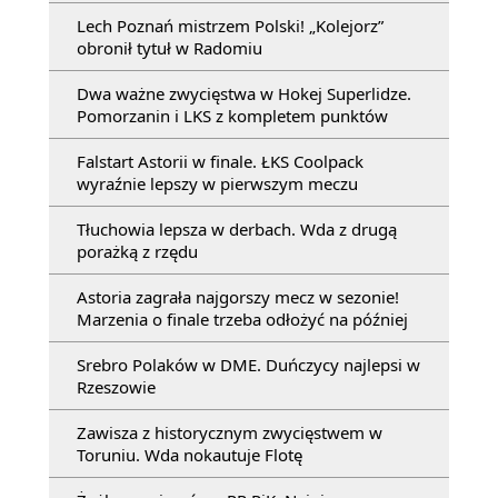
Lech Poznań mistrzem Polski! „Kolejorz”
obronił tytuł w Radomiu
Dwa ważne zwycięstwa w Hokej Superlidze.
Pomorzanin i LKS z kompletem punktów
Falstart Astorii w finale. ŁKS Coolpack
wyraźnie lepszy w pierwszym meczu
Tłuchowia lepsza w derbach. Wda z drugą
porażką z rzędu
Astoria zagrała najgorszy mecz w sezonie!
Marzenia o finale trzeba odłożyć na później
Srebro Polaków w DME. Duńczycy najlepsi w
Rzeszowie
Zawisza z historycznym zwycięstwem w
Toruniu. Wda nokautuje Flotę