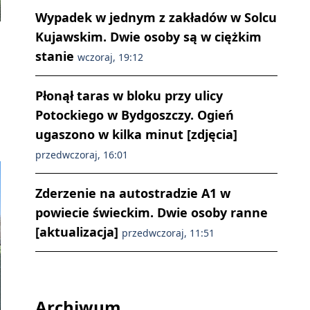
Wypadek w jednym z zakładów w Solcu
Kujawskim. Dwie osoby są w ciężkim
stanie
wczoraj, 19:12
Płonął taras w bloku przy ulicy
Potockiego w Bydgoszczy. Ogień
ugaszono w kilka minut [zdjęcia]
przedwczoraj, 16:01
Zderzenie na autostradzie A1 w
powiecie świeckim. Dwie osoby ranne
[aktualizacja]
przedwczoraj, 11:51
Archiwum