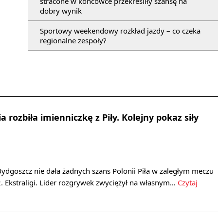
stracone w końcówce przekreśliły szansę na
dobry wynik
Sportowy weekendowy rozkład jazdy – co czeka
regionalne zespoły?
 rozbiła imienniczkę z Piły. Kolejny pokaz siły
ydgoszcz nie dała żadnych szans Polonii Piła w zaległym meczu
. Ekstraligi. Lider rozgrywek zwyciężył na własnym…
Czytaj