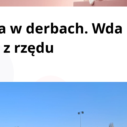
za w derbach. Wda
 z rzędu