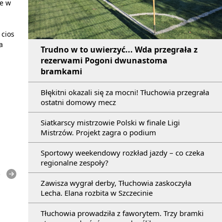
ie w
 cios
a
Trudno w to uwierzyć... Wda przegrała z
rezerwami Pogoni dwunastoma
bramkami
Błękitni okazali się za mocni! Tłuchowia przegrała
ostatni domowy mecz
Siatkarscy mistrzowie Polski w finale Ligi
Mistrzów. Projekt zagra o podium
Sportowy weekendowy rozkład jazdy – co czeka
regionalne zespoły?
e
Zawisza wygrał derby, Tłuchowia zaskoczyła
Lecha. Elana rozbita w Szczecinie
Tłuchowia prowadziła z faworytem. Trzy bramki