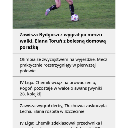
Zawisza Bydgoszcz wygrał po meczu
walki. Elana Toruń z bolesną domową
porażką
Olimpia ze zwycięstwem na wyjeździe. Mecz
praktycznie rozstrzygnięty w pierwszej
połowie
IV Liga: Chemik wciąż na prowadzeniu,
Pogoń pozostaje w walce o awans [wyniki
28. kolejki]
Zawisza wygrał derby, Tłuchowia zaskoczyła
Lecha. Elana rozbita w Szczecinie
IV Liga: Chemik zdeklasował przeciwnika i