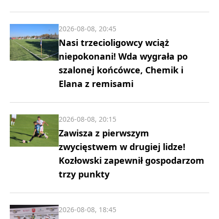
2026-08-08, 20:45
Nasi trzecioligowcy wciąż
niepokonani! Wda wygrała po
szalonej końcówce, Chemik i
Elana z remisami
2026-08-08, 20:15
Zawisza z pierwszym
zwycięstwem w drugiej lidze!
Kozłowski zapewnił gospodarzom
trzy punkty
2026-08-08, 18:45