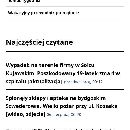
Temat Tygodnia
Wakacyjny przewodnik po regionie
Najczęściej czytane
Wypadek na terenie firmy w Solcu
Kujawskim. Poszkodowany 19-latek zmarł w
szpitalu [aktualizacja]
przedwczoraj, 09:12
Spłonęły sklepy i apteka na bydgoskim
Szwederowie. Wielki pożar przy ul. Kossaka
[wideo, zdjęcia]
06 sierpnia, 06:20