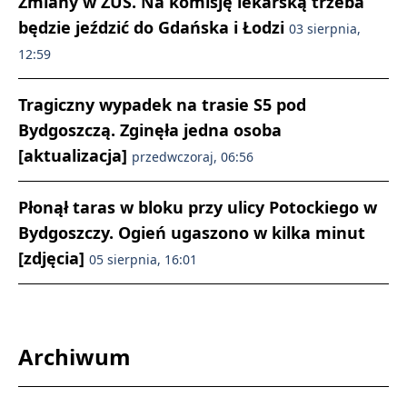
Zmiany w ZUS. Na komisję lekarską trzeba
będzie jeździć do Gdańska i Łodzi
03 sierpnia,
12:59
Tragiczny wypadek na trasie S5 pod
Bydgoszczą. Zginęła jedna osoba
[aktualizacja]
przedwczoraj, 06:56
Płonął taras w bloku przy ulicy Potockiego w
Bydgoszczy. Ogień ugaszono w kilka minut
[zdjęcia]
05 sierpnia, 16:01
Archiwum