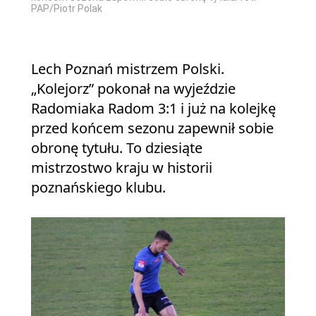
PAP/Piotr Polak
Lech Poznań mistrzem Polski.
„Kolejorz” pokonał na wyjeździe
Radomiaka Radom 3:1 i już na kolejkę
przed końcem sezonu zapewnił sobie
obronę tytułu. To dziesiąte
mistrzostwo kraju w historii
poznańskiego klubu.