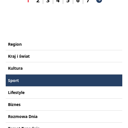
1
2
3
4
5
6
7
Region
Kraj i świat
Kultura
Sport
Lifestyle
Biznes
Rozmowa Dnia