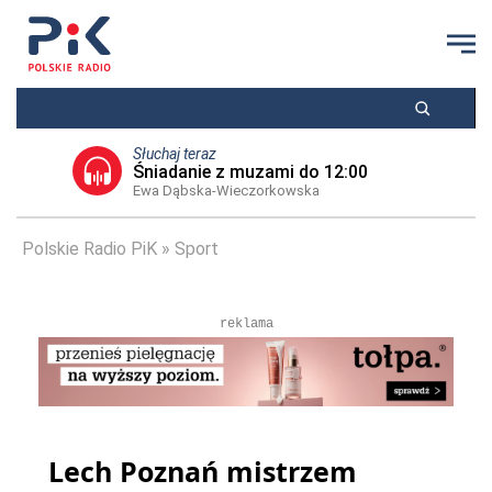
Słuchaj teraz
Śniadanie z muzami do 12:00
Ewa Dąbska-Wieczorkowska
Polskie Radio PiK
Sport
reklama
Lech Poznań mistrzem