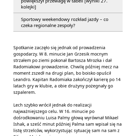
powiększył przewagę w tabeli [wyniki 27.
kolejki]
Sportowy weekendowy rozkład jazdy – co
czeka regionalne zespoły?
Spotkanie zaczęło się jednak od prowadzenia
gospodarzy. W 8. minucie Jan Grzesik mocnym
strzałem po ziemi pokonał Bartosza Mrozka i dał
Radomiakowi prowadzenie. Chwilę później mecz na
moment zszedł na drugi plan, bo boisko opuścił
Leandro. Kapitan Radomiaka zakończył karierę po 14
latach gry w klubie, a obie drużyny pożegnały go
szpalerem.
Lech szybko wrócił jednak do realizacji
najważniejszego celu. W 16. minucie po
dośrodkowaniu Luisa Palmy głową wyrównał Mikael
Ishak, a sześć minut później Palma sam wpisał się na
listę strzelców, wykorzystując sytuację sam na sam z