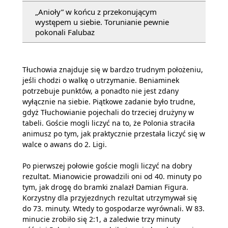
„Anioły” w końcu z przekonującym
występem u siebie. Torunianie pewnie
pokonali Falubaz
Tłuchowia znajduje się w bardzo trudnym położeniu,
jeśli chodzi o walkę o utrzymanie. Beniaminek
potrzebuje punktów, a ponadto nie jest zdany
wyłącznie na siebie. Piątkowe zadanie było trudne,
gdyż Tłuchowianie pojechali do trzeciej drużyny w
tabeli. Goście mogli liczyć na to, że Polonia straciła
animusz po tym, jak praktycznie przestała liczyć się w
walce o awans do 2. Ligi.
Po pierwszej połowie goście mogli liczyć na dobry
rezultat. Mianowicie prowadzili oni od 40. minuty po
tym, jak drogę do bramki znalazł Damian Figura.
Korzystny dla przyjezdnych rezultat utrzymywał się
do 73. minuty. Wtedy to gospodarze wyrównali. W 83.
minucie zrobiło się 2:1, a zaledwie trzy minuty