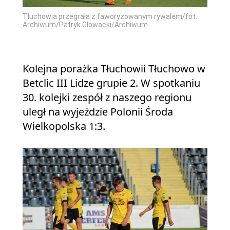
Tłuchowia przegrała z faworyzowanym rywalem/fot.
Archiwum/Patryk Głowacki/Archiwum
Kolejna porażka Tłuchowii Tłuchowo w
Betclic III Lidze grupie 2. W spotkaniu
30. kolejki zespół z naszego regionu
uległ na wyjeździe Polonii Środa
Wielkopolska 1:3.