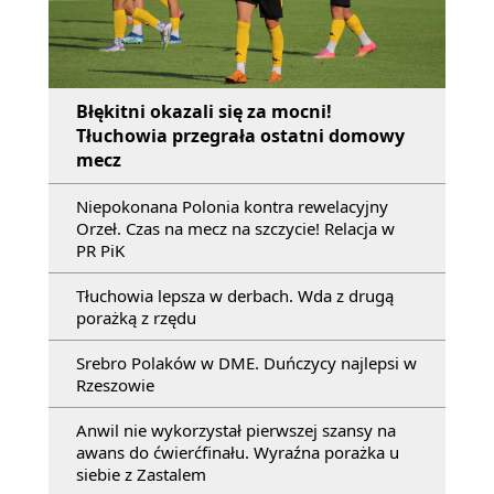
Błękitni okazali się za mocni!
Tłuchowia przegrała ostatni domowy
mecz
Niepokonana Polonia kontra rewelacyjny
Orzeł. Czas na mecz na szczycie! Relacja w
PR PiK
Tłuchowia lepsza w derbach. Wda z drugą
porażką z rzędu
Srebro Polaków w DME. Duńczycy najlepsi w
Rzeszowie
Anwil nie wykorzystał pierwszej szansy na
awans do ćwierćfinału. Wyraźna porażka u
siebie z Zastalem