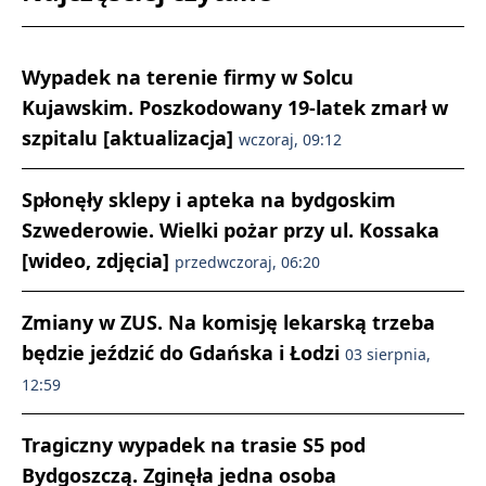
Wypadek na terenie firmy w Solcu
Kujawskim. Poszkodowany 19-latek zmarł w
szpitalu [aktualizacja]
wczoraj, 09:12
Spłonęły sklepy i apteka na bydgoskim
Szwederowie. Wielki pożar przy ul. Kossaka
[wideo, zdjęcia]
przedwczoraj, 06:20
Zmiany w ZUS. Na komisję lekarską trzeba
będzie jeździć do Gdańska i Łodzi
03 sierpnia,
12:59
Tragiczny wypadek na trasie S5 pod
Bydgoszczą. Zginęła jedna osoba