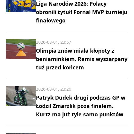
Liga Narodów 2026: Polacy
obronili tytuł! Fornal MVP turnieju
finałowego
2026-08-01, 23:57
Olimpia znów miała kłopoty z
beniaminkiem. Remis wyszarpany
tuż przed końcem
2026-08-01, 23:26
Patryk Dudek drugi podczas GP w
Łodzi! Zmarzlik poza finałem.
Kurtz ma już tyle samo punktów