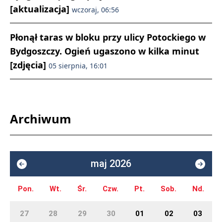
[aktualizacja]
wczoraj, 06:56
Płonął taras w bloku przy ulicy Potockiego w
Bydgoszczy. Ogień ugaszono w kilka minut
[zdjęcia]
05 sierpnia, 16:01
Archiwum
maj 2026
Pon.
Wt.
Śr.
Czw.
Pt.
Sob.
Nd.
27
28
29
30
01
02
03