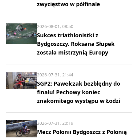
zwycięstwo w półfinale
2026-08-01, 08:50
Sukces triathlonistki z
Bydgoszczy. Roksana Słupek
została mistrzynią Europy
2026-07-31, 21:44
SGP2: Pawełczak bezbłędny do
finału! Pechowy koniec
znakomitego występu w Łodzi
2026-07-31, 20:19
Mecz Polonii Bydgoszcz z Polonią