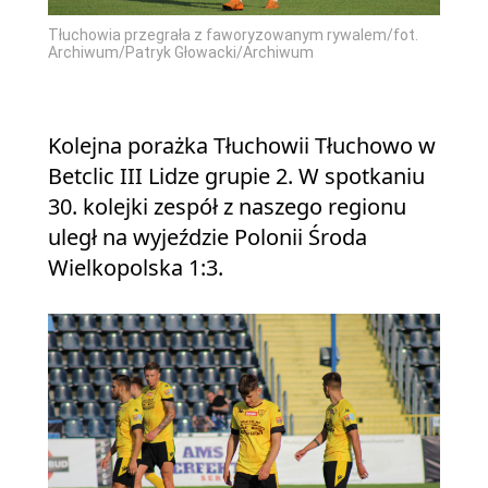
Tłuchowia przegrała z faworyzowanym rywalem/fot.
Archiwum/Patryk Głowacki/Archiwum
Kolejna porażka Tłuchowii Tłuchowo w
Betclic III Lidze grupie 2. W spotkaniu
30. kolejki zespół z naszego regionu
uległ na wyjeździe Polonii Środa
Wielkopolska 1:3.