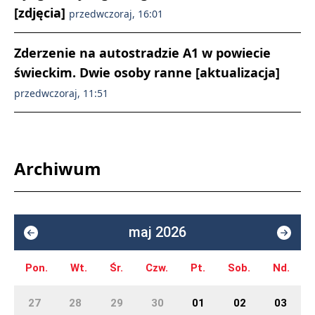
[zdjęcia]
przedwczoraj, 16:01
Zderzenie na autostradzie A1 w powiecie
świeckim. Dwie osoby ranne [aktualizacja]
przedwczoraj, 11:51
Archiwum
maj 2026
Pon.
Wt.
Śr.
Czw.
Pt.
Sob.
Nd.
27
28
29
30
01
02
03