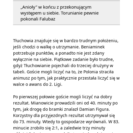
„Anioły” w końcu z przekonującym
występem u siebie. Torunianie pewnie
pokonali Falubaz
Tłuchowia znajduje się w bardzo trudnym położeniu,
jeśli chodzi o walkę o utrzymanie. Beniaminek
potrzebuje punktów, a ponadto nie jest zdany
wyłącznie na siebie. Piątkowe zadanie było trudne,
gdyż Tłuchowianie pojechali do trzeciej drużyny w
tabeli. Goście mogli liczyć na to, że Polonia straciła
animusz po tym, jak praktycznie przestała liczyć się w
walce o awans do 2. Ligi.
Po pierwszej połowie goście mogli liczyć na dobry
rezultat. Mianowicie prowadzili oni od 40. minuty po
tym, jak drogę do bramki znalazł Damian Figura.
Korzystny dla przyjezdnych rezultat utrzymywał się
do 73. minuty. Wtedy to gospodarze wyrównali. W 83.
minucie zrobiło się 2:1, a zaledwie trzy minuty