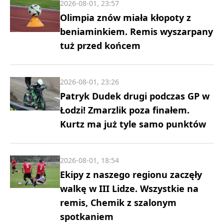
2026-08-01, 23:57
Olimpia znów miała kłopoty z
beniaminkiem. Remis wyszarpany
tuż przed końcem
2026-08-01, 23:26
Patryk Dudek drugi podczas GP w
Łodzi! Zmarzlik poza finałem.
Kurtz ma już tyle samo punktów
2026-08-01, 18:54
Ekipy z naszego regionu zaczęły
walkę w III Lidze. Wszystkie na
remis, Chemik z szalonym
spotkaniem