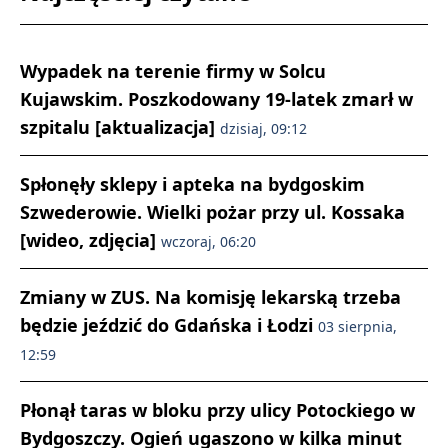
Wypadek na terenie firmy w Solcu
Kujawskim. Poszkodowany 19-latek zmarł w
szpitalu [aktualizacja]
dzisiaj, 09:12
Spłonęły sklepy i apteka na bydgoskim
Szwederowie. Wielki pożar przy ul. Kossaka
[wideo, zdjęcia]
wczoraj, 06:20
Zmiany w ZUS. Na komisję lekarską trzeba
będzie jeździć do Gdańska i Łodzi
03 sierpnia,
12:59
Płonął taras w bloku przy ulicy Potockiego w
Bydgoszczy. Ogień ugaszono w kilka minut