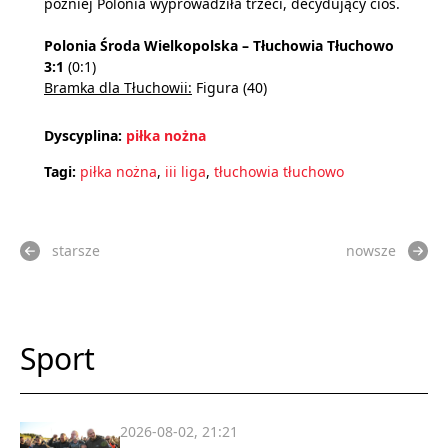
później Polonia wyprowadziła trzeci, decydujący cios.
Polonia Środa Wielkopolska – Tłuchowia Tłuchowo
3:1
(0:1)
Bramka dla Tłuchowii:
Figura (40)
Dyscyplina:
piłka nożna
Tagi:
piłka nożna
,
iii liga
,
tłuchowia tłuchowo
starsze
nowsze
Sport
2026-08-02, 21:21