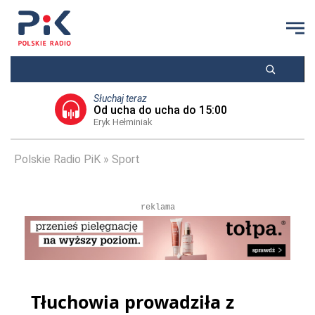
Słuchaj teraz
Od ucha do ucha do 15:00
Eryk Hełminiak
Polskie Radio PiK
Sport
reklama
Tłuchowia prowadziła z