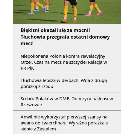
Błękitni okazali się za mocni!
Tłuchowia przegrała ostatni domowy
mecz
Niepokonana Polonia kontra rewelacyjny
Orzeł. Czas na mecz na szczycie! Relacja w
PR PiK
Tłuchowia lepsza w derbach. Wda z drugą
porażką z rzędu
Srebro Polaków w DME. Duńczycy najlepsi w
Rzeszowie
Anwil nie wykorzystał pierwszej szansy na
awans do ćwierćfinału. Wyraźna porażka u
siebie z Zastalem