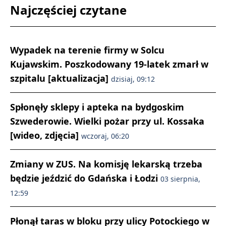
Najczęściej czytane
Wypadek na terenie firmy w Solcu
Kujawskim. Poszkodowany 19-latek zmarł w
szpitalu [aktualizacja]
dzisiaj, 09:12
Spłonęły sklepy i apteka na bydgoskim
Szwederowie. Wielki pożar przy ul. Kossaka
[wideo, zdjęcia]
wczoraj, 06:20
Zmiany w ZUS. Na komisję lekarską trzeba
będzie jeździć do Gdańska i Łodzi
03 sierpnia,
12:59
Płonął taras w bloku przy ulicy Potockiego w