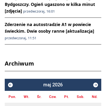
Bydgoszczy. Ogień ugaszono w kilka minut
[zdjęcia]
przedwczoraj, 16:01
Zderzenie na autostradzie A1 w powiecie
świeckim. Dwie osoby ranne [aktualizacja]
przedwczoraj, 11:51
Archiwum
maj 2026
Pon.
Wt.
Śr.
Czw.
Pt.
Sob.
Nd.