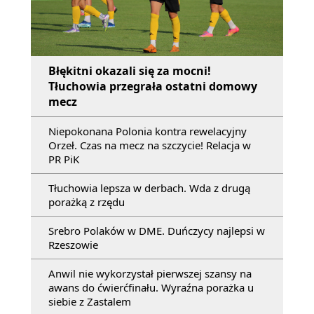
Błękitni okazali się za mocni!
Tłuchowia przegrała ostatni domowy
mecz
Niepokonana Polonia kontra rewelacyjny
Orzeł. Czas na mecz na szczycie! Relacja w
PR PiK
Tłuchowia lepsza w derbach. Wda z drugą
porażką z rzędu
Srebro Polaków w DME. Duńczycy najlepsi w
Rzeszowie
Anwil nie wykorzystał pierwszej szansy na
awans do ćwierćfinału. Wyraźna porażka u
siebie z Zastalem