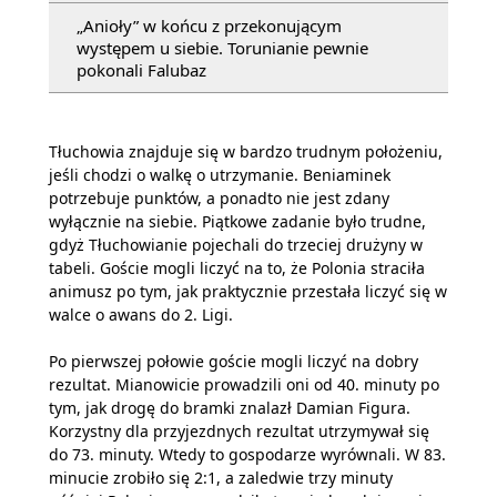
„Anioły” w końcu z przekonującym
występem u siebie. Torunianie pewnie
pokonali Falubaz
Tłuchowia znajduje się w bardzo trudnym położeniu,
jeśli chodzi o walkę o utrzymanie. Beniaminek
potrzebuje punktów, a ponadto nie jest zdany
wyłącznie na siebie. Piątkowe zadanie było trudne,
gdyż Tłuchowianie pojechali do trzeciej drużyny w
tabeli. Goście mogli liczyć na to, że Polonia straciła
animusz po tym, jak praktycznie przestała liczyć się w
walce o awans do 2. Ligi.
Po pierwszej połowie goście mogli liczyć na dobry
rezultat. Mianowicie prowadzili oni od 40. minuty po
tym, jak drogę do bramki znalazł Damian Figura.
Korzystny dla przyjezdnych rezultat utrzymywał się
do 73. minuty. Wtedy to gospodarze wyrównali. W 83.
minucie zrobiło się 2:1, a zaledwie trzy minuty