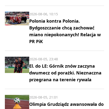
2026-08-06, 10:15
Polonia kontra Polonia.
Bydgoszczanie chcą zachować
miano niepokonanych! Relacja w
PR PiK
2026-08-05, 23:48
El. do LE: Górnik znów zaczyna
dwumecz od porażki. Nieznaczna
przegrana na terenie rywala
2026-08-05, 21:01
Olimpia Grudziądz awansowała do