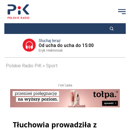
Słuchaj teraz
Od ucha do ucha do 15:00
Eryk Hełminiak
Polskie Radio PiK
Sport
reklama
Tłuchowia prowadziła z