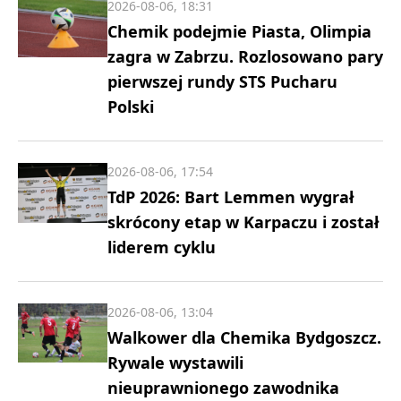
2026-08-06, 18:31
Chemik podejmie Piasta, Olimpia
zagra w Zabrzu. Rozlosowano pary
pierwszej rundy STS Pucharu
Polski
2026-08-06, 17:54
TdP 2026: Bart Lemmen wygrał
skrócony etap w Karpaczu i został
liderem cyklu
2026-08-06, 13:04
Walkower dla Chemika Bydgoszcz.
Rywale wystawili
nieuprawnionego zawodnika