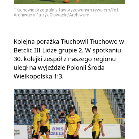
Tłuchowia przegrała z faworyzowanym rywalem/fot.
Archiwum/Patryk Głowacki/Archiwum
Kolejna porażka Tłuchowii Tłuchowo w
Betclic III Lidze grupie 2. W spotkaniu
30. kolejki zespół z naszego regionu
uległ na wyjeździe Polonii Środa
Wielkopolska 1:3.