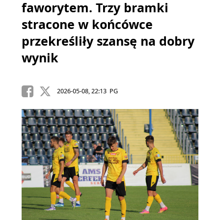
faworytem. Trzy bramki
stracone w końcówce
przekreśliły szansę na dobry
wynik
2026-05-08, 22:13 PG