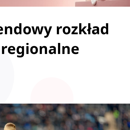
endowy rozkład
 regionalne