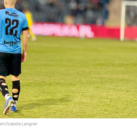
um/Izabela Langner