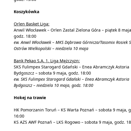
Koszykówka
Orlen Basket Liga:
Anwil Włocławek – Orlen Zastal Zielona Góra – piątek 8 maja
godz. 18:00
ew. Anwil Włocławek – MKS Dąbrowa Górnicza/Tasomix Rosiek S
Ostrów Wielkopolski – niedziela 10 maja
Bank Pekao S.A. 1. Liga Mężczyzn:
SKS Fulimpex Starogard Gdański – Enea Abramczyk Astoria
Bydgoszcz – sobota 9 maja, godz. 18:00
ew. SKS Fulimpex Starogard Gdański – Enea Abramczyk Astoria
Bydgoszcz – niedziela 10 maja, godz. 18:00
Hokej na trawie
HK Pomorzanin Toruń – KS Warta Poznań – sobota 9 maja, g
16:00
KS AZS AWF Poznań – LKS Rogowo – sobota 9 maja, godz. 18