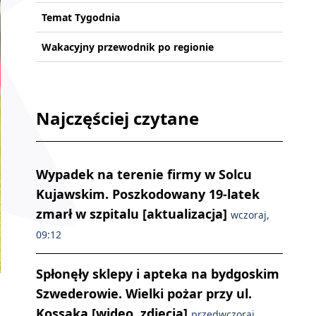
Temat Tygodnia
Wakacyjny przewodnik po regionie
Najczęściej czytane
Wypadek na terenie firmy w Solcu
Kujawskim. Poszkodowany 19-latek
zmarł w szpitalu [aktualizacja]
wczoraj,
09:12
Spłonęły sklepy i apteka na bydgoskim
Szwederowie. Wielki pożar przy ul.
Kossaka [wideo, zdjęcia]
przedwczoraj,