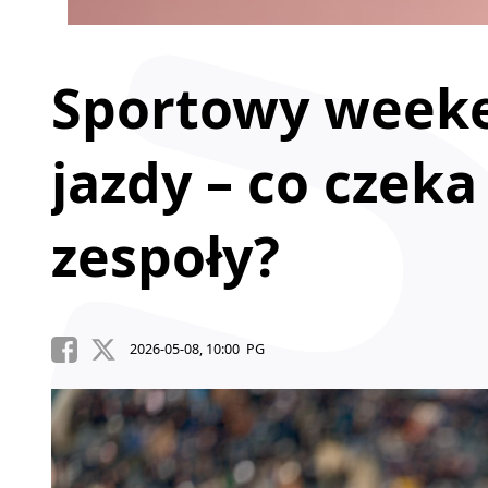
Sportowy week
jazdy – co czeka
zespoły?
2026-05-08, 10:00 PG