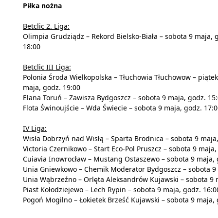
Piłka nożna
Betclic 2. Liga:
Olimpia Grudziądz – Rekord Bielsko-Biała – sobota 9 maja, 
18:00
Betclic III Liga:
Polonia Środa Wielkopolska – Tłuchowia Tłuchowow – piątek
maja, godz. 19:00
Elana Toruń – Zawisza Bydgoszcz – sobota 9 maja, godz. 15
Flota Świnoujście – Wda Świecie – sobota 9 maja, godz. 17:
IV Liga:
Wisła Dobrzyń nad Wisłą – Sparta Brodnica – sobota 9 maja,
Victoria Czernikowo – Start Eco-Pol Pruszcz – sobota 9 maja,
Cuiavia Inowrocław – Mustang Ostaszewo – sobota 9 maja, 
Unia Gniewkowo – Chemik Moderator Bydgoszcz – sobota 9 
Unia Wąbrzeźno – Orlęta Aleksandrów Kujawski – sobota 9 
Piast Kołodziejewo – Lech Rypin – sobota 9 maja, godz. 16:0
Pogoń Mogilno – Łokietek Brześć Kujawski – sobota 9 maja, 