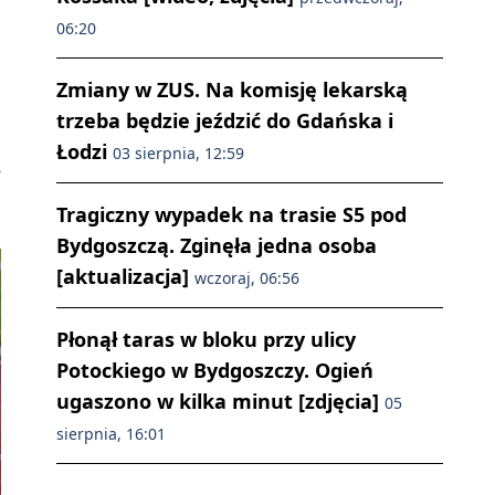
06:20
Zmiany w ZUS. Na komisję lekarską
trzeba będzie jeździć do Gdańska i
Łodzi
03 sierpnia, 12:59
e
Tragiczny wypadek na trasie S5 pod
Bydgoszczą. Zginęła jedna osoba
[aktualizacja]
wczoraj, 06:56
Płonął taras w bloku przy ulicy
Potockiego w Bydgoszczy. Ogień
ugaszono w kilka minut [zdjęcia]
05
sierpnia, 16:01