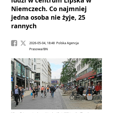
ludzi w centrum Lipska w
Niemczech. Co najmniej
jedna osoba nie żyje, 25
rannych
2026-05-04, 18:48 Polska Agencja
Prasowa/BN