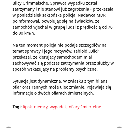
ulicy Grimmaische. Sprawca wypadku został
zatrzymany i nie stanowi już zagrożenia - przekazała
w poniedziałek saksońska policja. Nadawca MDR
poinformował, powołując się na świadków, że
samochód wjechał w grupę ludzi z prędkością od 70
do 80 km/h.
Na ten moment policja nie podaje szczegółów na
temat sprawcy i jego motywów. Tabloid „Bild”
przekazał, że kierujący samochodem miał
zachowywać się podczas zatrzymania przez służby w
sposób wskazujący na problemy psychiczne.
Sytuacja jest dynamiczna. W związku z tym bilans
ofiar oraz rannych może ulec zmianie. Pojawiają się
informacje o dwóch ofiarach śmiertelnych.
Tagi:
lipsk
,
niemcy
,
wypadek
,
ofiary śmiertelne