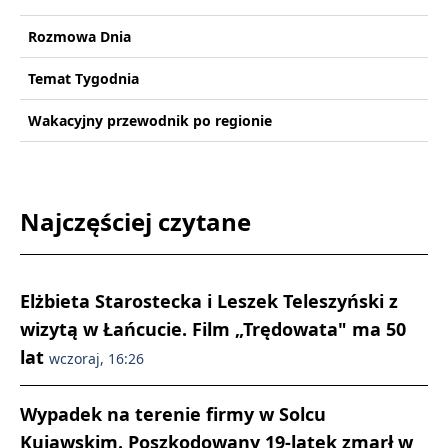
Rozmowa Dnia
Temat Tygodnia
Wakacyjny przewodnik po regionie
Najczęściej czytane
Elżbieta Starostecka i Leszek Teleszyński z
wizytą w Łańcucie. Film „Trędowata" ma 50
lat
wczoraj, 16:26
Wypadek na terenie firmy w Solcu
Kujawskim. Poszkodowany 19-latek zmarł w