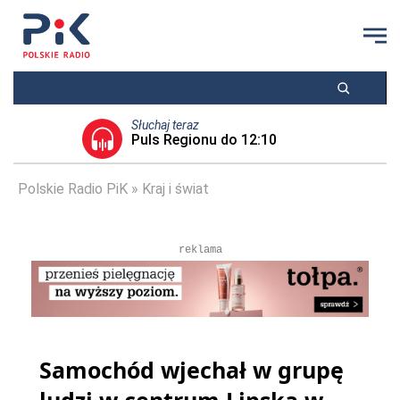
Słuchaj teraz
Puls Regionu do 12:10
Polskie Radio PiK
Kraj i świat
reklama
Samochód wjechał w grupę