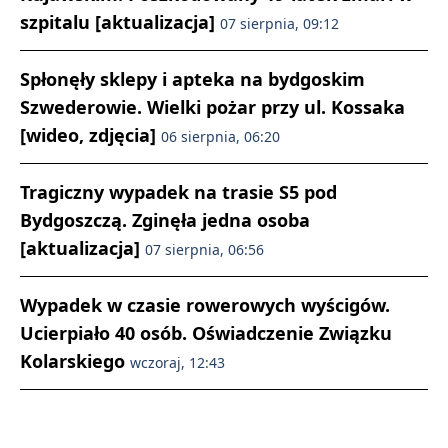
szpitalu [aktualizacja]
07 sierpnia, 09:12
Spłonęły sklepy i apteka na bydgoskim
Szwederowie. Wielki pożar przy ul. Kossaka
[wideo, zdjęcia]
06 sierpnia, 06:20
Tragiczny wypadek na trasie S5 pod
Bydgoszczą. Zginęła jedna osoba
[aktualizacja]
07 sierpnia, 06:56
Wypadek w czasie rowerowych wyścigów.
Ucierpiało 40 osób. Oświadczenie Związku
Kolarskiego
wczoraj, 12:43