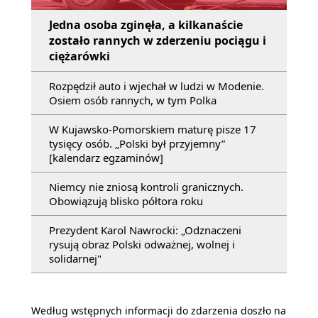
Jedna osoba zginęła, a kilkanaście
zostało rannych w zderzeniu pociągu i
ciężarówki
Rozpędził auto i wjechał w ludzi w Modenie.
Osiem osób rannych, w tym Polka
W Kujawsko-Pomorskiem maturę pisze 17
tysięcy osób. „Polski był przyjemny”
[kalendarz egzaminów]
Niemcy nie zniosą kontroli granicznych.
Obowiązują blisko półtora roku
Prezydent Karol Nawrocki: „Odznaczeni
rysują obraz Polski odważnej, wolnej i
solidarnej"
Według wstępnych informacji do zdarzenia doszło na