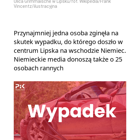
Ulica Grimmaische w Lipsku/fot. Wikipedia/Frank
Vincentz/ilustracyjna
Przynajmniej jedna osoba zginęła na
skutek wypadku, do którego doszło w
centrum Lipska na wschodzie Niemiec.
Niemieckie media donoszą także o 25
osobach rannych