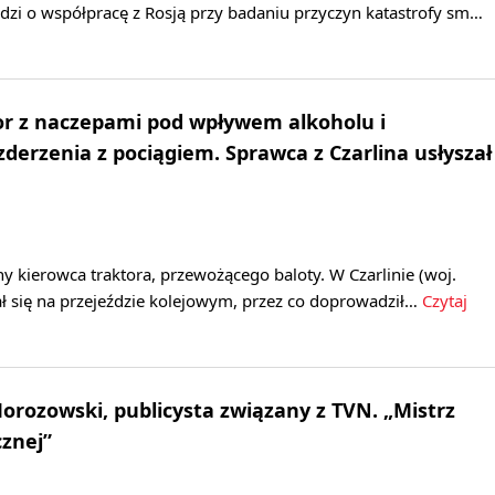
dzi o współpracę z Rosją przy badaniu przyczyn katastrofy sm…
or z naczepami pod wpływem alkoholu i
zderzenia z pociągiem. Sprawca z Czarlina usłyszał
any kierowca traktora, przewożącego baloty. W Czarlinie (woj.
ł się na przejeździe kolejowym, przez co doprowadził…
Czytaj
orozowski, publicysta związany z TVN. „Mistrz
znej”