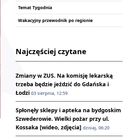
Temat Tygodnia
Wakacyjny przewodnik po regionie
Najczęściej czytane
Zmiany w ZUS. Na komisję lekarską
trzeba będzie jeździć do Gdańska i
Łodzi
03 sierpnia, 12:59
Spłonęły sklepy i apteka na bydgoskim
Szwederowie. Wielki pożar przy ul.
u
Kossaka [wideo, zdjęcia]
dzisiaj, 06:20