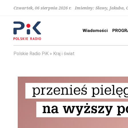
Czwartek, 06 sierpnia 2026 r. Imieniny: Sławy, Jakuba,
Wiadomości
PROGR
Polskie Radio PiK
Kraj i świat