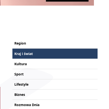
Region
Kraj i świat
Kultura
Sport
Lifestyle
Biznes
Rozmowa Dnia