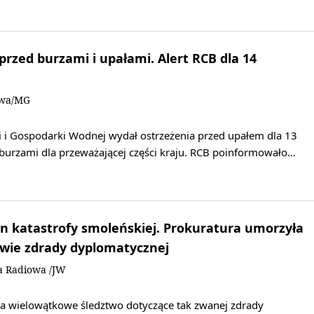
rzed burzami i upałami. Alert RCB dla 14
owa/MG
i i Gospodarki Wodnej wydał ostrzeżenia przed upałem dla 13
burzami dla przeważającej części kraju. RCB poinformowało…
n katastrofy smoleńskiej. Prokuratura umorzyła
awie zdrady dyplomatycznej
a Radiowa /JW
a wielowątkowe śledztwo dotyczące tak zwanej zdrady