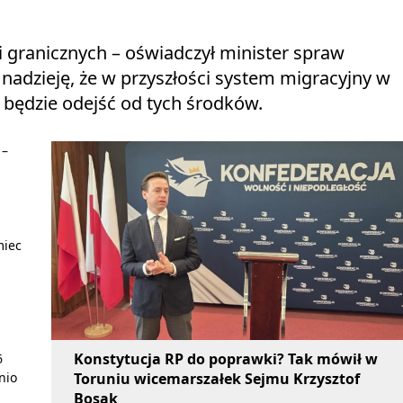
li granicznych – oświadczył minister spraw
nadzieję, że w przyszłości system migracyjny w
 będzie odejść od tych środków.
 –
miec
Konstytucja RP do poprawki? Tak mówił w
6
Toruniu wicemarszałek Sejmu Krzysztof
nio
Bosak