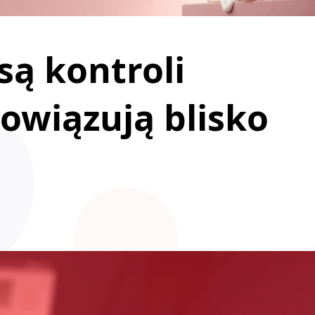
są kontroli
owiązują blisko