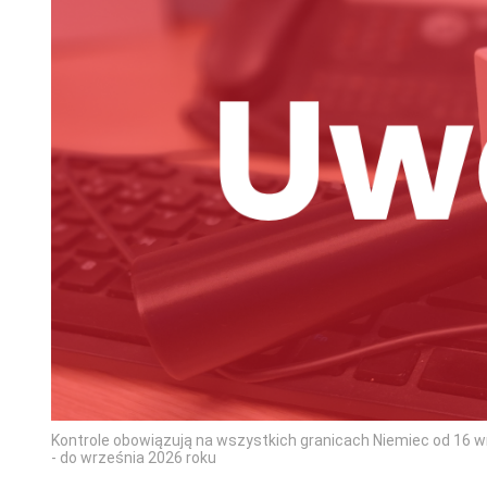
Kontrole obowiązują na wszystkich granicach Niemiec od 16 wr
- do września 2026 roku