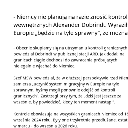
- Niemcy nie planują na razie znosić kontro
wewnętrznych Alexander Dobrindt. Wyraził 
Europie „będzie na tyle sprawny”, że można
- Obecnie skupiamy się na utrzymaniu kontroli granicznych
powiedział Dobrindt w publicznej stacji ARD. Jak dodał, na
granicach ciągle dochodzi do zawracania próbujących
nielegalnie wjechać do Niemiec.
Szef MSW powiedział, że w dłuższej perspektywie rząd Nie
zamierza „uczynić system migracyjny w Europie na tyle
sprawnym, byśmy mogli ponownie odejść od kontroli
granicznych”. Zastrzegł przy tym, że „dziś jest jeszcze za
wcześnie, by powiedzieć, kiedy ten moment nastąpi”.
Kontrole obowiązują na wszystkich granicach Niemiec od 1
września 2024 roku. Były one trzykrotnie przedłużane, ostat
w marcu - do września 2026 roku.