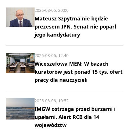
2026-08-06, 20:00
Mateusz Szpytma nie będzie
prezesem IPN. Senat nie poparł
jego kandydatury
2026-08-06, 12:40
Wiceszefowa MEN: W bazach
kuratorów jest ponad 15 tys. ofert
pracy dla nauczycieli
2026-08-06, 10:52
IMGW ostrzega przed burzami i
upałami. Alert RCB dla 14
województw