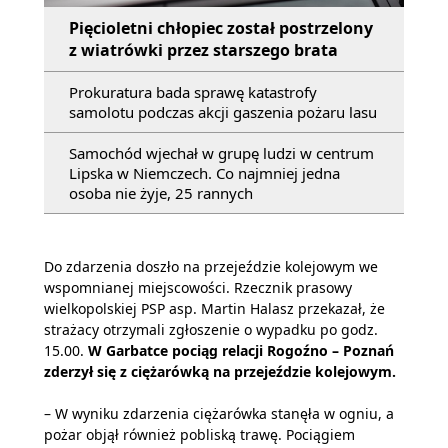
Pięcioletni chłopiec został postrzelony
z wiatrówki przez starszego brata
Prokuratura bada sprawę katastrofy
samolotu podczas akcji gaszenia pożaru lasu
Samochód wjechał w grupę ludzi w centrum
Lipska w Niemczech. Co najmniej jedna
osoba nie żyje, 25 rannych
Do zdarzenia doszło na przejeździe kolejowym we
wspomnianej miejscowości. Rzecznik prasowy
wielkopolskiej PSP asp. Martin Halasz przekazał, że
strażacy otrzymali zgłoszenie o wypadku po godz.
15.00.
W Garbatce pociąg relacji Rogoźno – Poznań
zderzył się z ciężarówką na przejeździe kolejowym.
– W wyniku zdarzenia ciężarówka stanęła w ogniu, a
pożar objął również pobliską trawę. Pociągiem