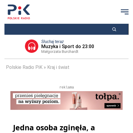
Słuchaj teraz
Muzyka i Sport do 23:00
Małgorzata Burchardt
Polskie Radio PiK
Kraj i świat
reklama
Jedna osoba zginęła, a