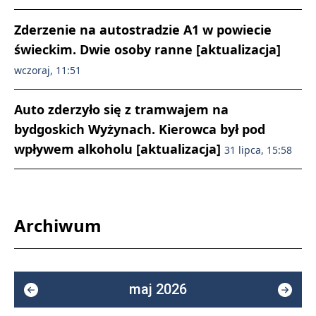
Zderzenie na autostradzie A1 w powiecie
świeckim. Dwie osoby ranne [aktualizacja]
wczoraj, 11:51
Auto zderzyło się z tramwajem na
bydgoskich Wyżynach. Kierowca był pod
wpływem alkoholu [aktualizacja]
31 lipca, 15:58
Archiwum
maj 2026