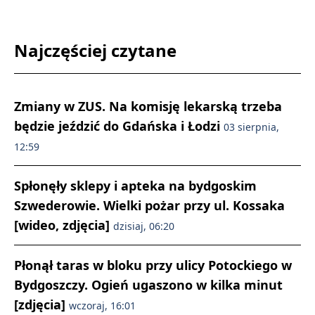
Najczęściej czytane
Zmiany w ZUS. Na komisję lekarską trzeba
będzie jeździć do Gdańska i Łodzi
03 sierpnia,
12:59
Spłonęły sklepy i apteka na bydgoskim
Szwederowie. Wielki pożar przy ul. Kossaka
[wideo, zdjęcia]
dzisiaj, 06:20
Płonął taras w bloku przy ulicy Potockiego w
Bydgoszczy. Ogień ugaszono w kilka minut
[zdjęcia]
wczoraj, 16:01