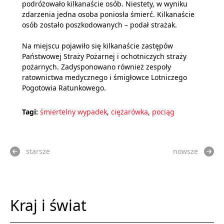
podróżowało kilkanaście osób. Niestety, w wyniku
zdarzenia jedna osoba poniosła śmierć. Kilkanaście
osób zostało poszkodowanych – podał strażak.
Na miejscu pojawiło się kilkanaście zastępów
Państwowej Straży Pożarnej i ochotniczych straży
pożarnych. Zadysponowano również zespoły
ratownictwa medycznego i śmigłowce Lotniczego
Pogotowia Ratunkowego.
Tagi:
śmiertelny wypadek
,
ciężarówka
,
pociąg
starsze
nowsze
Kraj i świat