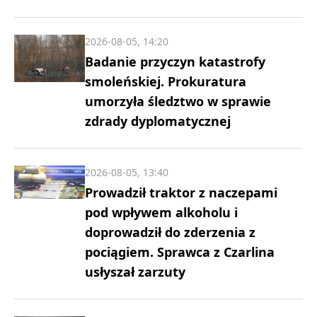
2026-08-05, 14:20
Badanie przyczyn katastrofy
smoleńskiej. Prokuratura
umorzyła śledztwo w sprawie
zdrady dyplomatycznej
2026-08-05, 13:40
Prowadził traktor z naczepami
pod wpływem alkoholu i
doprowadził do zderzenia z
pociągiem. Sprawca z Czarlina
usłyszał zarzuty