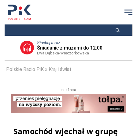
Słuchaj teraz
Śniadanie z muzami do 12:00
Ewa Dąbska-Wieczorkowska
Polskie Radio PiK
Kraj i świat
reklama
Samochód wjechał w grupę