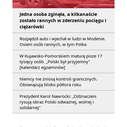
Jedna osoba zginęła, a kilkanaście
zostało rannych w zderzeniu pociągu i
ciężarówki
Rozpędził auto i wjechał w ludzi w Modenie.
Osiem osób rannych, w tym Polka
W Kujawsko-Pomorskiem maturę pisze 17
tysięcy osób. „Polski był przyjemny”
[kalendarz egzaminów]
Niemcy nie zniosą kontroli granicznych.
Obowiązują blisko półtora roku
Prezydent Karol Nawrocki: „Odznaczeni
rysują obraz Polski odważnej, wolnej i
solidarnej"