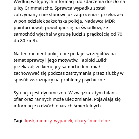
Według wstępnych informacji do zdarzenia doszło na
ulicy Grimmaische. Sprawca wypadku został
zatrzymany i nie stanowi już zagrożenia - przekazała
w poniedziałek saksońska policja. Nadawca MDR
poinformował, powołując się na świadków, że
samochód wjechał w grupę ludzi z prędkością od 70
do 80 km/h.
Na ten moment policja nie podaje szczegółów na
temat sprawcy i jego motywów. Tabloid „Bild”
przekazał, że kierujący samochodem miał
zachowywać się podczas zatrzymania przez służby w
sposób wskazujący na problemy psychiczne.
Sytuacja jest dynamiczna. W związku z tym bilans
ofiar oraz rannych może ulec zmianie. Pojawiają się
informacje o dwóch ofiarach śmiertelnych.
Tagi:
lipsk
,
niemcy
,
wypadek
,
ofiary śmiertelne