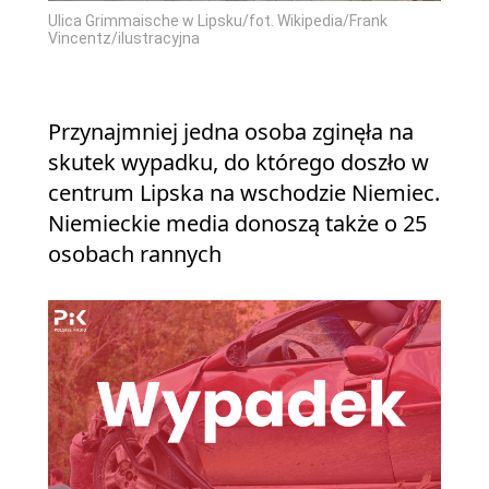
Ulica Grimmaische w Lipsku/fot. Wikipedia/Frank
Vincentz/ilustracyjna
Przynajmniej jedna osoba zginęła na
skutek wypadku, do którego doszło w
centrum Lipska na wschodzie Niemiec.
Niemieckie media donoszą także o 25
osobach rannych