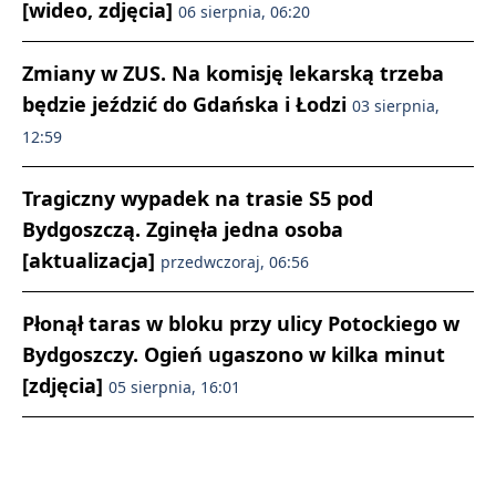
[wideo, zdjęcia]
06 sierpnia, 06:20
Zmiany w ZUS. Na komisję lekarską trzeba
będzie jeździć do Gdańska i Łodzi
03 sierpnia,
12:59
Tragiczny wypadek na trasie S5 pod
Bydgoszczą. Zginęła jedna osoba
[aktualizacja]
przedwczoraj, 06:56
Płonął taras w bloku przy ulicy Potockiego w
Bydgoszczy. Ogień ugaszono w kilka minut
[zdjęcia]
05 sierpnia, 16:01