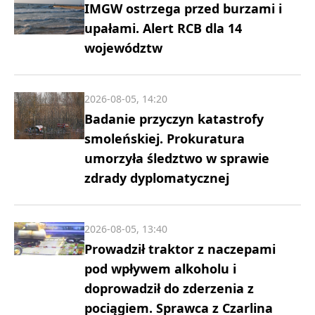
IMGW ostrzega przed burzami i
upałami. Alert RCB dla 14
województw
2026-08-05, 14:20
Badanie przyczyn katastrofy
smoleńskiej. Prokuratura
umorzyła śledztwo w sprawie
zdrady dyplomatycznej
2026-08-05, 13:40
Prowadził traktor z naczepami
pod wpływem alkoholu i
doprowadził do zderzenia z
pociągiem. Sprawca z Czarlina