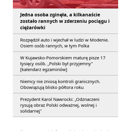
Jedna osoba zginęła, a kilkanaście
zostało rannych w zderzeniu pociągu i
ciężarówki
Rozpędził auto i wjechał w ludzi w Modenie.
Osiem osób rannych, w tym Polka
W Kujawsko-Pomorskiem maturę pisze 17
tysięcy osób. „Polski był przyjemny”
[kalendarz egzaminów]
Niemcy nie zniosą kontroli granicznych.
Obowiązują blisko półtora roku
Prezydent Karol Nawrocki: „Odznaczeni
rysują obraz Polski odważnej, wolnej i
solidarnej"