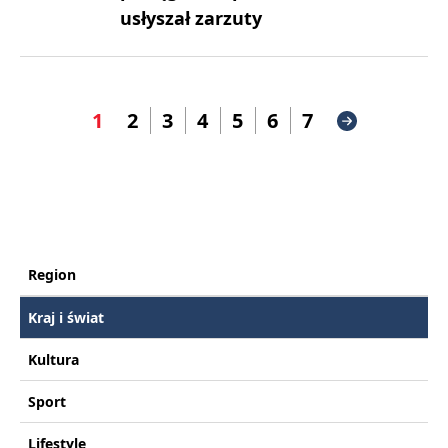
usłyszał zarzuty
1
2
3
4
5
6
7
Region
Kraj i świat
Kultura
Sport
Lifestyle