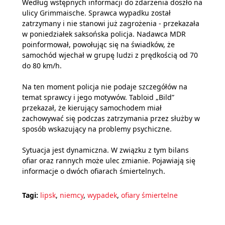
Według wstępnych informacji do zdarzenia doszło na
ulicy Grimmaische. Sprawca wypadku został
zatrzymany i nie stanowi już zagrożenia - przekazała
w poniedziałek saksońska policja. Nadawca MDR
poinformował, powołując się na świadków, że
samochód wjechał w grupę ludzi z prędkością od 70
do 80 km/h.
Na ten moment policja nie podaje szczegółów na
temat sprawcy i jego motywów. Tabloid „Bild”
przekazał, że kierujący samochodem miał
zachowywać się podczas zatrzymania przez służby w
sposób wskazujący na problemy psychiczne.
Sytuacja jest dynamiczna. W związku z tym bilans
ofiar oraz rannych może ulec zmianie. Pojawiają się
informacje o dwóch ofiarach śmiertelnych.
Tagi:
lipsk
,
niemcy
,
wypadek
,
ofiary śmiertelne