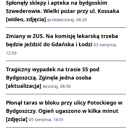
Spłonęły sklepy i apteka na bydgoskim
Szwederowie. Wielki pożar przy ul. Kossaka
[wideo, zdjęcia]
przedwczoraj, 06:20
Zmiany w ZUS. Na komisję lekarską trzeba
będzie jeździć do Gdańska i Łodzi
03 sierpnia,
12:59
Tragiczny wypadek na trasie S5 pod
Bydgoszczą. Zginęła jedna osoba
[aktualizacja]
wczoraj, 06:56
Płonął taras w bloku przy ulicy Potockiego w
Bydgoszczy. Ogień ugaszono w kilka minut
[zdjęcia]
05 sierpnia, 16:01