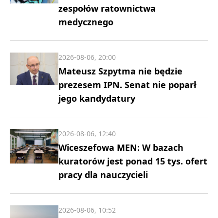
zespołów ratownictwa
medycznego
2026-08-06, 20:00
Mateusz Szpytma nie będzie
prezesem IPN. Senat nie poparł
jego kandydatury
2026-08-06, 12:40
Wiceszefowa MEN: W bazach
kuratorów jest ponad 15 tys. ofert
pracy dla nauczycieli
2026-08-06, 10:52