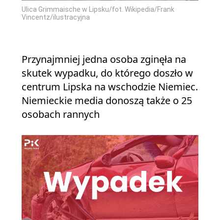
Ulica Grimmaische w Lipsku/fot. Wikipedia/Frank
Vincentz/ilustracyjna
Przynajmniej jedna osoba zginęła na
skutek wypadku, do którego doszło w
centrum Lipska na wschodzie Niemiec.
Niemieckie media donoszą także o 25
osobach rannych