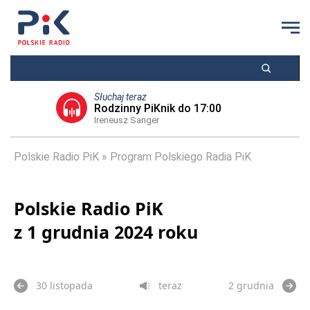
Słuchaj teraz
Rodzinny PiKnik do 17:00
Ireneusz Sanger
Polskie Radio PiK
Program Polskiego Radia PiK
Polskie Radio PiK
z 1 grudnia 2024 roku
30 listopada
teraz
2 grudnia