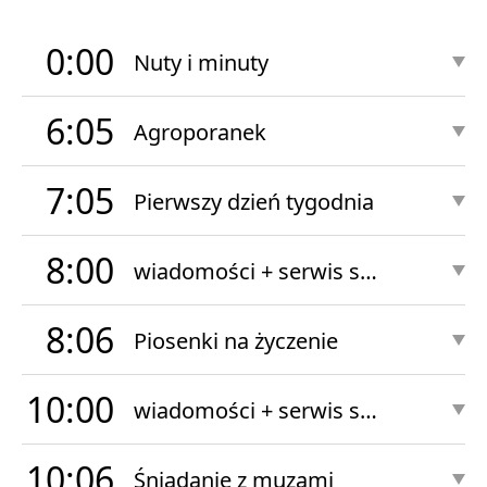
0:00
Nuty i minuty
6:05
Agroporanek
7:05
Pierwszy dzień tygodnia
8:00
wiadomości + serwis sportowy
8:06
Piosenki na życzenie
10:00
wiadomości + serwis sportowy
10:06
Śniadanie z muzami