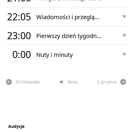
22:05
Wiadomości i przegląd sportowy
23:00
Pierwszy dzień tygodnia - powtórka
0:00
Nuty i minuty
30 listopada
teraz
2 grudnia
Audycje