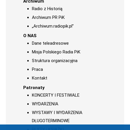
Archiwum
Radio z Historią
Archiwum PR PiK
„Archiwum.radiopik.pl”
O NAS
Dane teleadresowe
Misja Polskiego Radia PiK
Struktura organizacyjna
Praca
Kontakt
Patronaty
KONCERTY I FESTIWALE
WYDARZENIA
WYSTAWY I WYDARZENIA
DŁUGOTERMINOWE
PŁYTY i KSIĄŻKI