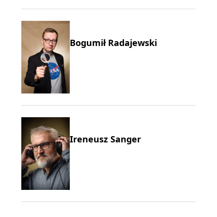
Bogumił Radajewski
Ireneusz Sanger