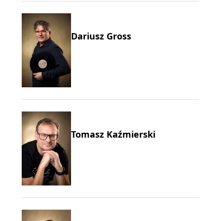
Dariusz Gross
Tomasz Kaźmierski