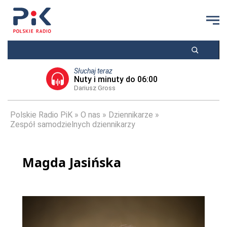
Słuchaj teraz
Nuty i minuty do 06:00
Dariusz Gross
Polskie Radio PiK
O nas
Dziennikarze
Zespół samodzielnych dziennikarzy
Magda Jasińska