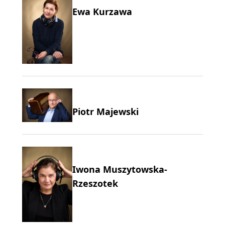
Ewa Kurzawa
Piotr Majewski
Iwona Muszytowska-
Rzeszotek