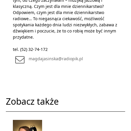
tym, od czego zaczynałam – muzyką jazzową i
klasyczną. Czym jest dla mnie dziennikarstwo?
Odpowiem, czym jest dla mnie dziennikarstwo
radiowe… To niegasnąca ciekawość, możliwość
spotykania każdego dnia ludzi niezwykłych, zabawa z
dźwiękiem i poczucie, że to co robię może być innym
przydatne.
tel. (52) 32-74-172
magdajasinska@radiopik.pl
Zobacz także