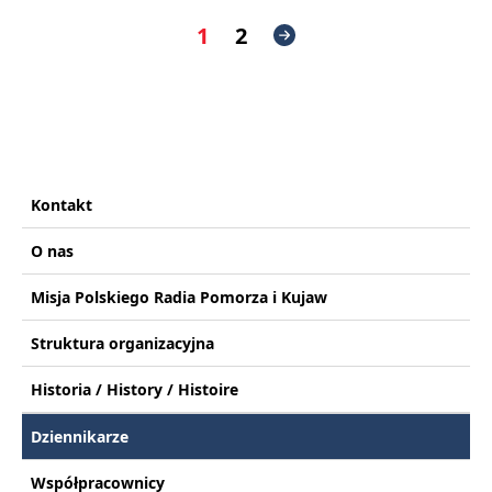
1
2
Kontakt
O nas
Misja Polskiego Radia Pomorza i Kujaw
Struktura organizacyjna
Historia / History / Histoire
Dziennikarze
Współpracownicy