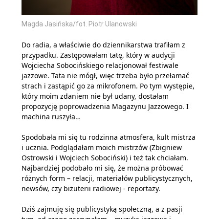
Magda Jasińska/fot. Piotr Ulanowski
Do radia, a właściwie do dziennikarstwa trafiłam z
przypadku. Zastępowałam tatę, który w audycji
Wojciecha Sobocińskiego relacjonował festiwale
jazzowe. Tata nie mógł, więc trzeba było przełamać
strach i zastąpić go za mikrofonem. Po tym występie,
który moim zdaniem nie był udany, dostałam
propozycję poprowadzenia Magazynu Jazzowego. I
machina ruszyła…
Spodobała mi się tu rodzinna atmosfera, kult mistrza
i ucznia. Podglądałam moich mistrzów (Zbigniew
Ostrowski i Wojciech Sobociński) i też tak chciałam.
Najbardziej podobało mi się, że można próbować
różnych form – relacji, materiałów publicystycznych,
newsów, czy biżuterii radiowej - reportaży.
Dziś zajmuję się publicystyką społeczną, a z pasji