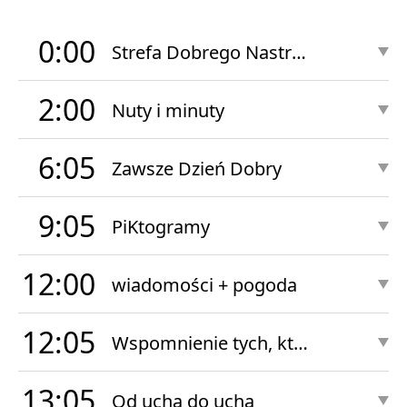
0:00
Strefa Dobrego Nastroju Nocą
2:00
Nuty i minuty
6:05
Zawsze Dzień Dobry
9:05
PiKtogramy
12:00
wiadomości + pogoda
12:05
Wspomnienie tych, którzy odeszli
13:05
Od ucha do ucha