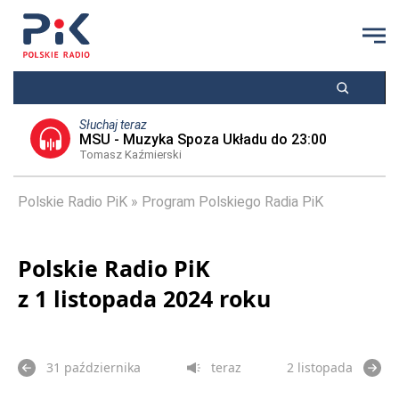
Słuchaj teraz
MSU - Muzyka Spoza Układu do 23:00
Tomasz Kaźmierski
Polskie Radio PiK
Program Polskiego Radia PiK
Polskie Radio PiK
z 1 listopada 2024 roku
31 października
teraz
2 listopada