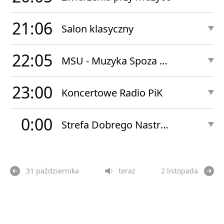
21:06
Salon klasyczny
22:05
MSU - Muzyka Spoza Układu
23:00
Koncertowe Radio PiK
0:00
Strefa Dobrego Nastroju Nocą
31 października
teraz
2 listopada