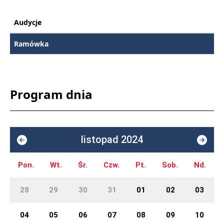
Audycje
Ramówka
Program dnia
listopad 2024
Pon.
Wt.
Śr.
Czw.
Pt.
Sob.
Nd.
28
29
30
31
01
02
03
04
05
06
07
08
09
10