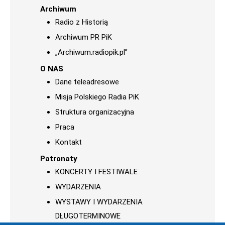
Archiwum
Radio z Historią
Archiwum PR PiK
„Archiwum.radiopik.pl”
O NAS
Dane teleadresowe
Misja Polskiego Radia PiK
Struktura organizacyjna
Praca
Kontakt
Patronaty
KONCERTY I FESTIWALE
WYDARZENIA
WYSTAWY I WYDARZENIA
DŁUGOTERMINOWE