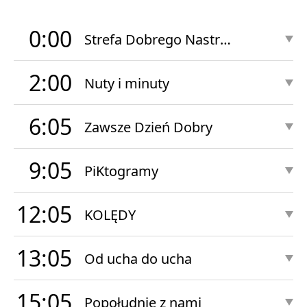
0:00
Strefa Dobrego Nastroju Nocą
2:00
Nuty i minuty
6:05
Zawsze Dzień Dobry
9:05
PiKtogramy
12:05
KOLĘDY
13:05
Od ucha do ucha
15:05
Popołudnie z nami