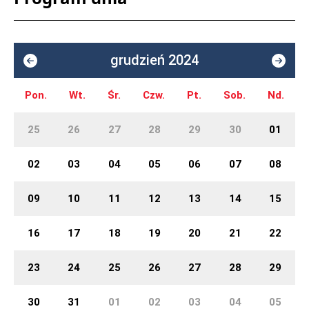
grudzień 2024
Pon.
Wt.
Śr.
Czw.
Pt.
Sob.
Nd.
25
26
27
28
29
30
01
02
03
04
05
06
07
08
09
10
11
12
13
14
15
16
17
18
19
20
21
22
23
24
25
26
27
28
29
30
31
01
02
03
04
05