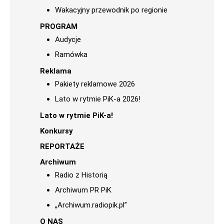
Wakacyjny przewodnik po regionie
PROGRAM
Audycje
Ramówka
Reklama
Pakiety reklamowe 2026
Lato w rytmie PiK-a 2026!
Lato w rytmie PiK-a!
Konkursy
REPORTAŻE
Archiwum
Radio z Historią
Archiwum PR PiK
„Archiwum.radiopik.pl”
O NAS