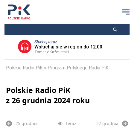
Słuchaj teraz
Wsłuchaj się w region do 12:00
Tomasz Kaźmierski
Polskie Radio PiK
Program Polskiego Radia PiK
Polskie Radio PiK
z 26 grudnia 2024 roku
25 grudnia
teraz
27 grudnia