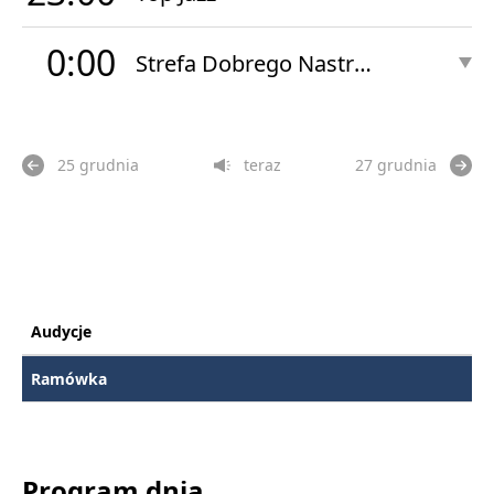
0:00
Strefa Dobrego Nastroju Nocą
25 grudnia
teraz
27 grudnia
Audycje
Ramówka
Program dnia