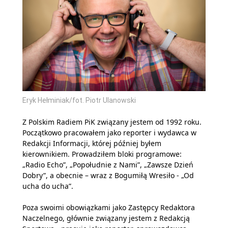
Eryk Hełminiak/fot. Piotr Ulanowski
Z Polskim Radiem PiK związany jestem od 1992 roku.
Początkowo pracowałem jako reporter i wydawca w
Redakcji Informacji, której później byłem
kierownikiem. Prowadziłem bloki programowe:
„Radio Echo”, „Popołudnie z Nami”, „Zawsze Dzień
Dobry”, a obecnie – wraz z Bogumiłą Wresiło - „Od
ucha do ucha”.
Poza swoimi obowiązkami jako Zastępcy Redaktora
Naczelnego, głównie związany jestem z Redakcją