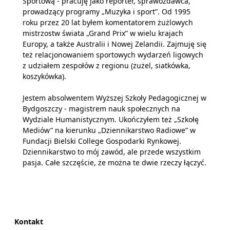
Sportową - pracuję jako reporter, sprawozdawca,
prowadzący programy „Muzyka i sport”. Od 1995
roku przez 20 lat byłem komentatorem żużlowych
mistrzostw świata „Grand Prix” w wielu krajach
Europy, a także Australii i Nowej Zelandii. Zajmuję się
też relacjonowaniem sportowych wydarzeń ligowych
z udziałem zespołów z regionu (żużel, siatkówka,
koszykówka).
Jestem absolwentem Wyższej Szkoły Pedagogicznej w
Bydgoszczy - magistrem nauk społecznych na
Wydziale Humanistycznym. Ukończyłem też „Szkołę
Mediów” na kierunku „Dziennikarstwo Radiowe” w
Fundacji Bielski College Gospodarki Rynkowej.
Dziennikarstwo to mój zawód, ale przede wszystkim
pasja. Całe szczęście, że można te dwie rzeczy łączyć.
Kontakt