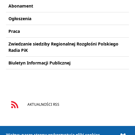
Abonament
Ogłoszenia
Praca
Zwiedzanie siedziby Regionalnej Rozgłośni Polskiego
Radia PiK
Biuletyn Informacji Publicznej
AKTUALNOŚCI RSS
Ważne: nasze strony wykorzystują pliki cookies.