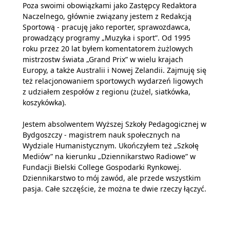
Poza swoimi obowiązkami jako Zastępcy Redaktora
Naczelnego, głównie związany jestem z Redakcją
Sportową - pracuję jako reporter, sprawozdawca,
prowadzący programy „Muzyka i sport”. Od 1995
roku przez 20 lat byłem komentatorem żużlowych
mistrzostw świata „Grand Prix” w wielu krajach
Europy, a także Australii i Nowej Zelandii. Zajmuję się
też relacjonowaniem sportowych wydarzeń ligowych
z udziałem zespołów z regionu (żużel, siatkówka,
koszykówka).
Jestem absolwentem Wyższej Szkoły Pedagogicznej w
Bydgoszczy - magistrem nauk społecznych na
Wydziale Humanistycznym. Ukończyłem też „Szkołę
Mediów” na kierunku „Dziennikarstwo Radiowe” w
Fundacji Bielski College Gospodarki Rynkowej.
Dziennikarstwo to mój zawód, ale przede wszystkim
pasja. Całe szczęście, że można te dwie rzeczy łączyć.