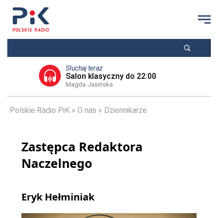
Słuchaj teraz
Salon klasyczny do 22:00
Magda Jasińska
Polskie Radio PiK
O nas
Dziennikarze
Zastępca Redaktora
Naczelnego
Eryk Hełminiak