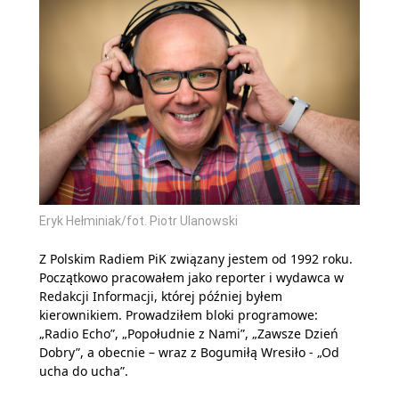
Eryk Hełminiak/fot. Piotr Ulanowski
Z Polskim Radiem PiK związany jestem od 1992 roku.
Początkowo pracowałem jako reporter i wydawca w
Redakcji Informacji, której później byłem
kierownikiem. Prowadziłem bloki programowe:
„Radio Echo”, „Popołudnie z Nami”, „Zawsze Dzień
Dobry”, a obecnie – wraz z Bogumiłą Wresiło - „Od
ucha do ucha”.