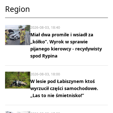
Region
2026-08-03, 18:40
Miał dwa promile i wsiadł za
„kółko”. Wyrok w sprawie
pijanego kierowcy - recydywisty
spod Rypina
2026-08-03, 18:00
W lesie pod Łabiszynem ktoś
wyrzucił części samochodowe.
„Las to nie śmietnisko!”