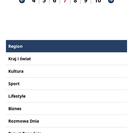
4
5
6
7
8
9
10
Region
Kraj i świat
Kultura
Sport
Lifestyle
Biznes
Rozmowa Dnia