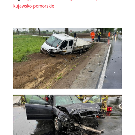
kujawsko-pomorskie