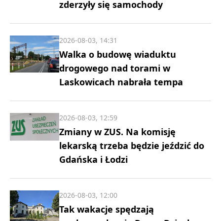
zderzyły się samochody
2026-08-03, 14:31
Walka o budowę wiaduktu
drogowego nad torami w
Laskowicach nabrała tempa
2026-08-03, 12:59
Zmiany w ZUS. Na komisję
lekarską trzeba będzie jeździć do
Gdańska i Łodzi
2026-08-03, 12:00
Tak wakacje spędzają