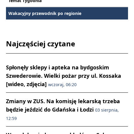
Temat Tygodnia
Wakacyjny przewodnik po regionie
Najczęściej czytane
Spłonęły sklepy i apteka na bydgoskim
Szwederowie. Wielki pożar przy ul. Kossaka
[wideo, zdjęcia]
wczoraj, 06:20
Zmiany w ZUS. Na komisję lekarską trzeba
będzie jeździć do Gdańska i Łodzi
03 sierpnia,
12:59