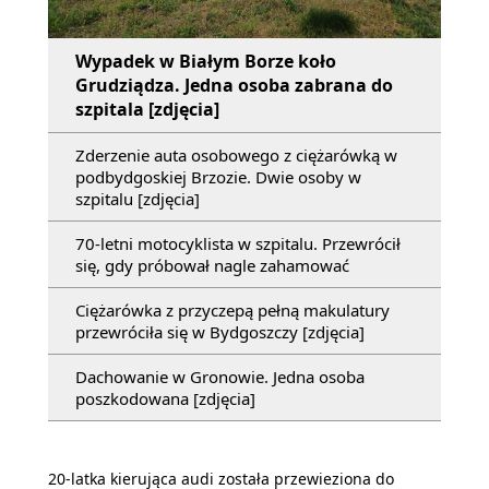
Wypadek w Białym Borze koło
Grudziądza. Jedna osoba zabrana do
szpitala [zdjęcia]
Zderzenie auta osobowego z ciężarówką w
podbydgoskiej Brzozie. Dwie osoby w
szpitalu [zdjęcia]
70-letni motocyklista w szpitalu. Przewrócił
się, gdy próbował nagle zahamować
Ciężarówka z przyczepą pełną makulatury
przewróciła się w Bydgoszczy [zdjęcia]
Dachowanie w Gronowie. Jedna osoba
poszkodowana [zdjęcia]
20-latka kierująca audi została przewieziona do