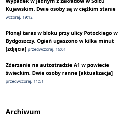
Wypadek w jednym z zakładów w Solcu
Kujawskim. Dwie osoby są w ciężkim stanie
wczoraj, 19:12
Płonął taras w bloku przy ulicy Potockiego w
Bydgoszczy. Ogień ugaszono w kilka minut
[zdjęcia]
przedwczoraj, 16:01
Zderzenie na autostradzie A1 w powiecie
świeckim. Dwie osoby ranne [aktualizacja]
przedwczoraj, 11:51
Archiwum