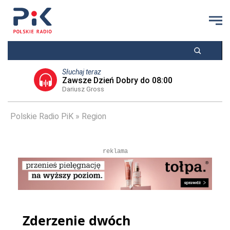
Słuchaj teraz
Zawsze Dzień Dobry do 08:00
Dariusz Gross
Polskie Radio PiK
Region
reklama
Zderzenie dwóch