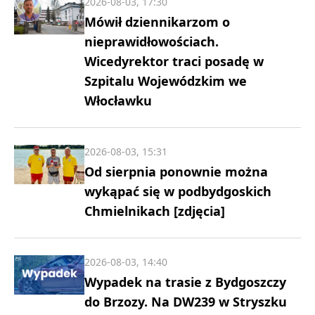
2026-08-03, 17:30
Mówił dziennikarzom o
nieprawidłowościach.
Wicedyrektor traci posadę w
Szpitalu Wojewódzkim we
Włocławku
2026-08-03, 15:31
Od sierpnia ponownie można
wykąpać się w podbydgoskich
Chmielnikach [zdjęcia]
2026-08-03, 14:40
Wypadek na trasie z Bydgoszczy
do Brzozy. Na DW239 w Stryszku