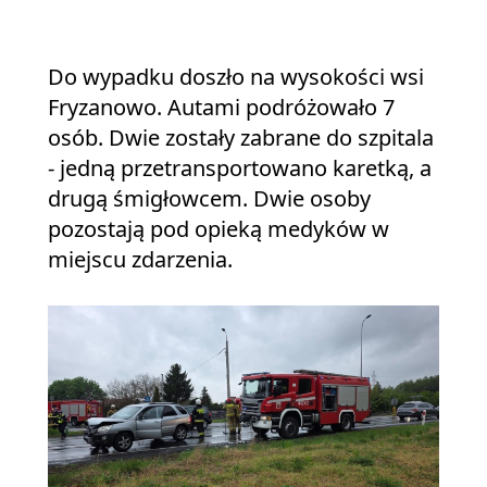
Do wypadku doszło na wysokości wsi
Fryzanowo. Autami podróżowało 7
osób. Dwie zostały zabrane do szpitala
- jedną przetransportowano karetką, a
drugą śmigłowcem. Dwie osoby
pozostają pod opieką medyków w
miejscu zdarzenia.