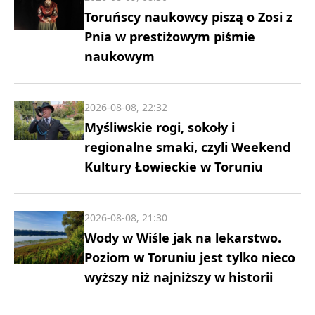
Toruńscy naukowcy piszą o Zosi z
Pnia w prestiżowym piśmie
naukowym
2026-08-08, 22:32
Myśliwskie rogi, sokoły i
regionalne smaki, czyli Weekend
Kultury Łowieckie w Toruniu
2026-08-08, 21:30
Wody w Wiśle jak na lekarstwo.
Poziom w Toruniu jest tylko nieco
wyższy niż najniższy w historii