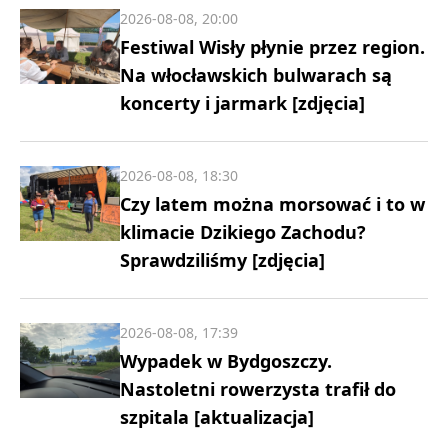
2026-08-08, 20:00
Festiwal Wisły płynie przez region.
Na włocławskich bulwarach są
koncerty i jarmark [zdjęcia]
2026-08-08, 18:30
Czy latem można morsować i to w
klimacie Dzikiego Zachodu?
Sprawdziliśmy [zdjęcia]
2026-08-08, 17:39
Wypadek w Bydgoszczy.
Nastoletni rowerzysta trafił do
szpitala [aktualizacja]