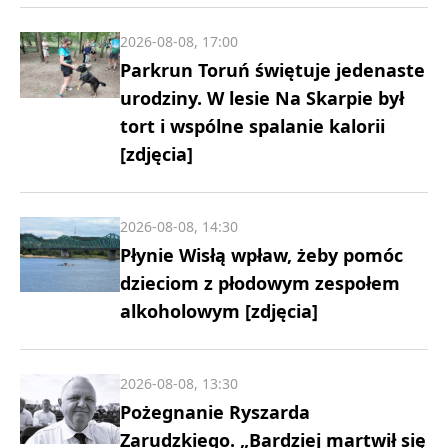
2026-08-08, 17:00
Parkrun Toruń świętuje jedenaste
urodziny. W lesie Na Skarpie był
tort i wspólne spalanie kalorii
[zdjęcia]
2026-08-08, 14:30
Płynie Wisłą wpław, żeby pomóc
dzieciom z płodowym zespołem
alkoholowym [zdjęcia]
2026-08-08, 13:30
Pożegnanie Ryszarda
Zarudzkiego. „Bardziej martwił się