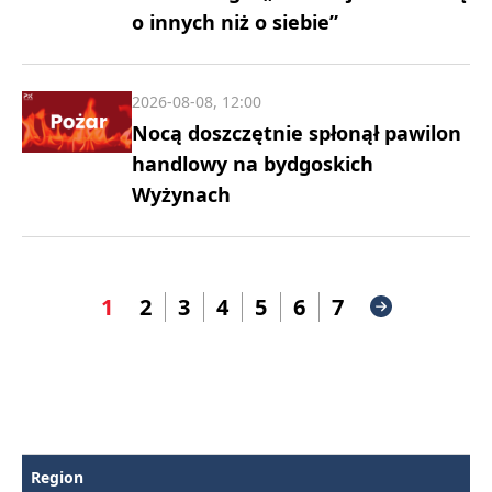
o innych niż o siebie”
2026-08-08, 12:00
Nocą doszczętnie spłonął pawilon
handlowy na bydgoskich
Wyżynach
1
2
3
4
5
6
7
Region