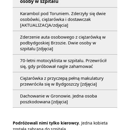
osoby w szpitalu
Karambol pod Toruniem. Zderzyły się dwie
osobówki, ciężarówka i dostawczak
[AKTUALIZACJA/zdjęcia]
Zderzenie auta osobowego z ciężarówką w
podbydgoskiej Brzozie. Dwie osoby w
szpitalu [zdjęcia]
70-letni motocyklista w szpitalu. Przewrócił
się, gdy próbował nagle zahamować
Ciężarówka z przyczepą pełną makulatury
przewróciła się w Bydgoszczy [zdjęcia]
Dachowanie w Gronowie. Jedna osoba
poszkodowana [zdjęcia]
Podróżowali nimi tylko kierowcy
. Jedna kobieta
została zabrana do szpitala.