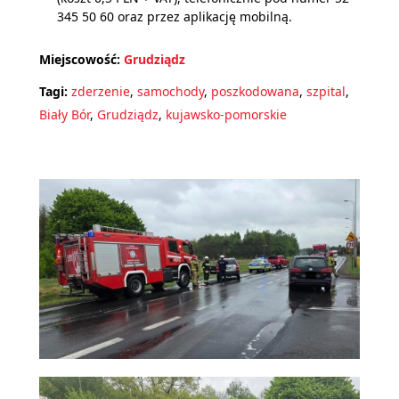
345 50 60 oraz przez aplikację mobilną.
Miejscowość:
Grudziądz
Tagi:
zderzenie
,
samochody
,
poszkodowana
,
szpital
,
Biały Bór
,
Grudziądz
,
kujawsko-pomorskie