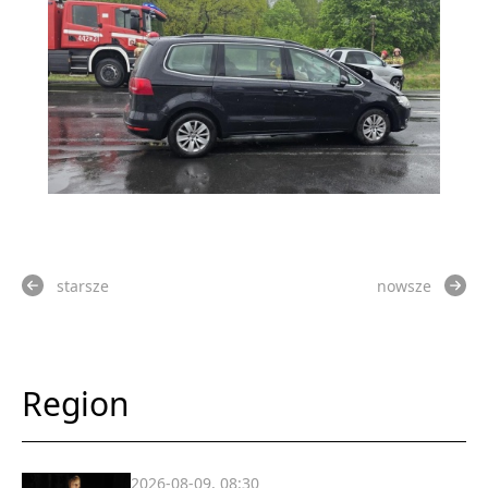
starsze
nowsze
Region
2026-08-09, 08:30