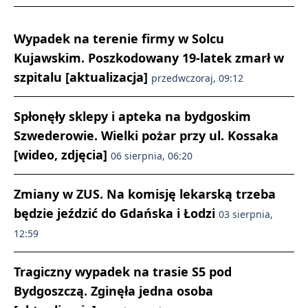
Wypadek na terenie firmy w Solcu
Kujawskim. Poszkodowany 19-latek zmarł w
szpitalu [aktualizacja]
przedwczoraj, 09:12
Spłonęły sklepy i apteka na bydgoskim
Szwederowie. Wielki pożar przy ul. Kossaka
[wideo, zdjęcia]
06 sierpnia, 06:20
Zmiany w ZUS. Na komisję lekarską trzeba
będzie jeździć do Gdańska i Łodzi
03 sierpnia,
12:59
Tragiczny wypadek na trasie S5 pod
Bydgoszczą. Zginęła jedna osoba