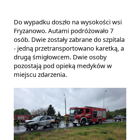
Do wypadku doszło na wysokości wsi
Fryzanowo. Autami podróżowało 7
osób. Dwie zostały zabrane do szpitala
- jedną przetransportowano karetką, a
drugą śmigłowcem. Dwie osoby
pozostają pod opieką medyków w
miejscu zdarzenia.