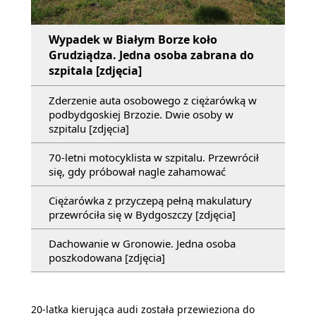
Wypadek w Białym Borze koło
Grudziądza. Jedna osoba zabrana do
szpitala [zdjęcia]
Zderzenie auta osobowego z ciężarówką w
podbydgoskiej Brzozie. Dwie osoby w
szpitalu [zdjęcia]
70-letni motocyklista w szpitalu. Przewrócił
się, gdy próbował nagle zahamować
Ciężarówka z przyczepą pełną makulatury
przewróciła się w Bydgoszczy [zdjęcia]
Dachowanie w Gronowie. Jedna osoba
poszkodowana [zdjęcia]
20-latka kierująca audi została przewieziona do