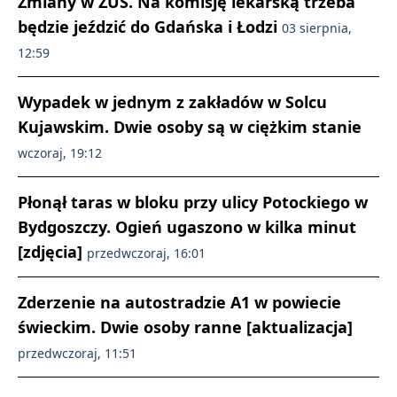
Zmiany w ZUS. Na komisję lekarską trzeba
będzie jeździć do Gdańska i Łodzi
03 sierpnia,
12:59
Wypadek w jednym z zakładów w Solcu
Kujawskim. Dwie osoby są w ciężkim stanie
wczoraj, 19:12
Płonął taras w bloku przy ulicy Potockiego w
Bydgoszczy. Ogień ugaszono w kilka minut
[zdjęcia]
przedwczoraj, 16:01
Zderzenie na autostradzie A1 w powiecie
świeckim. Dwie osoby ranne [aktualizacja]
przedwczoraj, 11:51