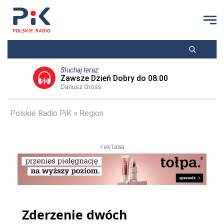
Słuchaj teraz
Zawsze Dzień Dobry do 08:00
Dariusz Gross
Polskie Radio PiK
Region
reklama
Zderzenie dwóch