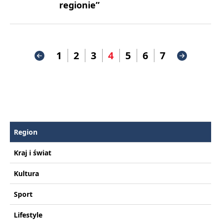
regionie”
1
2
3
4
5
6
7
Region
Kraj i świat
Kultura
Sport
Lifestyle