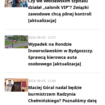
Czy we włocławskim szpitalu
działał „salonik VIP”? Związki
zawodowe chcą pilnej kontroli
[aktualizacja]
2026-08-05, 12:57
Wypadek na Rondzie
Inowrocławskim w Bydgoszczy.
Sprawcą kierowca auta
osobowego [aktualizacja]
2026-08-05, 12:40
Maciej Góral nadal będzie
burmistrzem Radzynia
Chełmińskiego? Poznaliśmy datę