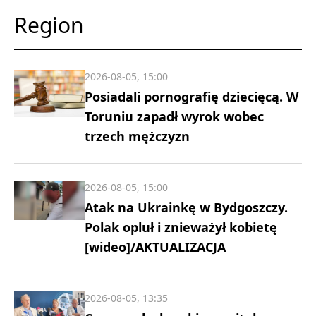
Region
2026-08-05, 15:00
Posiadali pornografię dziecięcą. W
Toruniu zapadł wyrok wobec
trzech mężczyzn
2026-08-05, 15:00
Atak na Ukrainkę w Bydgoszczy.
Polak opluł i znieważył kobietę
[wideo]/AKTUALIZACJA
2026-08-05, 13:35