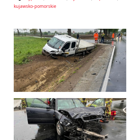
kujawsko-pomorskie