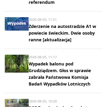
referendum
2026-08-05, 11:51
Zderzenie na autostradzie A1 w
powiecie świeckim. Dwie osoby
ranne [aktualizacja]
2026-08-05, 11:17
Wypadek balonu pod
Grudziądzem. Głos w sprawie
zabrała Państwowa Komisja
Badań Wypadków Lotniczych
2026-08-05, 10:20