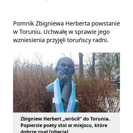
Pomnik Zbigniewa Herberta powstanie
w Toruniu. Uchwałę w sprawie jego
wzniesienia przyjęli toruńscy radni.
Zbigniew Herbert „wrócił" do Torunia.
Popiersie poety stoi w miejscu, które
dobrze znał [zdjęcia]