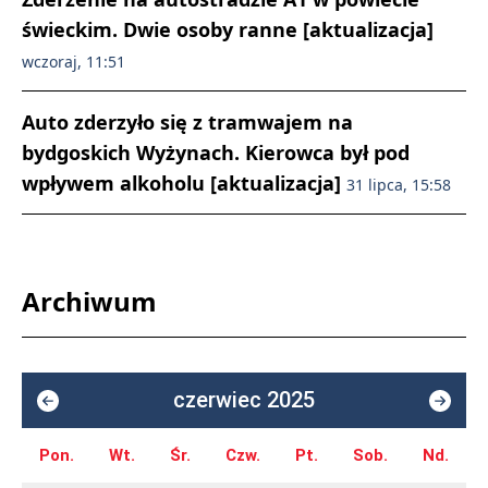
świeckim. Dwie osoby ranne [aktualizacja]
wczoraj, 11:51
Auto zderzyło się z tramwajem na
bydgoskich Wyżynach. Kierowca był pod
wpływem alkoholu [aktualizacja]
31 lipca, 15:58
Archiwum
czerwiec 2025
Pon.
Wt.
Śr.
Czw.
Pt.
Sob.
Nd.