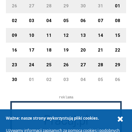
26
27
28
29
30
31
01
02
03
04
05
06
07
08
09
10
11
12
13
14
15
16
17
18
19
20
21
22
23
24
25
26
27
28
29
30
01
02
03
04
05
06
reklama
Ważne: nasze strony wykorzystują pliki cookies.
Używamy informacji zapisanych za pomocą cookies i podobnych