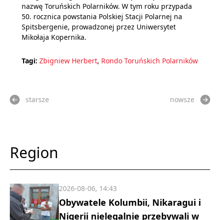
nazwę Toruńskich Polarników. W tym roku przypada
50. rocznica powstania Polskiej Stacji Polarnej na
Spitsbergenie, prowadzonej przez Uniwersytet
Mikołaja Kopernika.
Tagi:
Zbigniew Herbert
,
Rondo Toruńskich Polarników
starsze
nowsze
Region
2026-08-06, 14:43
Obywatele Kolumbii, Nikaragui i
Nigerii nielegalnie przebywali w