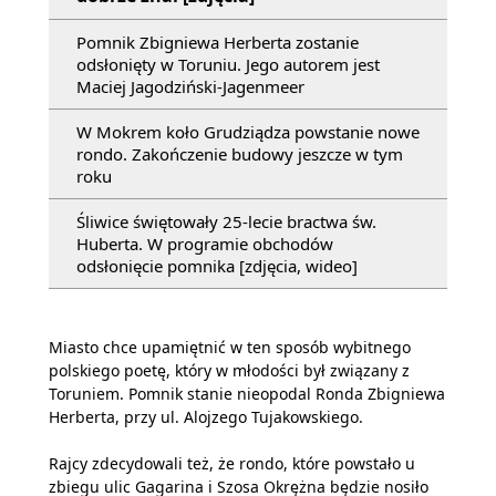
Pomnik Zbigniewa Herberta zostanie
odsłonięty w Toruniu. Jego autorem jest
Maciej Jagodziński-Jagenmeer
W Mokrem koło Grudziądza powstanie nowe
rondo. Zakończenie budowy jeszcze w tym
roku
Śliwice świętowały 25-lecie bractwa św.
Huberta. W programie obchodów
odsłonięcie pomnika [zdjęcia, wideo]
Miasto chce upamiętnić w ten sposób wybitnego
polskiego poetę, który w młodości był związany z
Toruniem. Pomnik stanie nieopodal Ronda Zbigniewa
Herberta, przy ul. Alojzego Tujakowskiego.
Rajcy zdecydowali też, że rondo, które powstało u
zbiegu ulic Gagarina i Szosa Okrężna będzie nosiło