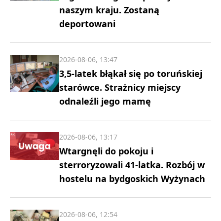
naszym kraju. Zostaną
deportowani
2026-08-06, 13:47
3,5-latek błąkał się po toruńskiej
starówce. Strażnicy miejscy
odnaleźli jego mamę
2026-08-06, 13:17
Wtargnęli do pokoju i
sterroryzowali 41-latka. Rozbój w
hostelu na bydgoskich Wyżynach
2026-08-06, 12:54