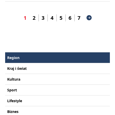
1
2
3
4
5
6
7
Region
Kraj i świat
Kultura
Sport
Lifestyle
Biznes