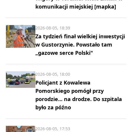
komunikacji miejskiej [mapka]
2026-08-05, 18:39
Za tydzień finał wielkiej inwestycji
w Gustorzynie. Powstało tam
„gazowe serce Polski"
2026-08-05, 18:00
Policjant z Kowalewa
Pomorskiego pomógł przy
porodzie... na drodze. Do szpitala
było za późno
2026-08-05, 17:53