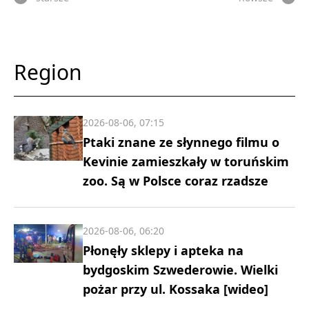
Region
2026-08-06, 07:15
Ptaki znane ze słynnego filmu o
Kevinie zamieszkały w toruńskim
zoo. Są w Polsce coraz rzadsze
2026-08-06, 06:20
Płonęły sklepy i apteka na
bydgoskim Szwederowie. Wielki
pożar przy ul. Kossaka [wideo]