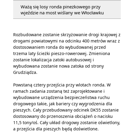
Ważą się losy ronda pinezkowego przy
wjeździe na most wiślany we Włocławku
Rozbudowane zostanie skrzyżowanie drogi krajowej z
drogami powiatowymi na odcinku 400 metrów wraz z
dostosowaniem ronda do wybudowanej przed
trzema laty ścieżki pieszo-rowerowej. Zmieniona
zostanie lokalizacja zatoki autobusowej i
wybudowana zostanie nowa zatoka od strony
Grudziądza.
Powstaną cztery przejścia przy wlotach ronda. W
ramach zadania zostaną też zaprojektowane i
wybudowane urządzenia bezpieczeństwa ruchu
drogowego takie, jak bariery czy wygrodzenia dla
pieszych. Cały przebudowany odcinek DK55 zostanie
dostosowany do przenoszenia obciążeń o nacisku
11,5 tony/oś. Cały układ drogowy zostanie oświetlony,
a przejścia dla pieszych będą doświetlone.