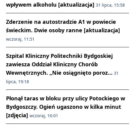
wpływem alkoholu [aktualizacja]
31 lipca, 15:58
Zderzenie na autostradzie A1 w powiecie
świeckim. Dwie osoby ranne [aktualizacja]
wczoraj, 11:51
Szpital Kliniczny Politechniki Bydgoskiej
zawiesza Oddział Kliniczny Chorób
Wewnętrznych. „Nie osiągnięto poroz…
31
lipca, 19:18
Płonął taras w bloku przy ulicy Potockiego w
Bydgoszczy. Ogień ugaszono w kilka minut
[zdjęcia]
wczoraj, 16:01