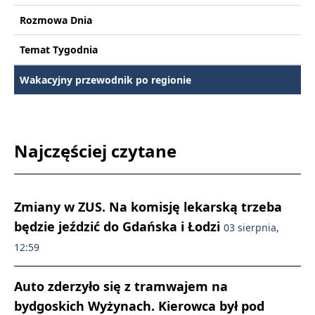
Rozmowa Dnia
Temat Tygodnia
Wakacyjny przewodnik po regionie
Najczęściej czytane
Zmiany w ZUS. Na komisję lekarską trzeba
będzie jeździć do Gdańska i Łodzi
03 sierpnia,
12:59
Auto zderzyło się z tramwajem na
bydgoskich Wyżynach. Kierowca był pod