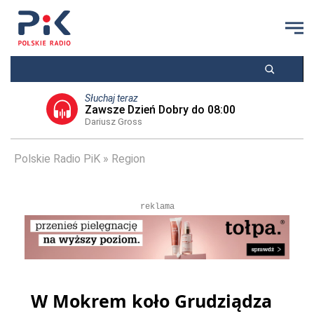
Słuchaj teraz
Zawsze Dzień Dobry do 08:00
Dariusz Gross
Polskie Radio PiK
Region
reklama
W Mokrem koło Grudziądza