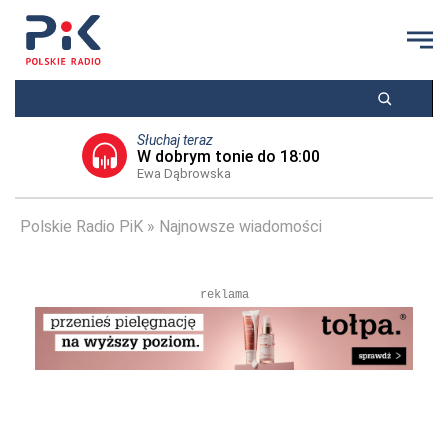
Słuchaj teraz
W dobrym tonie do 18:00
Ewa Dąbrowska
Polskie Radio PiK
Najnowsze wiadomości
reklama