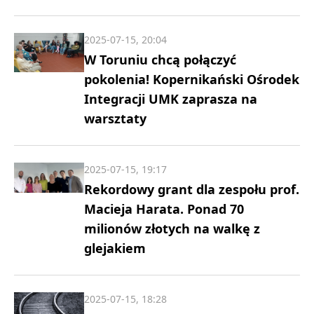
2025-07-15, 20:04
W Toruniu chcą połączyć
pokolenia! Kopernikański Ośrodek
Integracji UMK zaprasza na
warsztaty
2025-07-15, 19:17
Rekordowy grant dla zespołu prof.
Macieja Harata. Ponad 70
milionów złotych na walkę z
glejakiem
2025-07-15, 18:28