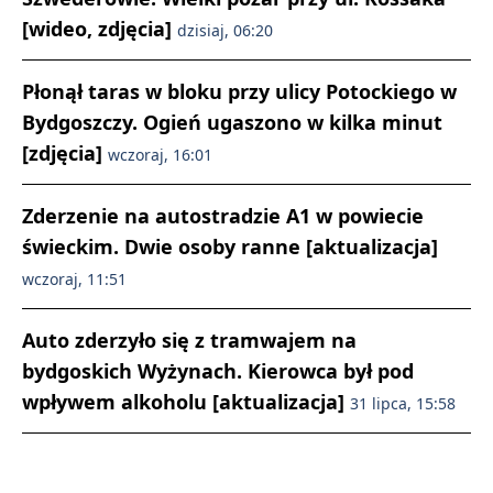
[wideo, zdjęcia]
dzisiaj, 06:20
Płonął taras w bloku przy ulicy Potockiego w
Bydgoszczy. Ogień ugaszono w kilka minut
[zdjęcia]
wczoraj, 16:01
Zderzenie na autostradzie A1 w powiecie
świeckim. Dwie osoby ranne [aktualizacja]
wczoraj, 11:51
Auto zderzyło się z tramwajem na
bydgoskich Wyżynach. Kierowca był pod
wpływem alkoholu [aktualizacja]
31 lipca, 15:58