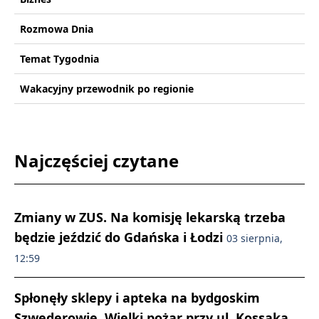
Rozmowa Dnia
Temat Tygodnia
Wakacyjny przewodnik po regionie
Najczęściej czytane
Zmiany w ZUS. Na komisję lekarską trzeba
będzie jeździć do Gdańska i Łodzi
03 sierpnia,
12:59
Spłonęły sklepy i apteka na bydgoskim
Szwederowie. Wielki pożar przy ul. Kossaka