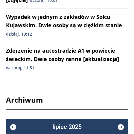
wczoraj, 16:01
Wypadek w jednym z zakładów w Solcu
Kujawskim. Dwie osoby są w ciężkim stanie
dzisiaj, 19:12
Zderzenie na autostradzie A1 w powiecie
świeckim. Dwie osoby ranne [aktualizacja]
wczoraj, 11:51
Archiwum
lipiec 2025