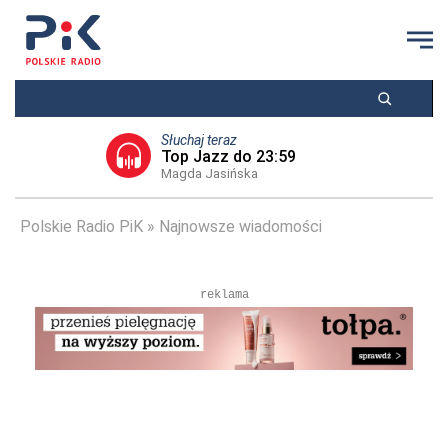
Słuchaj teraz
Top Jazz do 23:59
Magda Jasińska
Polskie Radio PiK
Najnowsze wiadomości
reklama