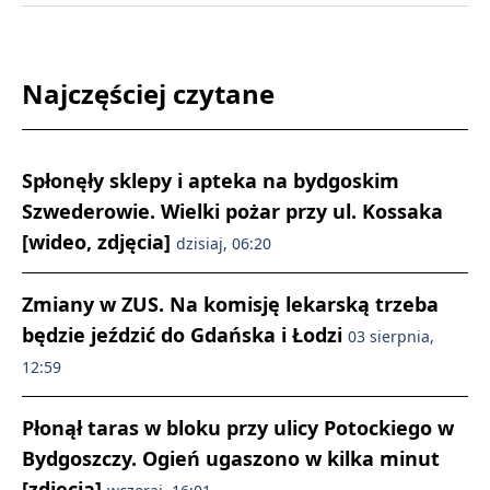
Najczęściej czytane
Spłonęły sklepy i apteka na bydgoskim
Szwederowie. Wielki pożar przy ul. Kossaka
[wideo, zdjęcia]
dzisiaj, 06:20
Zmiany w ZUS. Na komisję lekarską trzeba
będzie jeździć do Gdańska i Łodzi
03 sierpnia,
12:59
Płonął taras w bloku przy ulicy Potockiego w
Bydgoszczy. Ogień ugaszono w kilka minut
[zdjęcia]