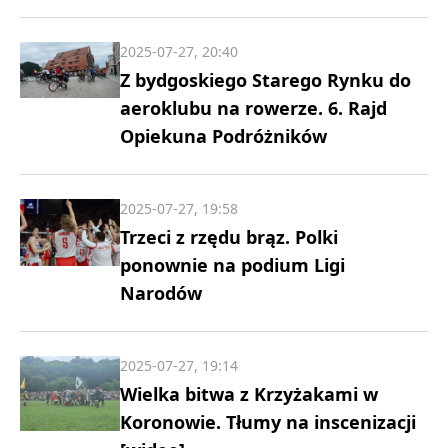
2025-07-27, 20:40
Z bydgoskiego Starego Rynku do
aeroklubu na rowerze. 6. Rajd
Opiekuna Podróżników
2025-07-27, 19:58
Trzeci z rzędu brąz. Polki
ponownie na podium Ligi
Narodów
2025-07-27, 19:14
Wielka bitwa z Krzyżakami w
Koronowie. Tłumy na inscenizacji