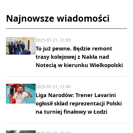
Najnowsze wiadomości
2025-07-21, 21:03
To już pewne. Będzie remont
trasy kolejowej z Nakła nad
Notecią w kierunku Wielkopolski
2025-07-21, 21:00
Liga Narodów: Trener Lavarini
ogłosił skład reprezentacji Polski
na turniej finałowy w Łodzi