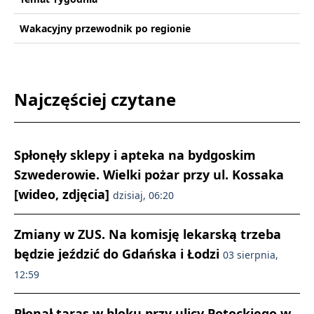
Wakacyjny przewodnik po regionie
Najczęściej czytane
Spłonęły sklepy i apteka na bydgoskim
Szwederowie. Wielki pożar przy ul. Kossaka
[wideo, zdjęcia]
dzisiaj, 06:20
Zmiany w ZUS. Na komisję lekarską trzeba
będzie jeździć do Gdańska i Łodzi
03 sierpnia,
12:59
Płonął taras w bloku przy ulicy Potockiego w