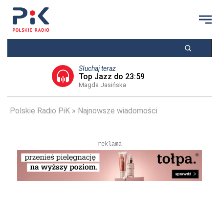
Słuchaj teraz
Top Jazz do 23:59
Magda Jasińska
Polskie Radio PiK
Najnowsze wiadomości
reklama