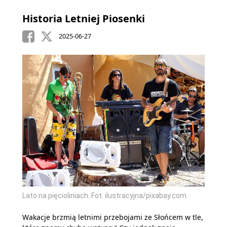
Historia Letniej Piosenki
2025-06-27
Lato na pięcioliniach. Fot. ilustracyjna/pixabay.com
Wakacje brzmią letnimi przebojami ze Słońcem w tle,