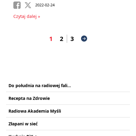
2022-02-24
Czytaj dalej »
1
2
3
Do południa na radiowej fali...
Recepta na Zdrowie
Radiowa Akademia Myśli
Złapani w sieć