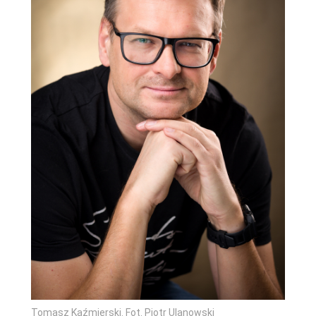
Tomasz Kaźmierski. Fot. Piotr Ulanowski