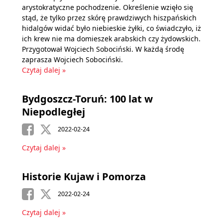
arystokratyczne pochodzenie. Określenie wzięło się
stąd, że tylko przez skórę prawdziwych hiszpańskich
hidalgów widać było niebieskie żyłki, co świadczyło, iż
ich krew nie ma domieszek arabskich czy żydowskich.
Przygotował Wojciech Sobociński. W każdą środę
zaprasza Wojciech Sobociński.
Czytaj dalej »
Bydgoszcz-Toruń: 100 lat w
Niepodległej
2022-02-24
Czytaj dalej »
Historie Kujaw i Pomorza
2022-02-24
Czytaj dalej »