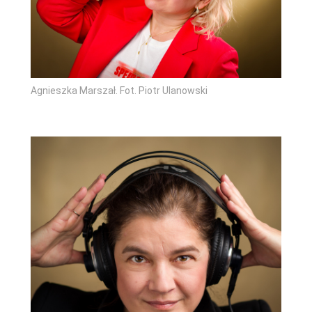
Agnieszka Marszał. Fot. Piotr Ulanowski