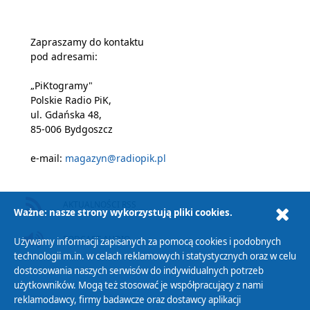
Zapraszamy do kontaktu
pod adresami:
„PiKtogramy"
Polskie Radio PiK,
ul. Gdańska 48,
85-006 Bydgoszcz
e-mail:
magazyn@radiopik.pl
AKTUALNOŚCI RSS
Ważne: nasze strony wykorzystują pliki cookies.
PODCAST AUDIO
Używamy informacji zapisanych za pomocą cookies i podobnych
technologii m.in. w celach reklamowych i statystycznych oraz w celu
dostosowania naszych serwisów do indywidualnych potrzeb
użytkowników. Mogą też stosować je współpracujący z nami
reklamodawcy, firmy badawcze oraz dostawcy aplikacji