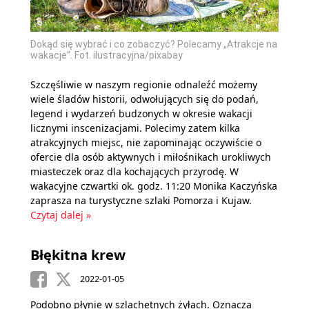
Dokąd się wybrać i co zobaczyć? Polecamy „Atrakcje na
wakacje”. Fot. ilustracyjna/pixabay
Szczęśliwie w naszym regionie odnaleźć możemy
wiele śladów historii, odwołujących się do podań,
legend i wydarzeń budzonych w okresie wakacji
licznymi inscenizacjami. Polecimy zatem kilka
atrakcyjnych miejsc, nie zapominając oczywiście o
ofercie dla osób aktywnych i miłośnikach urokliwych
miasteczek oraz dla kochających przyrodę. W
wakacyjne czwartki ok. godz. 11:20 Monika Kaczyńska
zaprasza na turystyczne szlaki Pomorza i Kujaw.
Czytaj dalej »
Błękitna krew
2022-01-05
Podobno płynie w szlachetnych żyłach. Oznacza