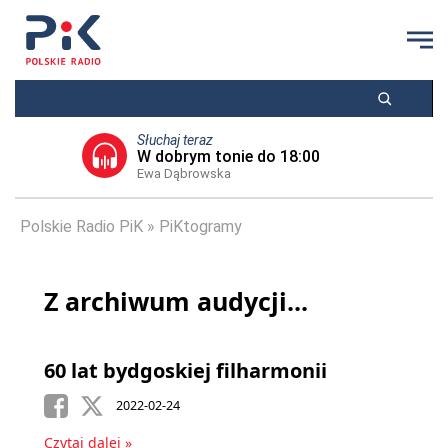
Słuchaj teraz
W dobrym tonie do 18:00
Ewa Dąbrowska
Polskie Radio PiK
PiKtogramy
Z archiwum audycji...
60 lat bydgoskiej filharmonii
2022-02-24
Czytaj dalej »