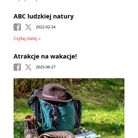
ABC ludzkiej natury
2022-02-24
Czytaj dalej »
Atrakcje na wakacje!
2025-06-27