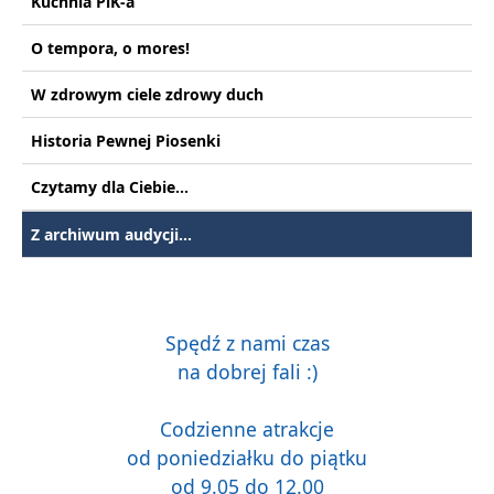
Kuchnia PiK-a
O tempora, o mores!
W zdrowym ciele zdrowy duch
Historia Pewnej Piosenki
Czytamy dla Ciebie...
Z archiwum audycji...
Spędź z nami czas
na dobrej fali :)
Codzienne atrakcje
od poniedziałku do piątku
od 9.05 do 12.00