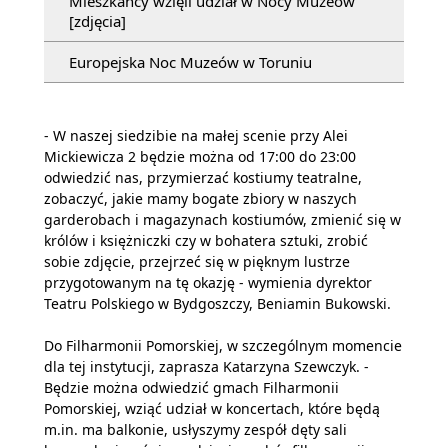
Mieszkańcy wzięli udział w Nocy Muzeów
[zdjęcia]
Europejska Noc Muzeów w Toruniu
- W naszej siedzibie na małej scenie przy Alei
Mickiewicza 2 będzie można od 17:00 do 23:00
odwiedzić nas, przymierzać kostiumy teatralne,
zobaczyć, jakie mamy bogate zbiory w naszych
garderobach i magazynach kostiumów, zmienić się w
królów i księżniczki czy w bohatera sztuki, zrobić
sobie zdjęcie, przejrzeć się w pięknym lustrze
przygotowanym na tę okazję - wymienia dyrektor
Teatru Polskiego w Bydgoszczy, Beniamin Bukowski.
Do Filharmonii Pomorskiej, w szczególnym momencie
dla tej instytucji, zaprasza Katarzyna Szewczyk. -
Będzie można odwiedzić gmach Filharmonii
Pomorskiej, wziąć udział w koncertach, które będą
m.in. ma balkonie, usłyszymy zespół dęty sali