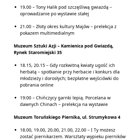
19.00 – Tony Halik pod szczęśliwą gwiazdą –
oprowadzanie po wystawie stałej
21.00 – Złoty okres kultury Majów – prelekcja z
pokazem multimedialnym
Muzeum Sztuki Azji – Kamienica pod Gwiazdą,
Rynek Staromiejski 35
18.15, 20.15 – Gdy rozkwitną kwiaty ugość ich
herbatą – spotkanie przy herbacie i konkurs dla
młodzieży i dorosłych; bezpłatne wejściówki do
pobrania online
19:00 – Chińczycy garnki lepią. Porcelana w
dawnych Chinach – prelekcja na wystawie
Muzeum Toruńskiego Piernika, ul. Strumykowa 4
18.00, 19.00, 20.00, 21.00, 22.00 – I Ty możesz
zostać piernikarzem. Warsztaty wypieku pierników