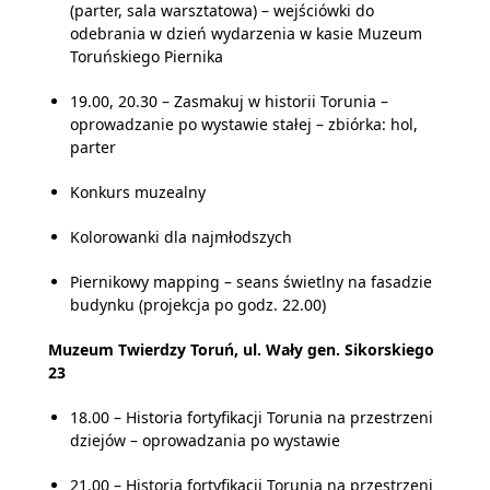
(parter, sala warsztatowa) – wejściówki do
odebrania w dzień wydarzenia w kasie Muzeum
Toruńskiego Piernika
19.00, 20.30 – Zasmakuj w historii Torunia –
oprowadzanie po wystawie stałej – zbiórka: hol,
parter
Konkurs muzealny
Kolorowanki dla najmłodszych
Piernikowy mapping – seans świetlny na fasadzie
budynku (projekcja po godz. 22.00)
Muzeum Twierdzy Toruń, ul. Wały gen. Sikorskiego
23
18.00 – Historia fortyfikacji Torunia na przestrzeni
dziejów – oprowadzania po wystawie
21.00 – Historia fortyfikacji Torunia na przestrzeni