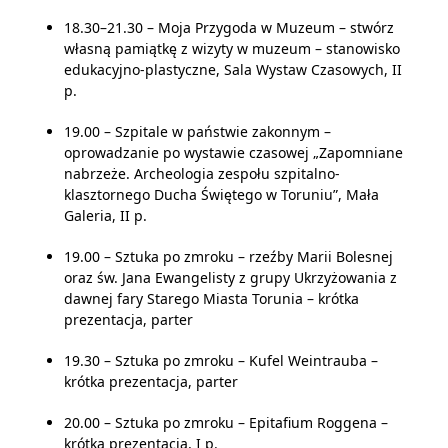
18.30–21.30 – Moja Przygoda w Muzeum – stwórz
własną pamiątkę z wizyty w muzeum – stanowisko
edukacyjno-plastyczne, Sala Wystaw Czasowych, II
p.
19.00 – Szpitale w państwie zakonnym –
oprowadzanie po wystawie czasowej „Zapomniane
nabrzeże. Archeologia zespołu szpitalno-
klasztornego Ducha Świętego w Toruniu”, Mała
Galeria, II p.
19.00 – Sztuka po zmroku – rzeźby Marii Bolesnej
oraz św. Jana Ewangelisty z grupy Ukrzyżowania z
dawnej fary Starego Miasta Torunia – krótka
prezentacja, parter
19.30 – Sztuka po zmroku – Kufel Weintrauba –
krótka prezentacja, parter
20.00 – Sztuka po zmroku – Epitafium Roggena –
krótka prezentacja, I p.