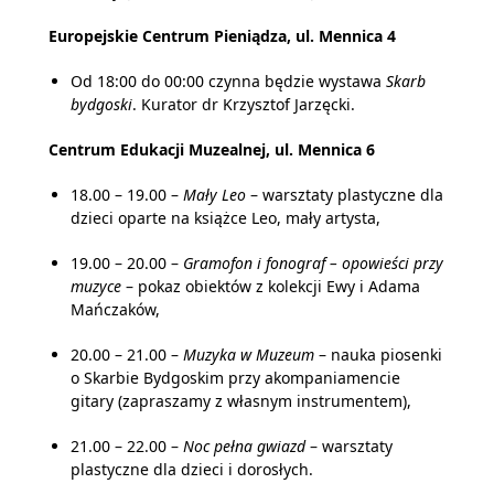
Europejskie Centrum Pieniądza, ul. Mennica 4
Od 18:00 do 00:00 czynna będzie wystawa
Skarb
bydgoski
. Kurator dr Krzysztof Jarzęcki.
Centrum Edukacji Muzealnej, ul. Mennica 6
18.00 – 19.00 –
Mały Leo
– warsztaty plastyczne dla
dzieci oparte na książce Leo, mały artysta,
19.00 – 20.00 –
Gramofon i fonograf – opowieści przy
muzyce
– pokaz obiektów z kolekcji Ewy i Adama
Mańczaków,
20.00 – 21.00 –
Muzyka w Muzeum
– nauka piosenki
o Skarbie Bydgoskim przy akompaniamencie
gitary (zapraszamy z własnym instrumentem),
21.00 – 22.00 –
Noc pełna gwiazd
– warsztaty
plastyczne dla dzieci i dorosłych.