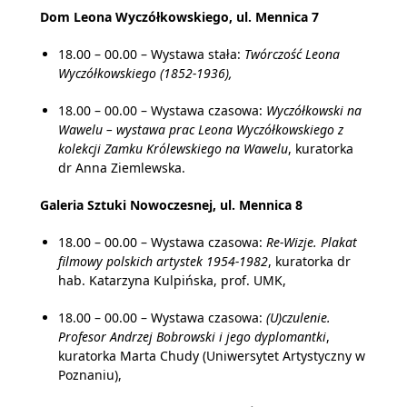
Dom Leona Wyczółkowskiego, ul. Mennica 7
18.00 – 00.00 – Wystawa stała:
Twórczość Leona
Wyczółkowskiego (1852-1936),
18.00 – 00.00 – Wystawa czasowa:
Wyczółkowski na
Wawelu – wystawa prac Leona Wyczółkowskiego z
kolekcji Zamku Królewskiego na Wawelu
, kuratorka
dr Anna Ziemlewska.
Galeria Sztuki Nowoczesnej, ul. Mennica 8
18.00 – 00.00 – Wystawa czasowa:
Re-Wizje. Plakat
filmowy polskich artystek 1954-1982
, kuratorka dr
hab. Katarzyna Kulpińska, prof. UMK,
18.00 – 00.00 – Wystawa czasowa:
(U)czulenie.
Profesor Andrzej Bobrowski i jego dyplomantki
,
kuratorka Marta Chudy (Uniwersytet Artystyczny w
Poznaniu),