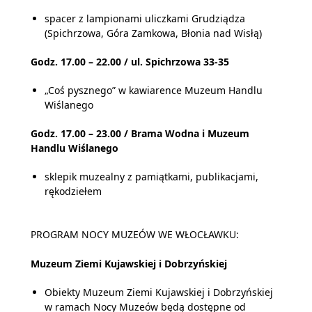
spacer z lampionami uliczkami Grudziądza
(Spichrzowa, Góra Zamkowa, Błonia nad Wisłą)
Godz. 17.00 – 22.00 / ul. Spichrzowa 33-35
„Coś pysznego” w kawiarence Muzeum Handlu
Wiślanego
Godz. 17.00 – 23.00 / Brama Wodna i Muzeum
Handlu Wiślanego
sklepik muzealny z pamiątkami, publikacjami,
rękodziełem
PROGRAM NOCY MUZEÓW WE WŁOCŁAWKU:
Muzeum Ziemi Kujawskiej i Dobrzyńskiej
Obiekty Muzeum Ziemi Kujawskiej i Dobrzyńskiej
w ramach Nocy Muzeów będą dostępne od