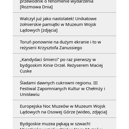
przewodnik o fenomenie wydarzenia
[Rozmowa Dnia]
Walczył już jako nastolatek! Unikatowe
żołnierskie pamiątki w Muzeum Wojsk
Lądowych [zdjęcia]
Toruń ponownie na dużym ekranie i to w
reżyserii Krzysztofa Zanussiego
„Kandydaci śmierci” po raz pierwszy w
bydgoskim Kinie Orzeł. Reżyserem Maciej
Cuske
Śladami dawnych cukrowni regionu. III
Festiwal Zapomnianych Kultur w Chełmży i
Unisławiu
Europejska Noc Muzeów w Muzeum Wojsk
Lądowych na Osowej Górze [wideo, zdjęcia]
Bydgoskie muzea pękają w szwach!