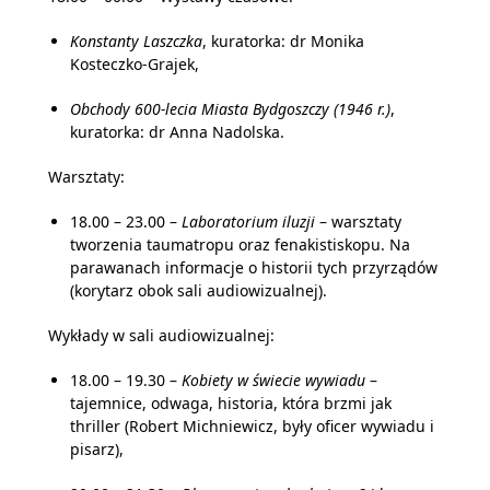
Konstanty Laszczka
, kuratorka: dr Monika
Kosteczko-Grajek,
Obchody 600-lecia Miasta Bydgoszczy (1946 r.)
,
kuratorka: dr Anna Nadolska.
Warsztaty:
18.00 – 23.00 –
Laboratorium iluzji
– warsztaty
tworzenia taumatropu oraz fenakistiskopu. Na
parawanach informacje o historii tych przyrządów
(korytarz obok sali audiowizualnej).
Wykłady w sali audiowizualnej:
18.00 – 19.30 –
Kobiety w świecie wywiadu
–
tajemnice, odwaga, historia, która brzmi jak
thriller (Robert Michniewicz, były oficer wywiadu i
pisarz),