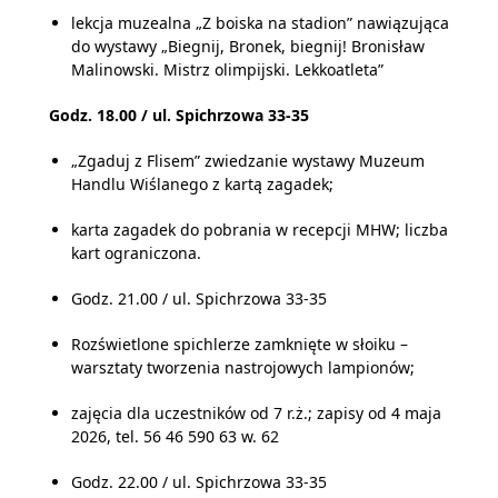
lekcja muzealna „Z boiska na stadion” nawiązująca
do wystawy „Biegnij, Bronek, biegnij! Bronisław
Malinowski. Mistrz olimpijski. Lekkoatleta”
Godz. 18.00 / ul. Spichrzowa 33-35
„Zgaduj z Flisem” zwiedzanie wystawy Muzeum
Handlu Wiślanego z kartą zagadek;
karta zagadek do pobrania w recepcji MHW; liczba
kart ograniczona.
Godz. 21.00 / ul. Spichrzowa 33-35
Rozświetlone spichlerze zamknięte w słoiku –
warsztaty tworzenia nastrojowych lampionów;
zajęcia dla uczestników od 7 r.ż.; zapisy od 4 maja
2026, tel. 56 46 590 63 w. 62
Godz. 22.00 / ul. Spichrzowa 33-35