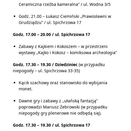
Ceramiczna rzeźba kameralna” / ul. Wodna 3/5
Godz. 21.00 – Łukasz Ciemiński „Prawosławni w
Grudziądzu” / ul. Spichrzowa 17
Godz. 17.00 – 20.00 / ul. Spichrzowa 17
Zabawy z Kajkiem i Kokoszem – w przestrzeni
wystawy „Kajko i Kokosz – komiksowa archeologia”
Godz. 17.30 – 19.30 / Dziedziniec
(w przypadku
niepogody – ul. Spichrzowa 33-35)
Kącik szachowy oraz stanowisko do wybijania
monet.
Dawne gry i zabawy z „ułańską fantazją”
poprowadzi Mariusz Żebrowski (w przypadku
niepogody gry plenerowe nie odbędą się).
Godz. 17.30 – 19.30 / ul. Spichrzowa 17