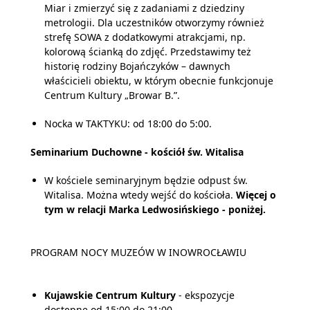
Miar i zmierzyć się z zadaniami z dziedziny
metrologii. Dla uczestników otworzymy również
strefę SOWA z dodatkowymi atrakcjami, np.
kolorową ścianką do zdjęć. Przedstawimy też
historię rodziny Bojańczyków – dawnych
właścicieli obiektu, w którym obecnie funkcjonuje
Centrum Kultury „Browar B.”.
Nocka w TAKTYKU: od 18:00 do 5:00.
Seminarium Duchowne - kościół św. Witalisa
W kościele seminaryjnym będzie odpust św.
Witalisa. Można wtedy wejść do kościoła.
Więcej o
tym w relacji Marka Ledwosińskiego - poniżej.
PROGRAM NOCY MUZEÓW W INOWROCŁAWIU
Kujawskie Centrum Kultury
- ekspozycje
dostępne od 15:00 do 21:00.