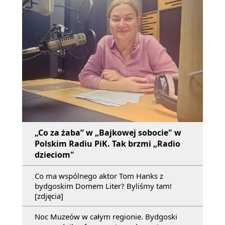
„Co za żaba” w „Bajkowej sobocie" w
Polskim Radiu PiK. Tak brzmi „Radio
dzieciom"
Co ma wspólnego aktor Tom Hanks z
bydgoskim Domem Liter? Byliśmy tam!
[zdjęcia]
Noc Muzeów w całym regionie. Bydgoski