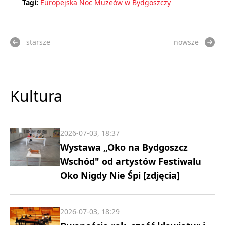
Tagi:
Europejska Noc Muzeów w Bydgoszczy
starsze
nowsze
Kultura
2026-07-03, 18:37
Wystawa „Oko na Bydgoszcz
Wschód" od artystów Festiwalu
Oko Nigdy Nie Śpi [zdjęcia]
2026-07-03, 18:29