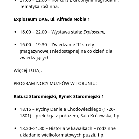
Tematyka roślinna.
Exploseum DAG, ul. Alfreda Nobla 1
16.00 – 22.00 – Wystawa stała:
Exploseum,
16.00 – 19.30 – Zwiedzanie III strefy
(magazynowej) niedostępnej na co dzień dla
zwiedzających.
Więcej
TUTAJ
.
PROGRAM NOCY MUZEÓW W TORUNIU:
Ratusz Staromiejski, Rynek Staromiejski 1
18.15 – Ryciny Daniela Chodowieckiego (1726-
1801) – prelekcja z pokazem, Sala Królewska, I p.
18.30–21.30 – Historia w kawałkach – rodzinne
układanie wielkoformatowych puzzli, I p.