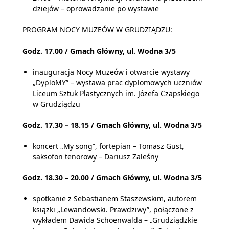
dziejów – oprowadzanie po wystawie
PROGRAM NOCY MUZEÓW W GRUDZIĄDZU:
Godz. 17.00 / Gmach Główny, ul. Wodna 3/5
inauguracja Nocy Muzeów i otwarcie wystawy
„DyploMY” – wystawa prac dyplomowych uczniów
Liceum Sztuk Plastycznych im. Józefa Czapskiego
w Grudziądzu
Godz. 17.30 – 18.15 / Gmach Główny, ul. Wodna 3/5
koncert „My song”, fortepian – Tomasz Gust,
saksofon tenorowy – Dariusz Zaleśny
Godz. 18.30 – 20.00 / Gmach Główny, ul. Wodna 3/5
spotkanie z Sebastianem Staszewskim, autorem
książki „Lewandowski. Prawdziwy”, połączone z
wykładem Dawida Schoenwalda – „Grudziądzkie