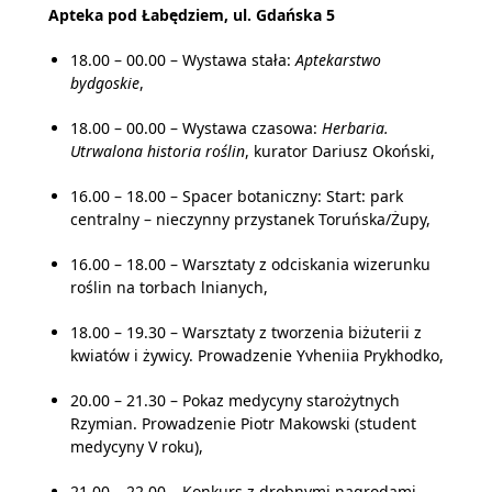
Apteka pod Łabędziem, ul. Gdańska 5
18.00 – 00.00 – Wystawa stała:
Aptekarstwo
bydgoskie
,
18.00 – 00.00 – Wystawa czasowa:
Herbaria.
Utrwalona historia roślin
, kurator Dariusz Okoński,
16.00 – 18.00 – Spacer botaniczny: Start: park
centralny – nieczynny przystanek Toruńska/Żupy,
16.00 – 18.00 – Warsztaty z odciskania wizerunku
roślin na torbach lnianych,
18.00 – 19.30 – Warsztaty z tworzenia biżuterii z
kwiatów i żywicy. Prowadzenie Yvheniia Prykhodko,
20.00 – 21.30 – Pokaz medycyny starożytnych
Rzymian. Prowadzenie Piotr Makowski (student
medycyny V roku),
21.00 – 22.00 – Konkurs z drobnymi nagrodami.