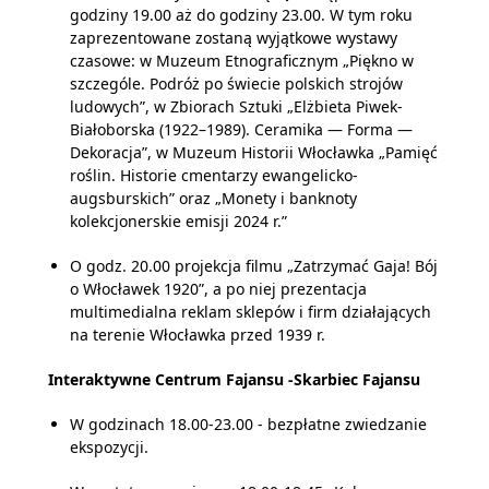
godziny 19.00 aż do godziny 23.00. W tym roku
zaprezentowane zostaną wyjątkowe wystawy
czasowe: w Muzeum Etnograficznym „Piękno w
szczególe. Podróż po świecie polskich strojów
ludowych”, w Zbiorach Sztuki „Elżbieta Piwek-
Białoborska (1922–1989). Ceramika — Forma —
Dekoracja”, w Muzeum Historii Włocławka „Pamięć
roślin. Historie cmentarzy ewangelicko-
augsburskich” oraz „Monety i banknoty
kolekcjonerskie emisji 2024 r.”
O godz. 20.00 projekcja filmu „Zatrzymać Gaja! Bój
o Włocławek 1920”, a po niej prezentacja
multimedialna reklam sklepów i firm działających
na terenie Włocławka przed 1939 r.
Interaktywne Centrum Fajansu -Skarbiec Fajansu
W godzinach 18.00-23.00 - bezpłatne zwiedzanie
ekspozycji.