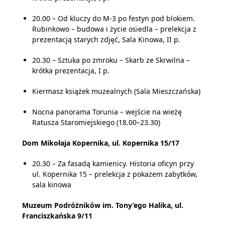
20.00 – Od kluczy do M-3 po festyn pod blokiem.
Rubinkowo – budowa i życie osiedla – prelekcja z
prezentacją starych zdjęć, Sala Kinowa, II p.
20.30 – Sztuka po zmroku – Skarb ze Skrwilna –
krótka prezentacja, I p.
Kiermasz książek muzealnych (Sala Mieszczańska)
Nocna panorama Torunia – wejście na wieżę
Ratusza Staromiejskiego (18.00–23.30)
Dom Mikołaja Kopernika, ul. Kopernika 15/17
20.30 – Za fasadą kamienicy. Historia oficyn przy
ul. Kopernika 15 – prelekcja z pokazem zabytków,
sala kinowa
Muzeum Podróżników im. Tony’ego Halika, ul.
Franciszkańska 9/11