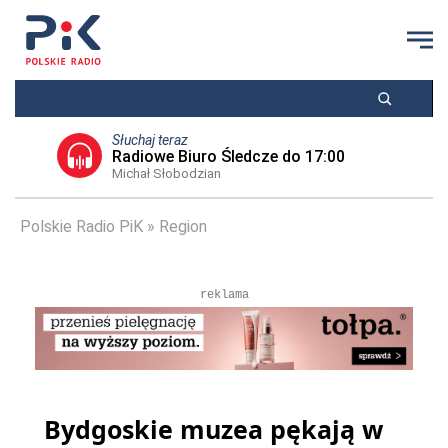
Słuchaj teraz
Radiowe Biuro Śledcze do 17:00
Michał Słobodzian
Polskie Radio PiK
Region
reklama
Bydgoskie muzea pękają w