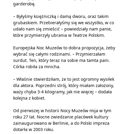
garderobę.
– Byłyśmy księżniczką i damą dworu, oraz takim
grubaskiem. Przebierałyśmy się we wszystko, w co
udało nam się zmieścić – powiedziały nam panie,
które przymierzyły ubrania w Teatrze Polskim.
Europejska Noc Muzeów to dobra propozycja, żeby
wybrać się całymi rodzinami. – Przymierzałam
surdut. Ten, który teraz na sobie ma tamta pani.
Córka robiła za mnicha.
– Właśnie stwierdziłam, że to jest ogromny wysiłek
dla aktora. Poprzedni strój, który miałam założony,
waży chyba 3-4 kilogramy, jak nie więcej – dodała
kolejna z kobiet.
Od pierwszej w historii Nocy Muzeów mija w tym
roku 27 lat. Nocne zwiedzanie placówek kultury
zainaugurowano w Berlinie, a do Polski impreza
dotarła w 2003 roku.