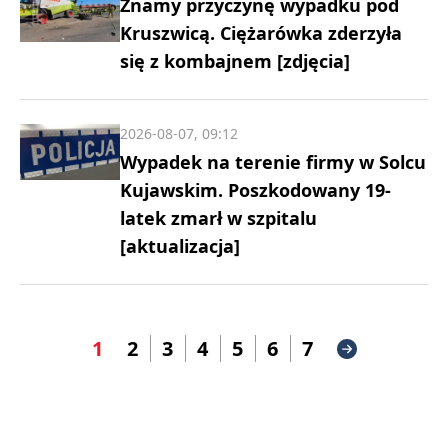
Znamy przyczynę wypadku pod
Kruszwicą. Ciężarówka zderzyła
się z kombajnem [zdjęcia]
2026-08-07, 09:12
Wypadek na terenie firmy w Solcu
Kujawskim. Poszkodowany 19-
latek zmarł w szpitalu
[aktualizacja]
1
2
3
4
5
6
7