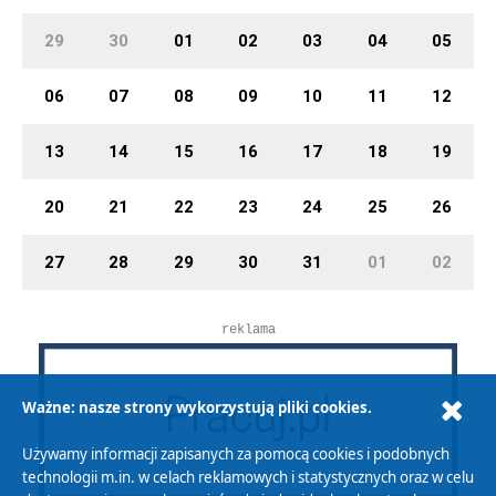
29
30
01
02
03
04
05
06
07
08
09
10
11
12
13
14
15
16
17
18
19
20
21
22
23
24
25
26
27
28
29
30
31
01
02
reklama
Ważne: nasze strony wykorzystują pliki cookies.
Używamy informacji zapisanych za pomocą cookies i podobnych
technologii m.in. w celach reklamowych i statystycznych oraz w celu