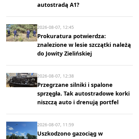
autostradą A1?
2026-08-07, 12:45
Prokuratura potwierdza:
znalezione w lesie szczątki należą
do Jowity Zielińskiej
2026-08-07, 12:38
Przegrzane silniki i spalone
sprzęgła. Tak autostradowe korki
niszczą auto i drenują portfel
2026-08-07, 11:59
Uszkodzono gazociąg w