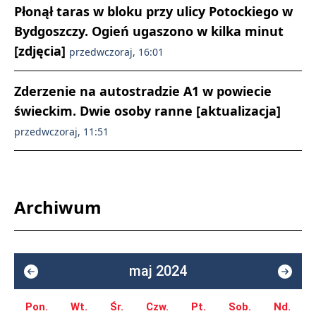
Płonął taras w bloku przy ulicy Potockiego w
Bydgoszczy. Ogień ugaszono w kilka minut
[zdjęcia]
przedwczoraj, 16:01
Zderzenie na autostradzie A1 w powiecie
świeckim. Dwie osoby ranne [aktualizacja]
przedwczoraj, 11:51
Archiwum
maj 2024
Pon.
Wt.
Śr.
Czw.
Pt.
Sob.
Nd.