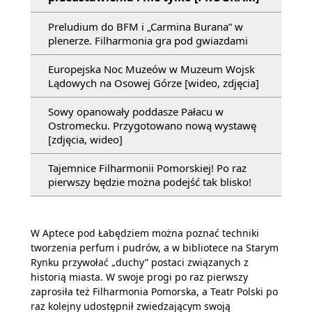
Preludium do BFM i „Carmina Burana” w
plenerze. Filharmonia gra pod gwiazdami
Europejska Noc Muzeów w Muzeum Wojsk
Lądowych na Osowej Górze [wideo, zdjęcia]
Sowy opanowały poddasze Pałacu w
Ostromecku. Przygotowano nową wystawę
[zdjęcia, wideo]
Tajemnice Filharmonii Pomorskiej! Po raz
pierwszy będzie można podejść tak blisko!
W Aptece pod Łabędziem można poznać techniki
tworzenia perfum i pudrów, a w bibliotece na Starym
Rynku przywołać „duchy” postaci związanych z
historią miasta. W swoje progi po raz pierwszy
zaprosiła też Filharmonia Pomorska, a Teatr Polski po
raz kolejny udostępnił zwiedzającym swoją