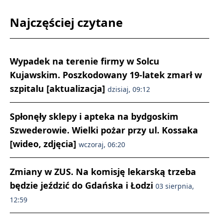
Najczęściej czytane
Wypadek na terenie firmy w Solcu
Kujawskim. Poszkodowany 19-latek zmarł w
szpitalu [aktualizacja]
dzisiaj, 09:12
Spłonęły sklepy i apteka na bydgoskim
Szwederowie. Wielki pożar przy ul. Kossaka
[wideo, zdjęcia]
wczoraj, 06:20
Zmiany w ZUS. Na komisję lekarską trzeba
będzie jeździć do Gdańska i Łodzi
03 sierpnia,
12:59