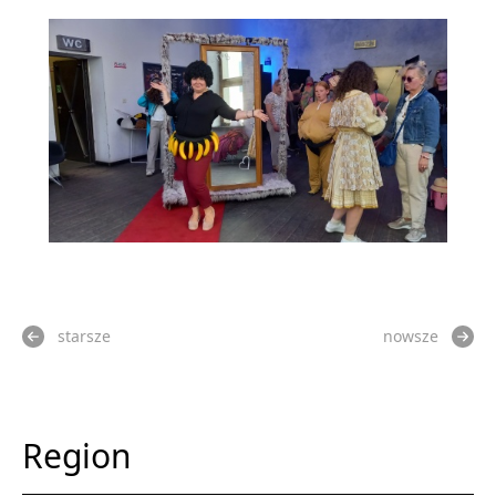
starsze
nowsze
Region