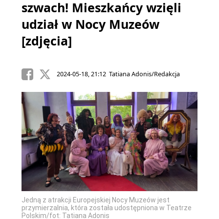
szwach! Mieszkańcy wzięli
udział w Nocy Muzeów
[zdjęcia]
2024-05-18, 21:12 Tatiana Adonis/Redakcja
Jedną z atrakcji Europejskiej Nocy Muzeów jest
przymierzalnia, która została udostępniona w Teatrze
Polskim/fot: Tatiana Adonis