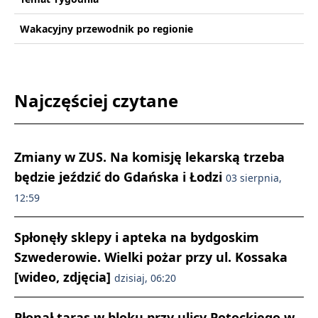
Wakacyjny przewodnik po regionie
Najczęściej czytane
Zmiany w ZUS. Na komisję lekarską trzeba
będzie jeździć do Gdańska i Łodzi
03 sierpnia,
12:59
Spłonęły sklepy i apteka na bydgoskim
Szwederowie. Wielki pożar przy ul. Kossaka
[wideo, zdjęcia]
dzisiaj, 06:20
Płonął taras w bloku przy ulicy Potockiego w