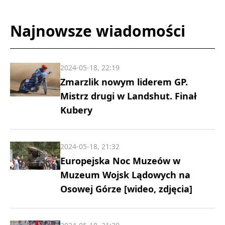
Najnowsze wiadomości
2024-05-18, 22:19
Zmarzlik nowym liderem GP.
Mistrz drugi w Landshut. Finał
Kubery
2024-05-18, 21:32
Europejska Noc Muzeów w
Muzeum Wojsk Lądowych na
Osowej Górze [wideo, zdjęcia]