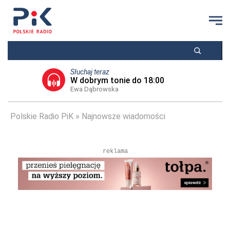
Słuchaj teraz
W dobrym tonie do 18:00
Ewa Dąbrowska
Polskie Radio PiK
Najnowsze wiadomości
reklama