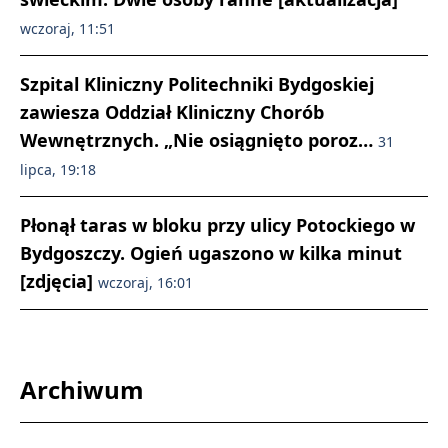
wczoraj, 11:51
Szpital Kliniczny Politechniki Bydgoskiej
zawiesza Oddział Kliniczny Chorób
Wewnętrznych. „Nie osiągnięto poroz…
31
lipca, 19:18
Płonął taras w bloku przy ulicy Potockiego w
Bydgoszczy. Ogień ugaszono w kilka minut
[zdjęcia]
wczoraj, 16:01
Archiwum