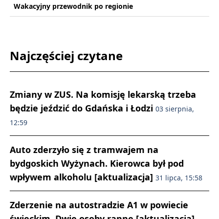
Wakacyjny przewodnik po regionie
Najczęściej czytane
Zmiany w ZUS. Na komisję lekarską trzeba
będzie jeździć do Gdańska i Łodzi
03 sierpnia,
12:59
Auto zderzyło się z tramwajem na
bydgoskich Wyżynach. Kierowca był pod
wpływem alkoholu [aktualizacja]
31 lipca, 15:58
Zderzenie na autostradzie A1 w powiecie
świeckim. Dwie osoby ranne [aktualizacja]