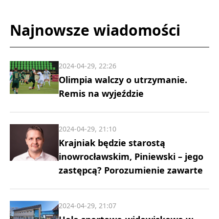
Najnowsze wiadomości
2024-04-29, 22:26
Olimpia walczy o utrzymanie.
Remis na wyjeździe
2024-04-29, 21:10
Krajniak będzie starostą
inowrocławskim, Piniewski – jego
zastępcą? Porozumienie zawarte
2024-04-29, 21:07