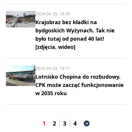
2024-04-29, 18:39
Krajobraz bez kładki na
bydgoskich Wyżynach. Tak nie
było tutaj od ponad 40 lat!
[zdjęcia, wideo]
2024-04-29, 18:11
Lotnisko Chopina do rozbudowy.
CPK może zacząć funkcjonowanie
w 2035 roku
1
2
3
4